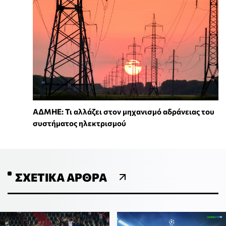
ΑΔΜΗΕ: Τι αλλάζει στον μηχανισμό αδράνειας του
συστήματος ηλεκτρισμού
ΣΧΕΤΙΚΆ ΆΡΘΡΑ