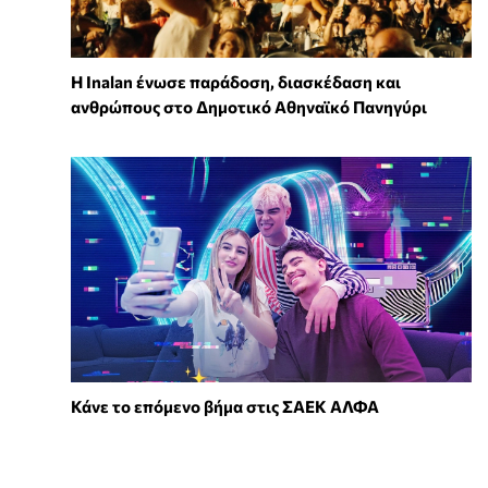
Η Inalan ένωσε παράδοση, διασκέδαση και
ανθρώπους στο Δημοτικό Αθηναϊκό Πανηγύρι
Κάνε το επόμενο βήμα στις ΣΑΕΚ ΑΛΦΑ