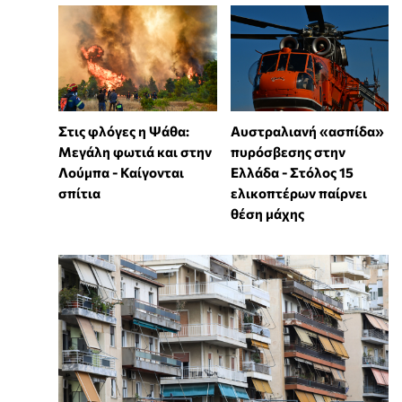
Στις φλόγες η Ψάθα:
Αυστραλιανή «ασπίδα»
Μεγάλη φωτιά και στην
πυρόσβεσης στην
Λούμπα - Καίγονται
Ελλάδα - Στόλος 15
σπίτια
ελικοπτέρων παίρνει
θέση μάχης