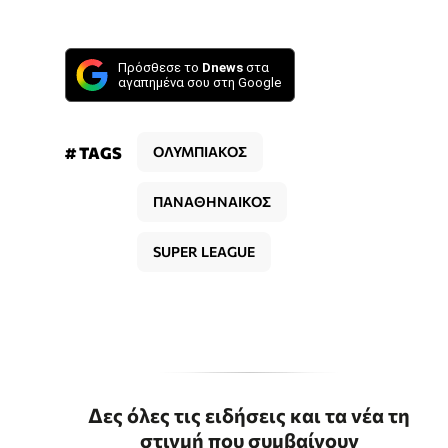
Πρόσθεσε το
Dnews
στα
αγαπημένα σου στη Google
# TAGS
ΟΛΥΜΠΙΑΚΟΣ
ΠΑΝΑΘΗΝΑΙΚΟΣ
SUPER LEAGUE
Δες όλες τις ειδήσεις και τα νέα τη
στιγμή που συμβαίνουν