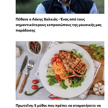
Πέθανε ο Λάκης Χαλκιάς - Ένας από τους
σημαντικότερους εκπροσώπους της μουσικής μας
παράδοσης
Πρωτεΐνη: 5 μύθοι που πρέπει να σταματήσετε να