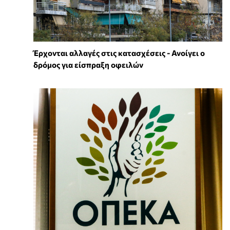
Έρχονται αλλαγές στις κατασχέσεις - Ανοίγει ο
δρόμος για είσπραξη οφειλών