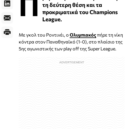
Π
τη δεύτερη θέση και τα
προκριματικά του Champions
League.
Με γκολ του Ροντινέι, ο
Ολυμπιακός
πήρε τη νίκη
κόντρα στον Παναθηναϊκό (1-0), στο πλαίσιο της
5ης αγωνιστικής των play off της Super League.