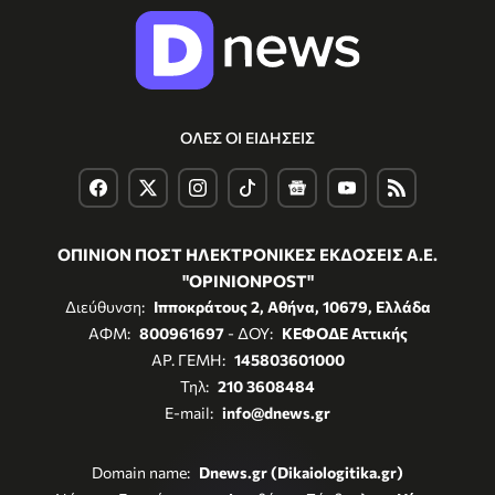
ΟΛΕΣ ΟΙ ΕΙΔΗΣΕΙΣ
ΟΠΙΝΙΟΝ ΠΟΣΤ ΗΛΕΚΤΡΟΝΙΚΕΣ ΕΚΔΟΣΕΙΣ Α.Ε.
"OPINIONPOST"
Διεύθυνση:
Ιπποκράτους 2, Αθήνα, 10679, Ελλάδα
ΑΦΜ:
800961697
- ΔΟΥ:
ΚΕΦΟΔΕ Αττικής
ΑΡ. ΓΕΜΗ:
145803601000
Τηλ:
210 3608484
E-mail:
info@dnews.gr
Domain name:
Dnews.gr (Dikaiologitika.gr)