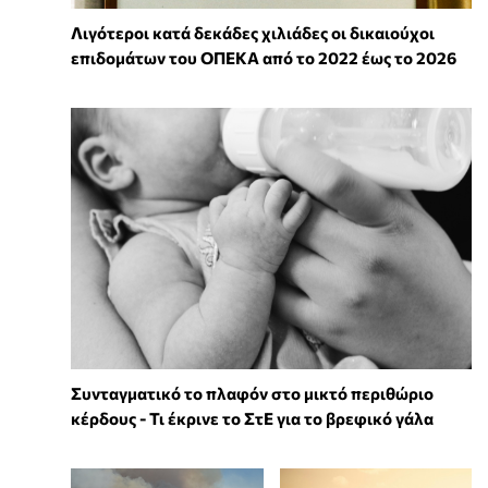
Λιγότεροι κατά δεκάδες χιλιάδες οι δικαιούχοι
επιδομάτων του ΟΠΕΚΑ από το 2022 έως το 2026
Συνταγματικό το πλαφόν στο μικτό περιθώριο
κέρδους - Τι έκρινε το ΣτΕ για το βρεφικό γάλα