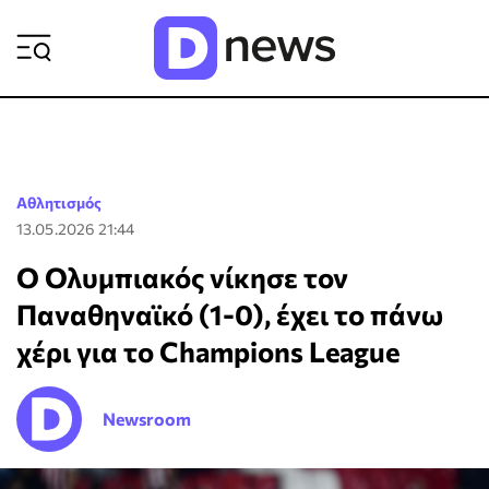
ΡΟΗ ΕΙΔΗΣΕΩΝ
Αθλητισμός
13.05.2026 21:44
Ο Ολυμπιακός νίκησε τον
Παναθηναϊκό (1-0), έχει το πάνω
χέρι για το Champions League
Newsroom