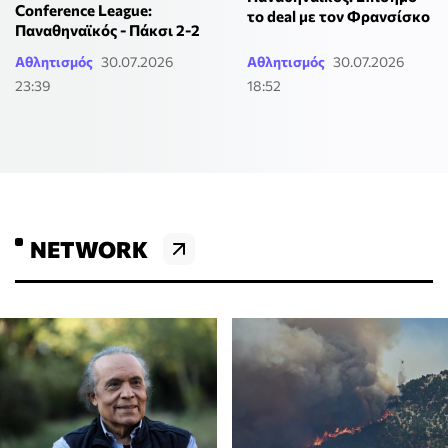
Conference League:
το deal με τον Φρανσίσκο
Παναθηναϊκός - Πάκσι 2-2
Αθλητισμός
30.07.2026
Αθλητισμός
30.07.2026
23:39
18:52
NETWORK