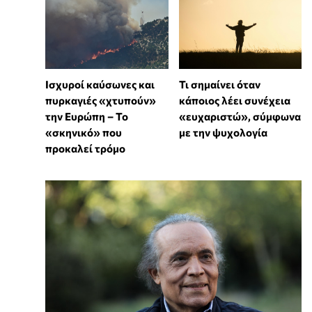
Ισχυροί καύσωνες και
Τι σημαίνει όταν
πυρκαγιές «χτυπούν»
κάποιος λέει συνέχεια
την Ευρώπη – Το
«ευχαριστώ», σύμφωνα
«σκηνικό» που
με την ψυχολογία
προκαλεί τρόμο