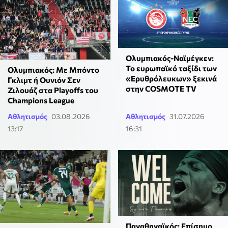
Ολυμπιακός-Ναϊμέγκεν:
Το ευρωπαϊκό ταξίδι των
Ολυμπιακός: Με Μπόντο
«Ερυθρόλευκων» ξεκινά
Γκλιμτ ή Ουνιόν Σεν
στην COSMOTE TV
Ζιλουάζ στα Playoffs του
Champions League
Αθλητισμός
03.08.2026
Αθλητισμός
31.07.2026
13:17
16:31
Παναθηναϊκός: Επίσημο