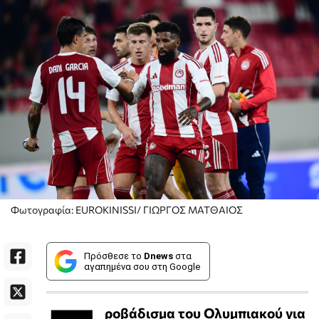
Φωτογραφία: EUROKINISSI/ ΓΙΩΡΓΟΣ ΜΑΤΘΑΙΟΣ
Πρόσθεσε το
Dnews
στα
αγαπημένα σου στη Google
ροβάδισμα του Ολυμπιακού για