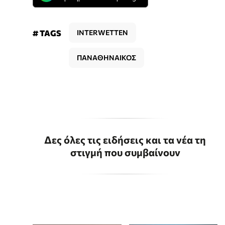
# TAGS
INTERWETTEN
ΠΑΝΑΘΗΝΑΙΚΟΣ
Δες όλες τις ειδήσεις και τα νέα τη
στιγμή που συμβαίνουν