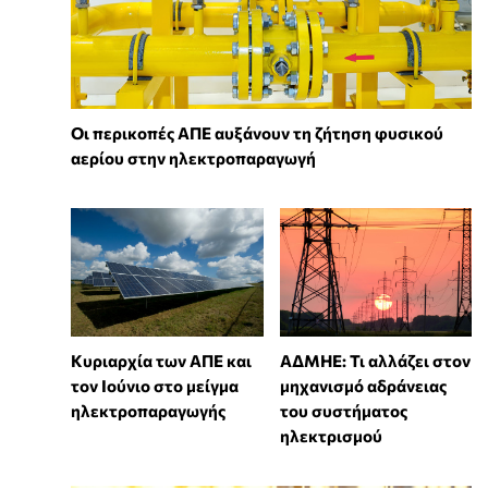
Οι περικοπές ΑΠΕ αυξάνουν τη ζήτηση φυσικού
αερίου στην ηλεκτροπαραγωγή
Κυριαρχία των ΑΠΕ και
ΑΔΜΗΕ: Τι αλλάζει στον
τον Ιούνιο στο μείγμα
μηχανισμό αδράνειας
ηλεκτροπαραγωγής
του συστήματος
ηλεκτρισμού