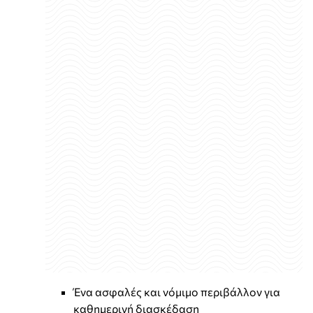
Ένα ασφαλές και νόμιμο περιβάλλον για
καθημερινή διασκέδαση