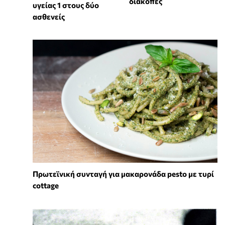
διακοπές
υγείας 1 στους δύο
ασθενείς
Πρωτεϊνική συνταγή για μακαρονάδα pesto με τυρί
cottage