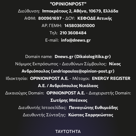
"OPINIONPOST"
Διεύθυνση:
Ιπποκράτους 2, Αθήνα, 10679, Ελλάδα
ΑΦΜ:
800961697
- ΔΟΥ:
ΚΕΦΟΔΕ Αττικής
ΑΡ. ΓΕΜΗ:
145803601000
Τηλ:
210 3608484
E-mail:
info@dnews.gr
Domain name:
Dnews.gr (Dikaiologitika.gr)
Νόμιμος Εκπρόσωπος - Διευθύνων Σύμβουλος:
Νίκος
Ανδριόπουλος (andriopoulos@opinion-post.gr)
Ιδιοκτησία:
OPINIONPOST A.E.
- Μέτοχοι:
ENERGY REGISTER
Α.Ε. / Ανδριόπουλος Νικόλαος
Δικαιούχος Domain:
OPINIONPOST A.E.
- Διαχειριστής Domain:
Σωτήρης Μπέσκος
Διευθυντής Ιστοσελίδας:
Παναγιώτης Ευθυμιάδης
Διευθυντής Σύνταξης:
Κώστας Σαρρηκώστας
ΤΑΥΤΟΤΗΤΑ