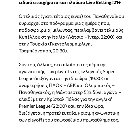
ειδικά στοιχήματα και πλούσιο Live Betting! 21+
Ο τελικός (γιατί τέτοιος είναι) του Παναθηναϊκού
κυριαρχεί στο πρόγραμμα μιας ημέρας που,
ποδοσφαιρικά, μιλώντας, περιλαμβάνει τελικούς
Κυπέλλου στην Ιταλία (Λάτσιο – Ίντερ, 22:00) και
στην Τουρκία (Γκεντσλερμπιρλιγκί –
Τραμπζονσπόρ, 20:30).
Συν τοις άλλοις, στο πλαίσιο της πέμπτης
αγωνιστικής των playoffs της ελληνικής Super
League διεξάγονται την ίδια ώρα (19:30) οι
αναμετρήσεις ΠΑΟΚ – ΑΕΚ και Ολυμπιακός –
Παναθηναϊκός, η Μάντσεστερ Σίτι δίνει αγώνα –
κλειδί με την Κρίσταλ Πάλας για την αγγλική
Premier League (22:00) και, την ίδια ώρα,
διεξάγεται η προτελευταία, κρίσιμη αγωνιστική
των playoffs του σκωτσέζικου πρωταθλήματος.