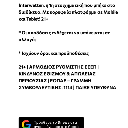
Interwetten, η 1η στοιχηματική που μπήκε στο
διαδίκτυο. Με κορυφαία πλατφόρμα σε Mobile
και Tablet! 21+
* Οι αποδόσεις ενδέχεται να υπόκεινται σε
αλλαγές
* Ισχύουν όροι και προϋποθέσεις
21+ | ΑΡΜΟΔΙΟΣ ΡΥΘΜΙΣΤΗΣ ΕΕΕΠ |
ΚΙΝΔΥΝΟΣ ΕΘΙΣΜΟΥ & ΑΠΩΛΕΙΑΣ
ΠΕΡΙΟΥΣΙΑΣ | ΕΟΠΑΕ – ΓΡΑΜΜΗ
ΣΥΜΒΟΥΛΕΥΤΙΚΗΣ: 1114 | ΠΑΙΞΕ ΥΠΕΥΘΥΝΑ
Πρόσθεσε το
Dnews
στα
αγαπημένα σου στη Google