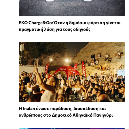
EKO Charge&Go: Όταν η δημόσια φόρτιση γίνεται
πραγματική λύση για τους οδηγούς
Η Inalan ένωσε παράδοση, διασκέδαση και
ανθρώπους στο Δημοτικό Αθηναϊκό Πανηγύρι