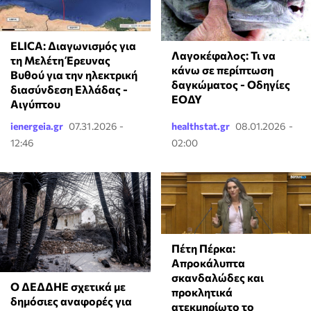
ELICA: Διαγωνισμός για
Λαγοκέφαλος: Τι να
τη Μελέτη Έρευνας
κάνω σε περίπτωση
Βυθού για την ηλεκτρική
δαγκώματος - Οδηγίες
διασύνδεση Ελλάδας -
ΕΟΔΥ
Αιγύπτου
ienergeia.gr
07.31.2026 -
healthstat.gr
08.01.2026 -
12:46
02:00
Πέτη Πέρκα:
Απροκάλυπτα
σκανδαλώδες και
Ο ΔΕΔΔΗΕ σχετικά με
προκλητικά
δημόσιες αναφορές για
ατεκμηρίωτο το