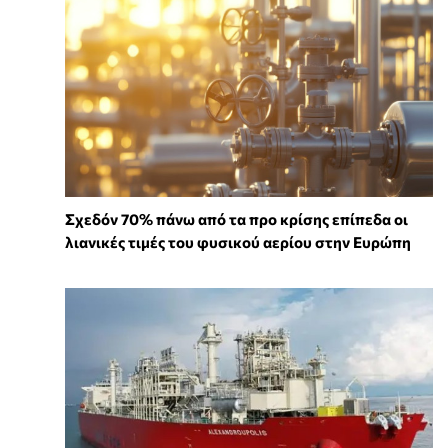
Σχεδόν 70% πάνω από τα προ κρίσης επίπεδα οι
λιανικές τιμές του φυσικού αερίου στην Ευρώπη