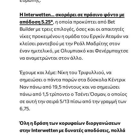
Η Interwetten… σκοράρει σε πράσινο φόντο με
απόδοση 5.25*
, η οποία προκύπτει από Bet
Builder με τρεις επιλογές, όσες και οι απαιτητές
νίκες προκειμένου η ομάδα του Εργκίν Αταμάν να
κλείσει ραντεβού με την Ρεάλ Μαδρίτης στον
έναν ημιτελικό, με Ολυμπιακό και Φενέρμπαχτσε
να αναμετρώνται στον άλλο.
Έχουμε και λέμε: Νίκη του Τριφυλλιού, να
σημειώσει ο πάντα παρών στα δύσκολα Κέντρικ
Ναν πάνω από 19,5 πόντους και να σημειώσει
πάνω από 1,5 τρίποντο ο Τσέντι Όσμαν, ο οποίος
σε αυτή την σειρά 5/13 πίσω από την γραμμή των
6,75.
Όλη η δράση των κορυφαίων διοργανώσεων
στην Interwetten με δυνατές αποδόσεις, πολλά