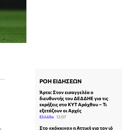
ΡΟΗ ΕΙΔΗΣΕΩΝ
Άρτα: Στον εισαγγελέα ο
διευθυντής του ΔΕΔΔΗΕ για τις
εκρήξεις στο ΚΥΤ Αράχθου – Τι
εξετάζουν οι Αρχές
Ελλάδα
12:07
Στο «κόκκινο» η Αττική για τον ιό
ς,