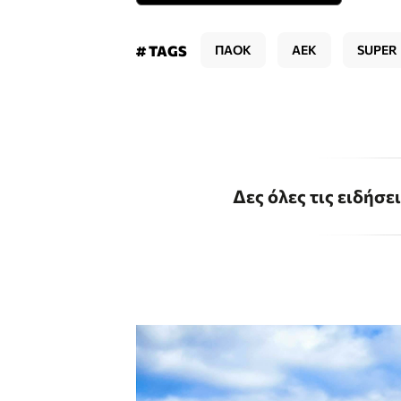
# TAGS
ΠΑΟΚ
ΑΕΚ
SUPER
Δες όλες τις ειδήσε