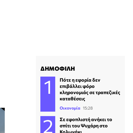
ΔΗΜΟΦΙΛΗ
Πότε η εφορία δεν
επιβάλλει φόρο
κληρονομιάς σε τραπεζικές
καταθέσεις
Οικονομία
15:28
Σε εφοπλιστή ανήκει το
σπίτι του Ψυχάρη στο
Κολωνάκι