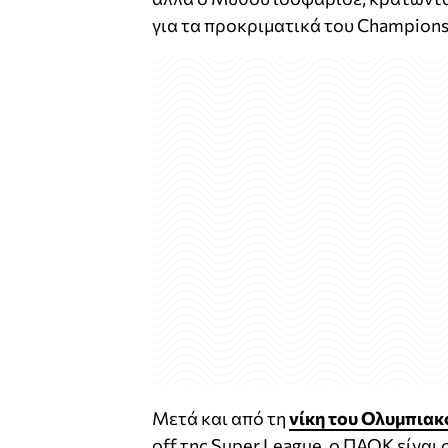
για τα προκριματικά του Champions
Μετά και από τη
νίκη του Ολυμπιακ
off της Super League, ο ΠΑΟΚ είναι