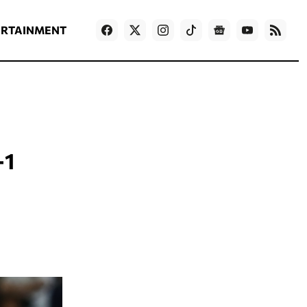
ΡΟΗ ΕΙΔΗΣΕΩΝ
T
NEWS IN ENGLISH
Games
ERTAINMENT
-1