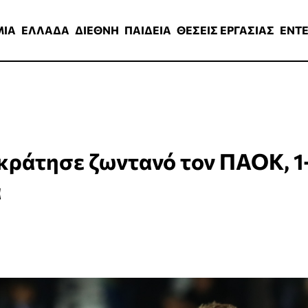
ΑΔΑ
ΔΙΕΘΝΗ
ΠΑΙΔΕΙΑ
ΘΕΣΕΙΣ ΕΡΓΑΣΙΑΣ
ENTERTAINMEN
ΜΙΑ
ΕΛΛΑΔΑ
ΔΙΕΘΝΗ
ΠΑΙΔΕΙΑ
ΘΕΣΕΙΣ ΕΡΓΑΣΙΑΣ
ENT
κράτησε ζωντανό τον ΠΑΟΚ, 1
α