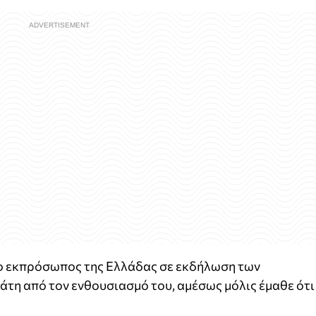
 εκπρόσωπος της Ελλάδας σε εκδήλωση των
άτη από τον ενθουσιασμό του, αμέσως μόλις έμαθε ότι