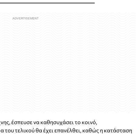
νης, έσπευσε να καθησυχάσει το κοινό,
α του τελικού θα έχει επανέλθει, καθώς η κατάσταση