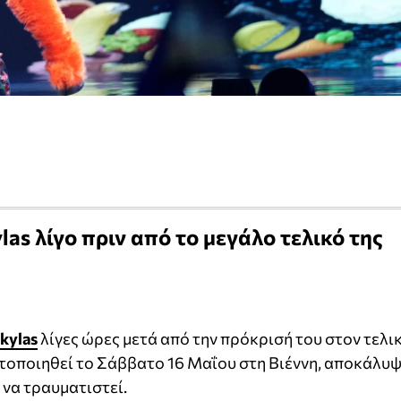
as λίγο πριν από το μεγάλο τελικό της
kylas
λίγες ώρες μετά από την πρόκρισή του στον τελι
ατοποιηθεί το Σάββατο 16 Μαΐου στη Βιέννη, αποκάλυ
 να τραυματιστεί.