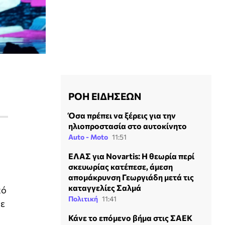
ΡΟΗ ΕΙΔΗΣΕΩΝ
Όσα πρέπει να ξέρεις για την
ηλιοπροστασία στο αυτοκίνητο
Auto - Moto
11:51
ΕΛΑΣ για Novartis: Η θεωρία περί
σκευωρίας κατέπεσε, άμεση
απομάκρυνση Γεωργιάδη μετά τις
καταγγελίες Σαλμά
κό
Πολιτική
11:41
ψε
Κάνε το επόμενο βήμα στις ΣΑΕΚ