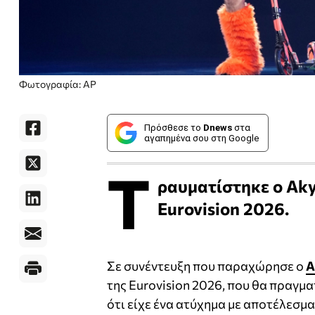
Φωτογραφία: AP
Πρόσθεσε το
Dnews
στα
αγαπημένα σου στη Google
Τ
ραυματίστηκε ο Akyl
Eurovision 2026.
Σε συνέντευξη που παραχώρησε ο
A
της Eurovision 2026, που θα πραγμ
ότι είχε ένα ατύχημα με αποτέλεσμα