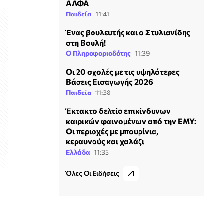
ΑΛΦΑ
Παιδεία
11:41
Ένας βουλευτής και ο Στυλιανίδης
στη Βουλή!
Ο Πληροφοριοδότης
11:39
Οι 20 σχολές με τις υψηλότερες
Βάσεις Εισαγωγής 2026
Παιδεία
11:38
Έκτακτο δελτίο επικίνδυνων
καιρικών φαινομένων από την ΕΜΥ:
Οι περιοχές με μπουρίνια,
κεραυνούς και χαλάζι
Ελλάδα
11:33
Όλες Οι Ειδήσεις