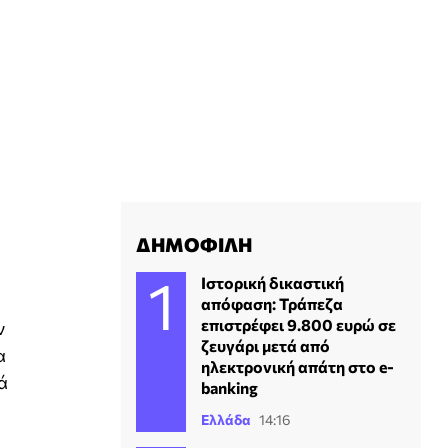
ΔΗΜΟΦΙΛΗ
Ιστορική δικαστική
απόφαση: Τράπεζα
επιστρέφει 9.800 ευρώ σε
ν
ζευγάρι μετά από
α
ηλεκτρονική απάτη στο e-
ά
banking
Ελλάδα
14:16