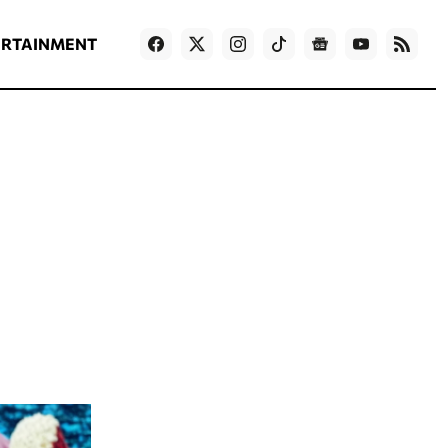
ΡΟΗ ΕΙΔΗΣΕΩΝ
T
NEWS IN ENGLISH
Games
ERTAINMENT