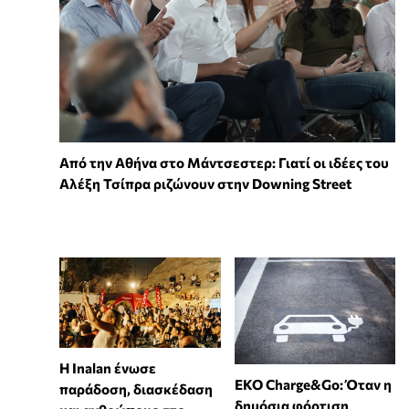
Από την Αθήνα στο Μάντσεστερ: Γιατί οι ιδέες του
Αλέξη Τσίπρα ριζώνουν στην Downing Street
Η Inalan ένωσε
EKO Charge&Go: Όταν η
παράδοση, διασκέδαση
δημόσια φόρτιση