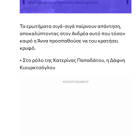
αποδέχεστε τους σχετικούς όρους χρήσης
Τα ερωτήματα σιγά-σιγά παίρνουν απάντηση,
αποκαλύπτοντας στον Ανδρέα αυτό που τόσον
καιρό η Άννα προσπαθούσε να του κρατήσει
κρυφό.
• Στο ρόλο της Κατερίνας Παπαδάτου, η Δάφνη
Κιουρκτσόγλου