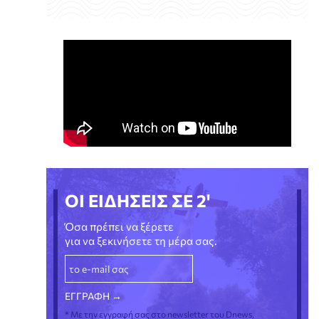
ΟΙ ΕΙΔΗΣΕΙΣ ΣΕ 2'
Όσα πρέπει να ξέρετε
για να ξεκινήσετε τη μέρα σας.
* Με την εγγραφή σας στο newsletter του Dnews,