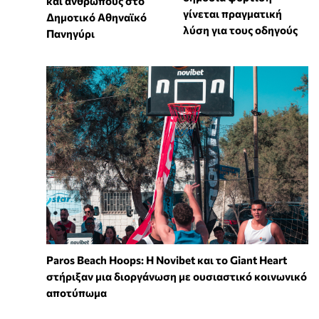
και ανθρώπους στο
γίνεται πραγματική
Δημοτικό Αθηναϊκό
λύση για τους οδηγούς
Πανηγύρι
Paros Beach Hoops: Η Novibet και το Giant Heart
στήριξαν μια διοργάνωση με ουσιαστικό κοινωνικό
αποτύπωμα