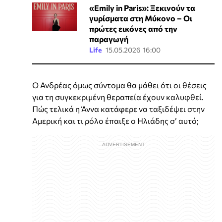
«Emily in Paris»: Ξεκινούν τα
γυρίσματα στη Μύκονο – Οι
πρώτες εικόνες από την
παραγωγή
Life
15.05.2026 16:00
Ο Ανδρέας όμως σύντομα θα μάθει ότι οι θέσεις
για τη συγκεκριμένη θεραπεία έχουν καλυφθεί.
Πώς τελικά η Άννα κατάφερε να ταξιδέψει στην
Αμερική και τι ρόλο έπαιξε ο Ηλιάδης σ’ αυτό;