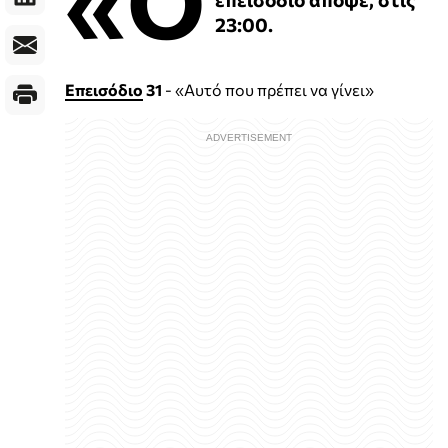
«Ο
23:00.
Επεισόδιο
31
- «Αυτό που πρέπει να γίνει»