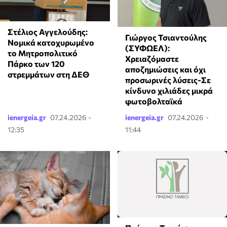
Στέλιος Αγγελούδης:
Γιώργος Τσιαντούλης
Νομικά κατοχυρωμένο
(ΣΥΦΩΕΛ):
το Μητροπολιτικό
Χρειαζόμαστε
Πάρκο των 120
αποζημιώσεις και όχι
στρεμμάτων στη ΔΕΘ
προσωρινές λύσεις-Σε
κίνδυνο χιλιάδες μικρά
φωτοβολταϊκά
ienergeia.gr
07.24.2026 -
ienergeia.gr
07.24.2026 -
12:35
11:44