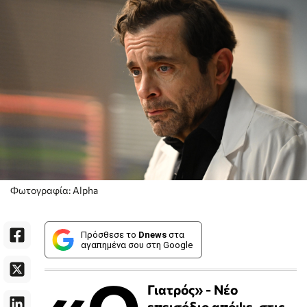
Φωτογραφία: Alpha
Πρόσθεσε το
Dnews
στα
αγαπημένα σου στη Google
Γιατρός» - Νέο
επεισόδιο απόψε, στις