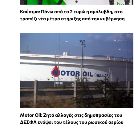
Καύσιμα: Πάνω από τα 2 ευρώ η αμόλυβδη, στο
τραπέζι νέα μέτρα στήριξης από την κυβέρνηση
Motor Oil: Ζητά αλλαγές στις δημοπρασίες του
ΔΕΣΦΑ ενόψει του τέλους του ρωσικού αερίου