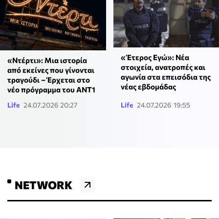
«Έτερος Εγώ»: Νέα
«Ντέρτι»: Μια ιστορία
στοιχεία, ανατροπές και
από εκείνες που γίνονται
αγωνία στα επεισόδια της
τραγούδι – Έρχεται στο
νέας εβδομάδας
νέο πρόγραμμα του ΑΝΤ1
Life
24.07.2026 20:27
Life
24.07.2026 19:55
NETWORK