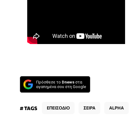
Πρόσθεσε το
Dnews
στα
αγαπημένα σου στη Google
# TAGS
ΕΠΕΙΣΟΔΙΟ
ΣΕΙΡΑ
ALPHA