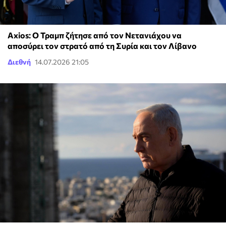
Axios: Ο Τραμπ ζήτησε από τον Νετανιάχου να
αποσύρει τον στρατό από τη Συρία και τον Λίβανο
Διεθνή
14.07.2026 21:05