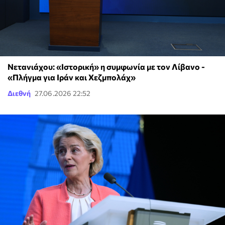
Νετανιάχου: «Ιστορική» η συμφωνία με τον Λίβανο -
«Πλήγμα για Ιράν και Χεζμπολάχ»
Διεθνή
27.06.2026 22:52