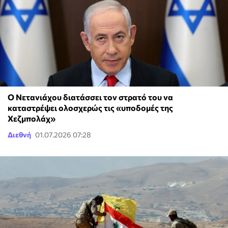
Ο Νετανιάχου διατάσσει τον στρατό του να
καταστρέψει ολοσχερώς τις «υποδομές της
Χεζμπολάχ»
Διεθνή
01.07.2026 07:28