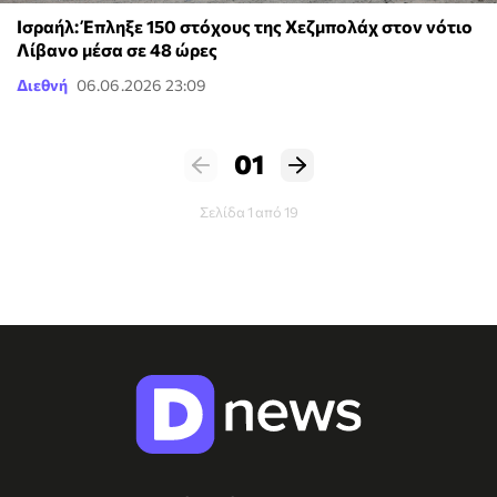
Ισραήλ: Έπληξε 150 στόχους της Χεζμπολάχ στον νότιο
Λίβανο μέσα σε 48 ώρες
Διεθνή
06.06.2026 23:09
01
Σελίδα 1 από 19