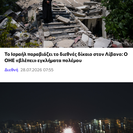
Το Ισραήλ παραβιάζει το διεθνές δίκαιο στον Λίβανο: Ο
ΟΗΕ «βλέπει» εγκλήματα πολέμου
Διεθνή
28.07.2026 07:55