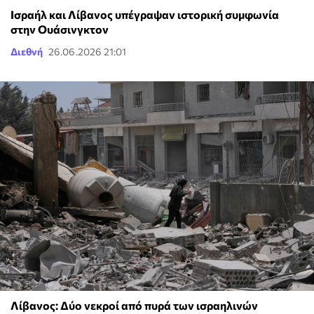
Ισραήλ και Λίβανος υπέγραψαν ιστορική συμφωνία
στην Ουάσινγκτον
Διεθνή
26.06.2026 21:01
Λίβανος: Δύο νεκροί από πυρά των ισραηλινών