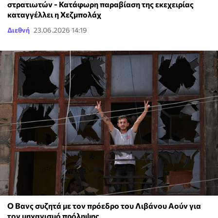
στρατιωτών - Κατάφωρη παραβίαση της εκεχειρίας
καταγγέλλει η Χεζμπολάχ
Διεθνή
23.06.2026 14:19
Ο Βανς συζητά με τον πρόεδρο του Λιβάνου Αούν για
τον μηχανισμό πρόληψης