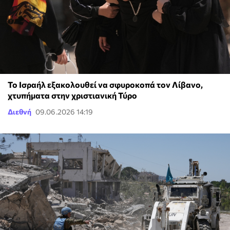
Το Ισραήλ εξακολουθεί να σφυροκοπά τον Λίβανο,
χτυπήματα στην χριστιανική Τύρο
Διεθνή
09.06.2026 14:19