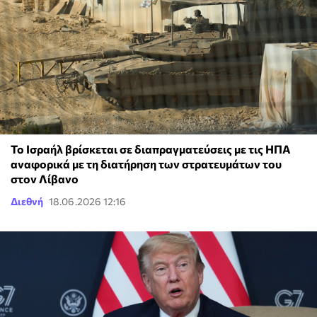
Το Ισραήλ βρίσκεται σε διαπραγματεύσεις με τις ΗΠΑ
αναφορικά με τη διατήρηση των στρατευμάτων του
στον Λίβανο
Διεθνή
18.06.2026 12:16