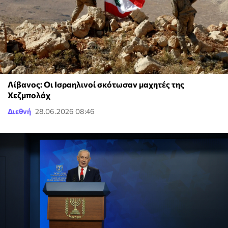
Λίβανος: Οι Ισραηλινοί σκότωσαν μαχητές της
Χεζμπολάχ
Διεθνή
28.06.2026 08:46