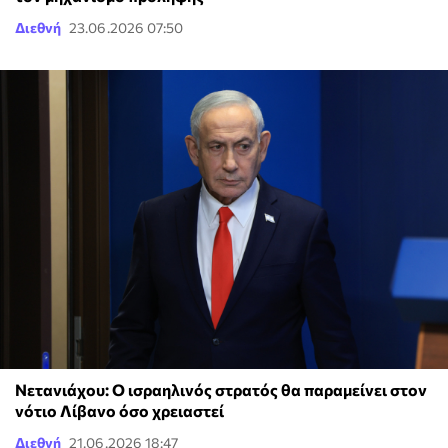
Διεθνή
23.06.2026 07:50
Νετανιάχου: Ο ισραηλινός στρατός θα παραμείνει στον
νότιο Λίβανο όσο χρειαστεί
Διεθνή
21.06.2026 18:47