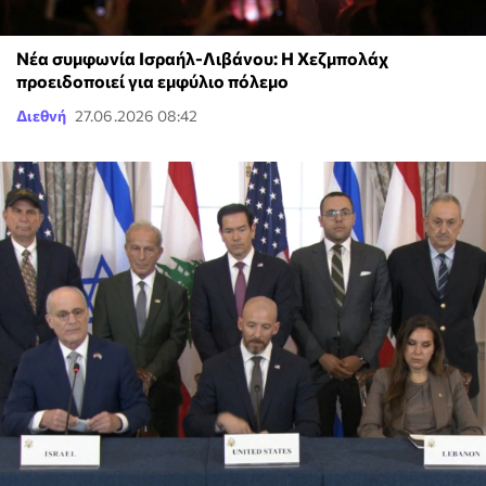
Νέα συμφωνία Ισραήλ-Λιβάνου: Η Χεζμπολάχ
προειδοποιεί για εμφύλιο πόλεμο
Διεθνή
27.06.2026 08:42