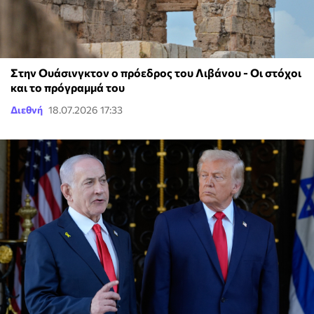
Στην Ουάσινγκτον ο πρόεδρος του Λιβάνου - Οι στόχοι
και το πρόγραμμά του
Διεθνή
18.07.2026 17:33