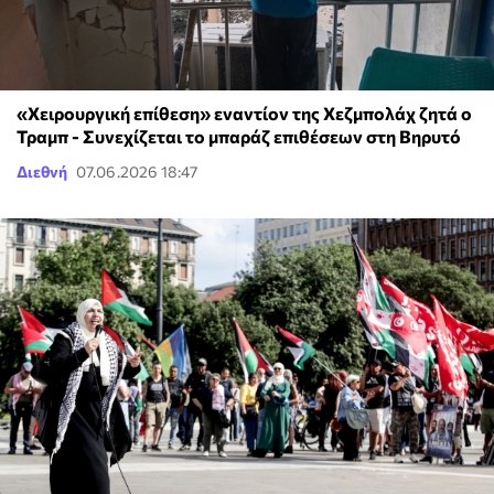
«Χειρουργική επίθεση» εναντίον της Χεζμπολάχ ζητά ο
Τραμπ - Συνεχίζεται το μπαράζ επιθέσεων στη Βηρυτό
Διεθνή
07.06.2026 18:47