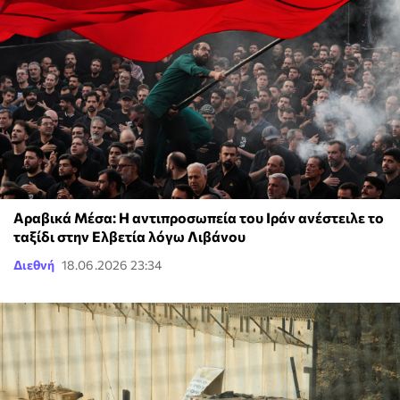
Αραβικά Μέσα: Η αντιπροσωπεία του Ιράν ανέστειλε το
ταξίδι στην Ελβετία λόγω Λιβάνου
Διεθνή
18.06.2026 23:34