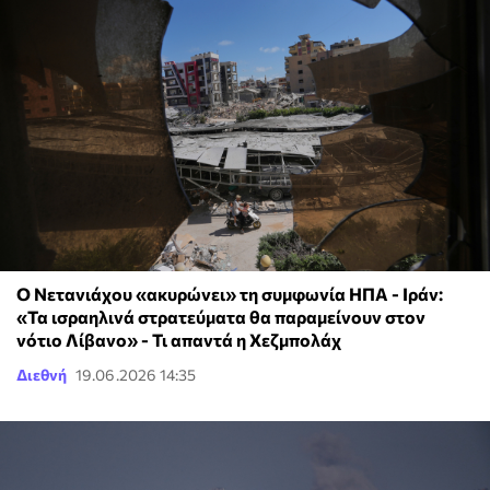
O Νετανιάχου «ακυρώνει» τη συμφωνία ΗΠΑ - Ιράν:
«Τα ισραηλινά στρατεύματα θα παραμείνουν στον
νότιο Λίβανο» - Τι απαντά η Χεζμπολάχ
Διεθνή
19.06.2026 14:35