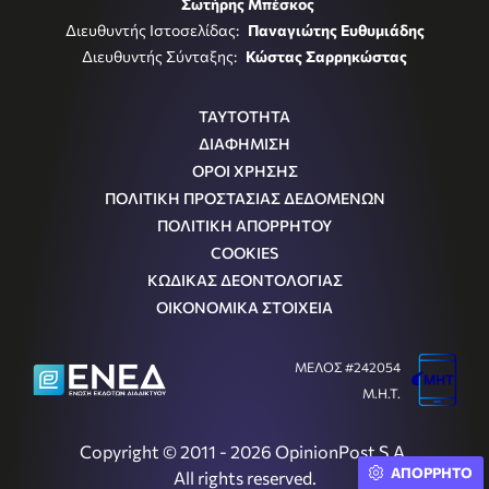
Σωτήρης Μπέσκος
Διευθυντής Ιστοσελίδας:
Παναγιώτης Ευθυμιάδης
Διευθυντής Σύνταξης:
Κώστας Σαρρηκώστας
ΤΑΥΤΟΤΗΤΑ
ΔΙΑΦΗΜΙΣΗ
ΟΡΟΙ ΧΡΗΣΗΣ
ΠΟΛΙΤΙΚΗ ΠΡΟΣΤΑΣΙΑΣ ΔΕΔΟΜΕΝΩΝ
ΠΟΛΙΤΙΚΗ ΑΠΟΡΡΗΤΟΥ
COOKIES
ΚΩΔΙΚΑΣ ΔΕΟΝΤΟΛΟΓΙΑΣ
ΟΙΚΟΝΟΜΙΚΑ ΣΤΟΙΧΕΙΑ
ΜΕΛΟΣ #242054
Μ.Η.Τ.
Copyright © 2011 - 2026 OpinionPost S.A.
ΑΠΟΡΡΗΤΟ
All rights reserved.