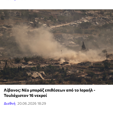
Λίβανος: Νέο μπαράζ επιθέσεων από το Ισραήλ -
Τουλάχιστον 16 νεκροί
Διεθνή
20.06.2026 18:29