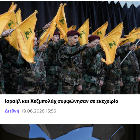
Ισραήλ και Χεζμπολάχ συμφώνησαν σε εκεχειρία
Διεθνή
19.06.2026 15:56