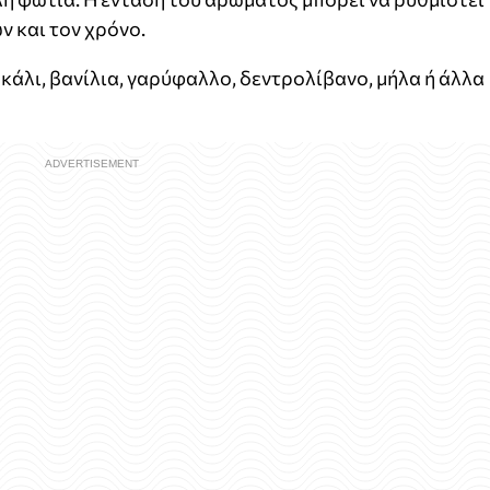
ν και τον χρόνο.
άλι, βανίλια, γαρύφαλλο, δεντρολίβανο, μήλα ή άλλα