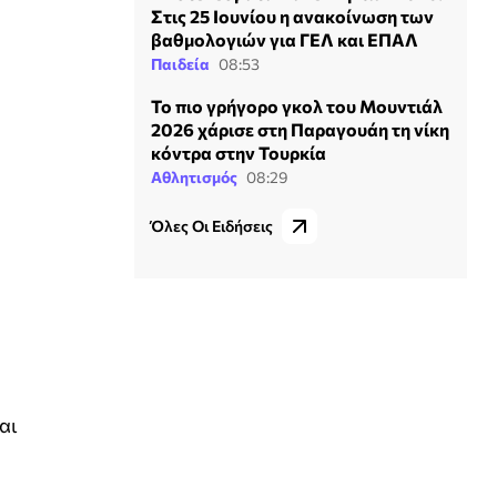
Στις 25 Ιουνίου η ανακοίνωση των
βαθμολογιών για ΓΕΛ και ΕΠΑΛ
Παιδεία
08:53
Το πιο γρήγορο γκολ του Μουντιάλ
2026 χάρισε στη Παραγουάη τη νίκη
κόντρα στην Τουρκία
Αθλητισμός
08:29
Όλες Οι Ειδήσεις
αι