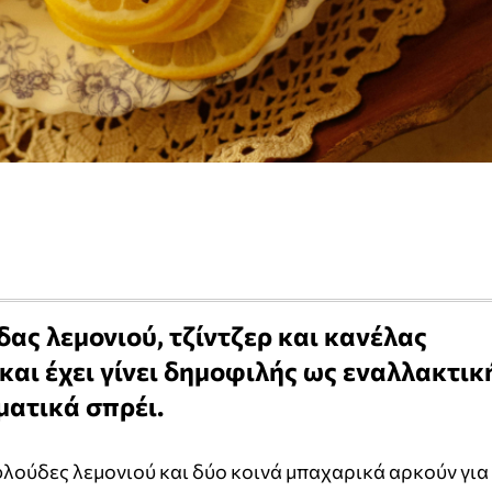
ς λεμονιού, τζίντζερ και κανέλας
 και έχει γίνει δημοφιλής ως εναλλακτικ
ματικά σπρέι.
 φλούδες λεμονιού και δύο κοινά μπαχαρικά αρκούν για