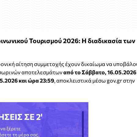
νωνικού Τουρισμού 2026: Η διαδικασία των
ρονική αίτηση συμμετοχής έχουν δικαίωμα να υποβάλο
ροσωρινών αποτελεσμάτων
από το Σάββατο, 16.05.2026
05.2026 και ώρα 23:59
, αποκλειστικά μέσω gov.gr στην
ΗΣΕΙΣ ΣΕ 2'
να ξέρετε
νήσετε τη μέρα σας.