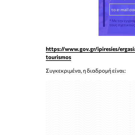
* Με την εγγρα
τους σχετικού
https://www.gov.gr/ipiresies/ergas
tourismos
Συγκεκριμένα, η διαδρομή είναι: