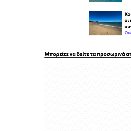
Κο
οι
συ
Οι
Μπορείτε να δείτε τα προσωρινά 