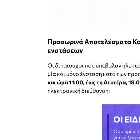
Προσωρινά Αποτελέσματα Κοι
ενστάσεων
Οι δικαιούχοι που υπέβαλαν ηλεκτ
μία και μόνο ένσταση κατά των π
και ώρα 11:00, έως τη Δευτέρα, 18.
ηλεκτρονική διεύθυνση:
ΟΙ ΕΙΔ
Όσα πρέπει 
για να ξεκι