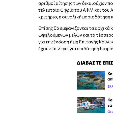
αριθμοί αίτησης των δικαιούχων πο
τελευταία ψηφία του ΑΦΜ και του 
κριτήριο, η συνολική μοριοδότηση κ
Επίσης θα εμφανίζονται τα αρχικά 
ωφελούμενων μελών και τα τέσσερα
για την έκδοση ή μη Επιταγής Κοινω
έχουν επιλεγεί για επιδότηση διαμο
ΔΙΑΒΑΣΤΕ ΕΠΙ
Κο
απ
Ελ
Κο
τα
Οι