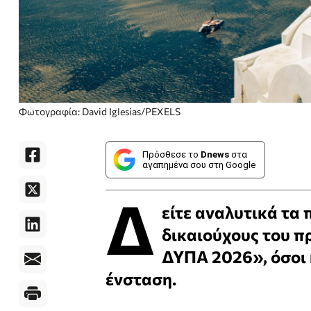
Φωτογραφία: David Iglesias/PEXELS
Πρόσθεσε το
Dnews
στα
αγαπημένα σου στη Google
Δ
είτε αναλυτικά τα
δικαιούχους του π
ΔΥΠΑ 2026», όσοι
ένσταση.