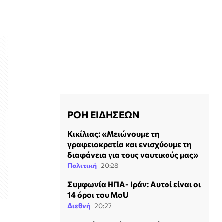
ΡΟΗ ΕΙΔΗΣΕΩΝ
Κικίλιας: «Μειώνουμε τη
γραφειοκρατία και ενισχύουμε τη
διαφάνεια για τους ναυτικούς μας»
Πολιτική
20:28
Συμφωνία ΗΠΑ- Ιράν: Αυτοί είναι οι
14 όροι του MoU
Διεθνή
20:27