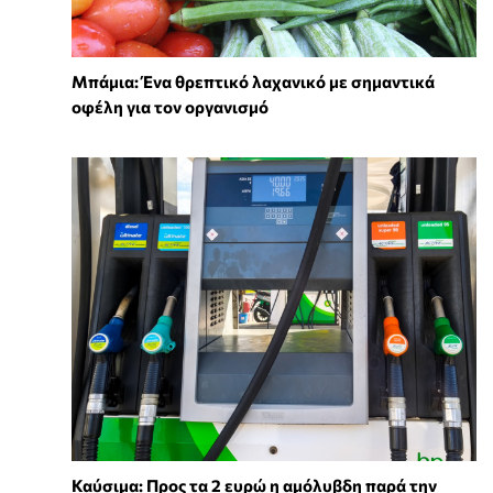
Μπάμια: Ένα θρεπτικό λαχανικό με σημαντικά
οφέλη για τον οργανισμό
Καύσιμα: Προς τα 2 ευρώ η αμόλυβδη παρά την