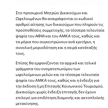
Στο προσωρινό Μητρώο Δικαιούχων και
Ωφελουμένων θα αναγράφονται οι κωδικοί
αριθμοί αίτησης των δικαιούχων που πληρούν τις
προϋποθέσεις συμμετοχής, τα τέσσερα τελευταία
ψηφία του ΑΦΜ και του ΑΜΚΑ τους, καθώς και
τα μόρια που συγκεντρώνουν ανά κριτήριο, η
συνολική μοριοδότηση και η σειρά κατάταξής
τους.
Επίσης θα εμφανίζονται τα αρχικά και τελικά
γράμματα του ονοματεπωνύμου των
ωφελούμενων μελών και τα τέσσερα τελευταία
ψηφία του ΑΜΚΑ τους, καθώς και η ένδειξη για
την έκδοση ή μη Επιταγής Κοινωνικού Τουρισμού.
Δικαιούχοι χωρίς ένδειξη επιταγής δεν έχουν
επιλεγεί για επιδότηση διαμονής και ακτοπλοϊκής
μετακίνησης.