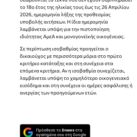
το 18ο έτος της ηλικίας τους έως τις 26 Απριλίου
2026, ημερομηνία λήξης της προθεσμίας
υποβολής αιτήσεων. Η ίδια ημερομηνία
λαμβάνεται υπόψη για την πιστοποίηση
ιδιότητας ΑμεΑ και μονογονεϊκής οικογένειας.
Σε περίπτωση ισοβαθμίας προηγείται ο
δικαιούχος με περισσότερα μόρια στο πρώτο
κριτήριο κατάταξης και στη συνέχεια στα
επόμενα κριτήρια. Αν η ισοβαθμία συνεχίζεται,
λαμβάνεται υπόψη το χαμηλότερο οικογενειακό
εισόδημα και στη συνέχεια οι ημέρες ασφάλισης ή
ανεργίας των προηγούμενων ετών.
Πρόσθεσε το
Dnews
στα
αγαπημένα σου στη Google