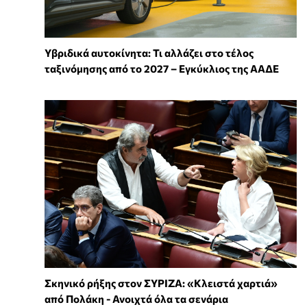
Υβριδικά αυτοκίνητα: Τι αλλάζει στο τέλος
ταξινόμησης από το 2027 – Εγκύκλιος της ΑΑΔΕ
Σκηνικό ρήξης στον ΣΥΡΙΖΑ: «Κλειστά χαρτιά»
από Πολάκη - Ανοιχτά όλα τα σενάρια