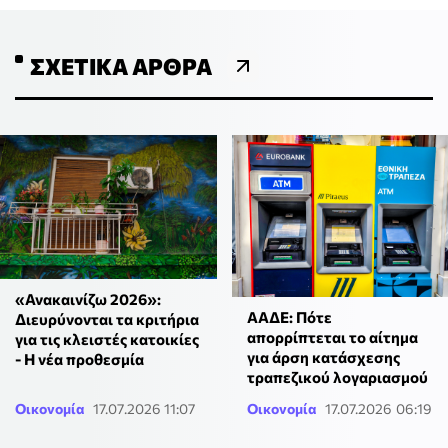
ΣΧΕΤΙΚΆ ΆΡΘΡΑ
«Ανακαινίζω 2026»:
ΑΑΔΕ: Πότε
Διευρύνονται τα κριτήρια
απορρίπτεται το αίτημα
για τις κλειστές κατοικίες
για άρση κατάσχεσης
- Η νέα προθεσμία
τραπεζικού λογαριασμού
Οικονομία
17.07.2026 11:07
Οικονομία
17.07.2026 06:19