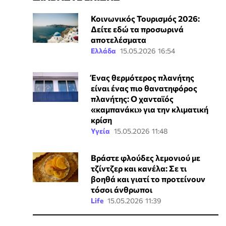
Κοινωνικός Τουρισμός 2026:
Δείτε εδώ τα προσωρινά
αποτελέσματα
Ελλάδα
15.05.2026 16:54
Ένας θερμότερος πλανήτης
είναι ένας πιο θανατηφόρος
πλανήτης: Ο χανταϊός
«καμπανάκι» για την κλιματική
κρίση
Υγεία
15.05.2026 11:48
Βράστε φλούδες λεμονιού με
τζίντζερ και κανέλα: Σε τι
βοηθά και γιατί το προτείνουν
τόσοι άνθρωποι
Life
15.05.2026 11:39