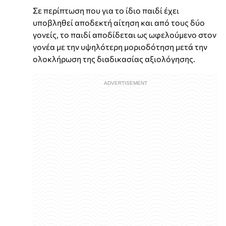
Σε περίπτωση που για το ίδιο παιδί έχει
υποβληθεί αποδεκτή αίτηση και από τους δύο
γονείς, το παιδί αποδίδεται ως ωφελούμενο στον
γονέα με την υψηλότερη μοριοδότηση μετά την
ολοκλήρωση της διαδικασίας αξιολόγησης.