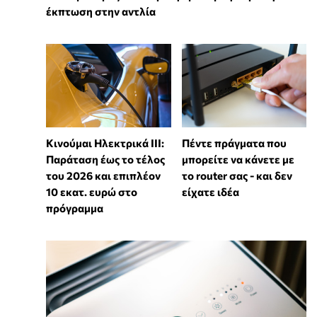
έκπτωση στην αντλία
Κινούμαι Ηλεκτρικά ΙΙΙ:
Πέντε πράγματα που
Παράταση έως το τέλος
μπορείτε να κάνετε με
του 2026 και επιπλέον
το router σας - και δεν
10 εκατ. ευρώ στο
είχατε ιδέα
πρόγραμμα