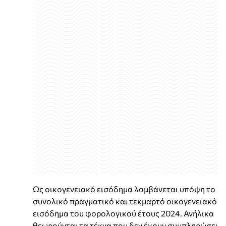
Ως οικογενειακό εισόδημα λαμβάνεται υπόψη το
συνολικό πραγματικό και τεκμαρτό οικογενειακό
εισόδημα του φορολογικού έτους 2024. Ανήλικα
θεωρούνται τα τέκνα που δεν έχουν συμπληρώσει