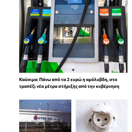
Καύσιμα: Πάνω από τα 2 ευρώ η αμόλυβδη, στο
τραπέζι νέα μέτρα στήριξης από την κυβέρνηση