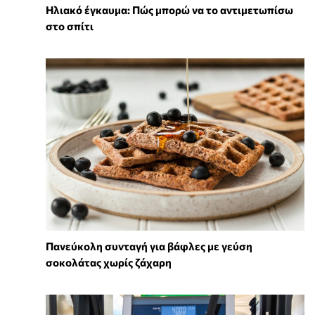
Ηλιακό έγκαυμα: Πώς μπορώ να το αντιμετωπίσω
στο σπίτι
Πανεύκολη συνταγή για βάφλες με γεύση
σοκολάτας χωρίς ζάχαρη