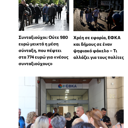
Συνταξιούχοι: Ούτε 980
Χρέη σε εφορία, ΕΦΚΑ
ευρώ μεικτά η μέση
και δήμους σε έναν
σύνταξη, που πέφτει
ψηφιακό φάκελο – Τι
στα 774 ευρώ για «νέους
αλλάζει για τους πολίτες
συνταξιούχους»