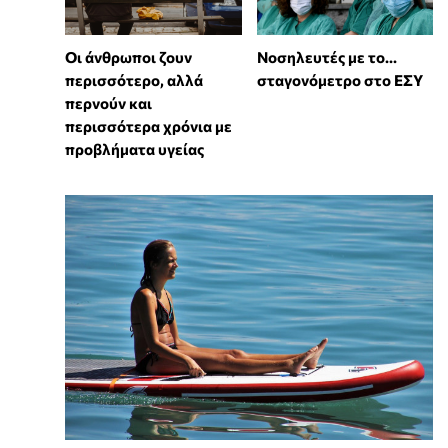
Οι άνθρωποι ζουν
Νοσηλευτές με το...
περισσότερο, αλλά
σταγονόμετρο στο ΕΣΥ
περνούν και
περισσότερα χρόνια με
προβλήματα υγείας