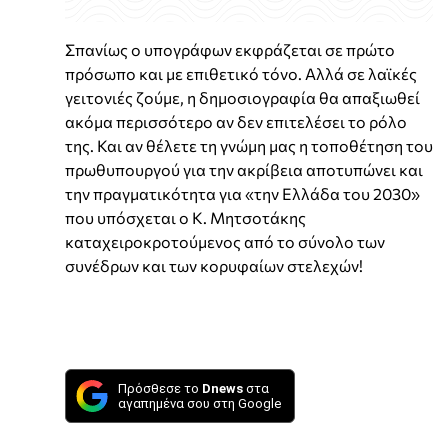
Σπανίως ο υπογράφων εκφράζεται σε πρώτο
πρόσωπο και με επιθετικό τόνο. Αλλά σε λαϊκές
γειτονιές ζούμε, η δημοσιογραφία θα απαξιωθεί
ακόμα περισσότερο αν δεν επιτελέσει το ρόλο
της. Και αν θέλετε τη γνώμη μας η τοποθέτηση του
πρωθυπουργού για την ακρίβεια αποτυπώνει και
την πραγματικότητα για «την Ελλάδα του 2030»
που υπόσχεται ο Κ. Μητσοτάκης
καταχειροκροτούμενος από το σύνολο των
συνέδρων και των κορυφαίων στελεχών!
Πρόσθεσε το
Dnews
στα
αγαπημένα σου στη Google