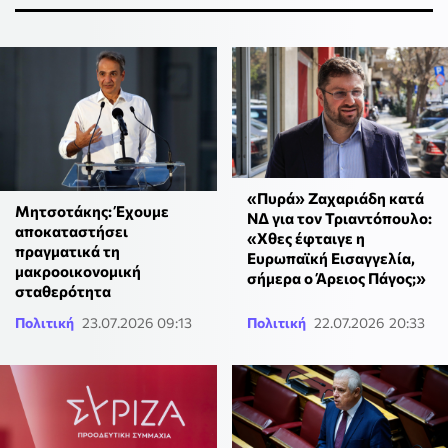
«Πυρά» Ζαχαριάδη κατά
Μητσοτάκης: Έχουμε
ΝΔ για τον Τριαντόπουλο:
αποκαταστήσει
«Χθες έφταιγε η
πραγματικά τη
Ευρωπαϊκή Εισαγγελία,
μακροοικονομική
σήμερα ο Άρειος Πάγος;»
σταθερότητα
Πολιτική
23.07.2026 09:13
Πολιτική
22.07.2026 20:33