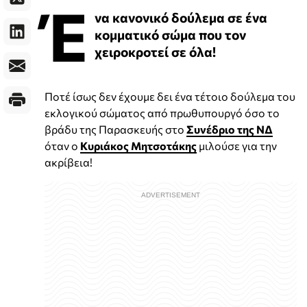
Έ
να κανονικό δούλεμα σε ένα
κομματικό σώμα που τον
χειροκροτεί σε όλα!
Ποτέ ίσως δεν έχουμε δει ένα τέτοιο δούλεμα του
εκλογικού σώματος από πρωθυπουργό όσο το
βράδυ της Παρασκευής στο
Συνέδριο της ΝΔ
όταν ο
Κυριάκος Μητσοτάκης
μιλούσε για την
ακρίβεια!