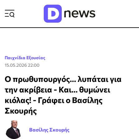
ΡΟΗ ΕΙΔΗΣΕΩΝ
Παιχνίδια Εξουσίας
15.05.2026 22:00
Ο πρωθυπουργός… λυπάται για
την ακρίβεια - Και… θυμώνει
κιόλας! - Γράφει ο Βασίλης
Σκουρής
Βασίλης Σκουρής