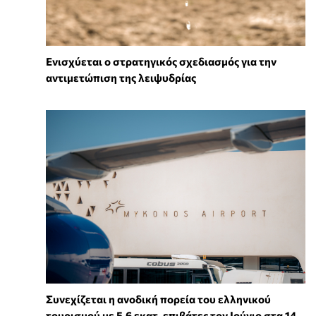
Ενισχύεται ο στρατηγικός σχεδιασμός για την
αντιμετώπιση της λειψυδρίας
Συνεχίζεται η ανοδική πορεία του ελληνικού
τουρισμού με 5,6 εκατ. επιβάτες τον Ιούνιο στα 14