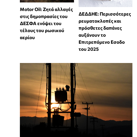
Motor Oil: Ζητά αλλαγές
ΔΕΔΔΗΕ: Περισσότερες
στις δημοπρασίες του
ρευματοκλοπές και
ΔΕΣΦΑ ενόψει του
πρόσθετες δαπάνες
τέλους του ρωσικού
αυξάνουν το
αερίου
Επιτρεπόμενο Εσοδο
του 2025