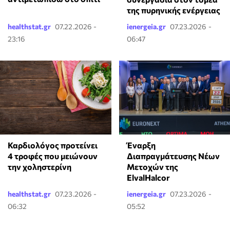
της πυρηνικής ενέργειας
healthstat.gr
07.22.2026 -
ienergeia.gr
07.23.2026 -
23:16
06:47
Καρδιολόγος προτείνει
Έναρξη
4 τροφές που μειώνουν
Διαπραγμάτευσης Νέων
την χοληστερίνη
Μετοχών της
ElvalHalcor
healthstat.gr
07.23.2026 -
ienergeia.gr
07.23.2026 -
06:32
05:52