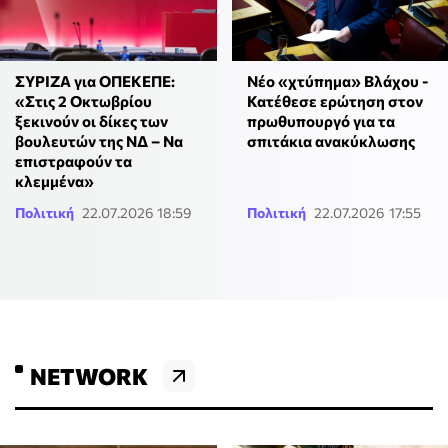
ΣΥΡΙΖΑ για ΟΠΕΚΕΠΕ:
Νέο «χτύπημα» Βλάχου -
«Στις 2 Οκτωβρίου
Κατέθεσε ερώτηση στον
ξεκινούν οι δίκες των
πρωθυπουργό για τα
βουλευτών της ΝΔ – Να
σπιτάκια ανακύκλωσης
επιστραφούν τα
κλεμμένα»
Πολιτική
22.07.2026 18:59
Πολιτική
22.07.2026 17:55
NETWORK