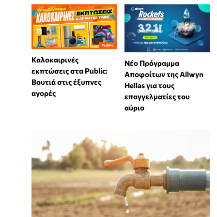
Καλοκαιρινές
Νέο Πρόγραμμα
εκπτώσεις στα Public:
Αποφοίτων της Allwyn
Βουτιά στις έξυπνες
Hellas για τους
αγορές
επαγγελματίες του
αύριο