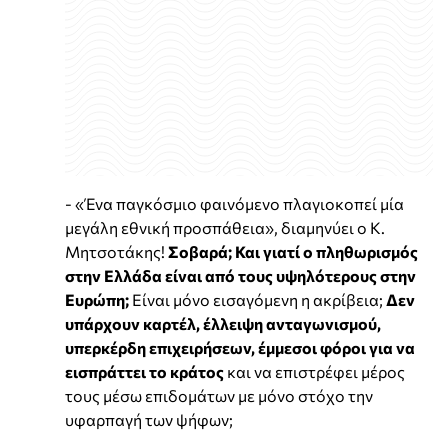
- «Ένα παγκόσμιο φαινόμενο πλαγιοκοπεί μία
μεγάλη εθνική προσπάθεια», διαμηνύει ο Κ.
Μητσοτάκης!
Σοβαρά; Και γιατί ο πληθωρισμός
στην Ελλάδα είναι από τους υψηλότερους στην
Ευρώπη;
Είναι μόνο εισαγόμενη η ακρίβεια;
Δεν
υπάρχουν καρτέλ, έλλειψη ανταγωνισμού,
υπερκέρδη επιχειρήσεων, έμμεσοι φόροι για να
εισπράττει το κράτος
και να επιστρέφει μέρος
τους μέσω επιδομάτων με μόνο στόχο την
υφαρπαγή των ψήφων;