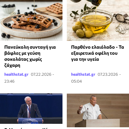
Πανεύκολη συνταγή για
Παρθένο ελαιόλαδο - Τα
βάφλες με γεύση
εξαιρετικά οφέλη του
σοκολάτας χωρίς
για την υγεία
ζάχαρη
healthstat.gr
07.22.2026 -
healthstat.gr
07.23.2026 -
23:46
05:04