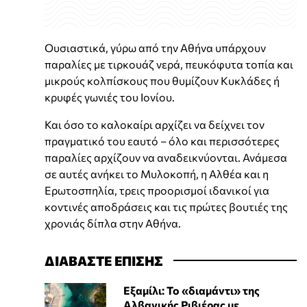
Ουσιαστικά, γύρω από την Αθήνα υπάρχουν
παραλίες με τιρκουάζ νερά, πευκόφυτα τοπία και
μικρούς κολπίσκους που θυμίζουν Κυκλάδες ή
κρυφές γωνιές του Ιονίου.
Και όσο το καλοκαίρι αρχίζει να δείχνει τον
πραγματικό του εαυτό – όλο και περισσότερες
παραλίες αρχίζουν να αναδεικνύονται. Ανάμεσα
σε αυτές ανήκει το Μυλοκοπή, η Αλθέα και η
Ερωτοσπηλία, τρεις προορισμοί ιδανικοί για
κοντινές αποδράσεις και τις πρώτες βουτιές της
χρονιάς δίπλα στην Αθήνα.
ΔΙΑΒΑΣΤΕ ΕΠΙΣΗΣ
Εξαμίλι: Το «διαμάντι» της
Αλβανικής Ριβιέρας με