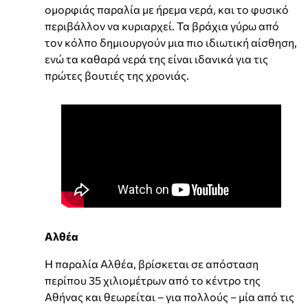
ομορφιάς παραλία με ήρεμα νερά, και το φυσικό
περιβάλλον να κυριαρχεί. Τα βράχια γύρω από
τον κόλπο δημιουργούν μια πιο ιδιωτική αίσθηση,
ενώ τα καθαρά νερά της είναι ιδανικά για τις
πρώτες βουτιές της χρονιάς.
Αλθέα
Η παραλία Αλθέα, βρίσκεται σε απόσταση
περίπου 35 χιλιομέτρων από το κέντρο της
Αθήνας και θεωρείται – για πολλούς – μία από τις