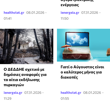
ενέργειας
healthstat.gr
08.01.2026 -
ienergeia.gr
07.31.2026 -
01:41
11:50
Γιατί ο Αύγουστος είναι
Ο ΔΕΔΔΗΕ σχετικά με
ο καλύτερος μήνας για
δημόσιες αναφορές για
διακοπές
τα αίτια εκδήλωσης
πυρκαγιών
ienergeia.gr
07.31.2026 -
healthstat.gr
08.01.2026 -
11:29
01:55