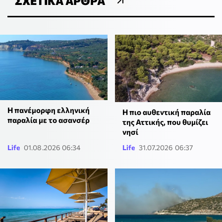
ΣΧΕΤΙΚΆ ΆΡΘΡΑ
Η πανέμορφη ελληνική
Η πιο αυθεντική παραλία
παραλία με το ασανσέρ
της Αττικής, που θυμίζει
νησί
Life
01.08.2026 06:34
Life
31.07.2026 06:37