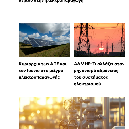
αερίου στην ηλεκτροπαραγωγή
Κυριαρχία των ΑΠΕ και
ΑΔΜΗΕ: Τι αλλάζει στον
τον Ιούνιο στο μείγμα
μηχανισμό αδράνειας
ηλεκτροπαραγωγής
του συστήματος
ηλεκτρισμού