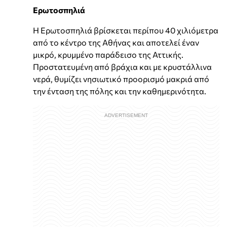
Ερωτοσπηλιά
Η Ερωτοσπηλιά βρίσκεται περίπου 40 χιλιόμετρα
από το κέντρο της Αθήνας και αποτελεί έναν
μικρό, κρυμμένο παράδεισο της Αττικής.
Προστατευμένη από βράχια και με κρυστάλλινα
νερά, θυμίζει νησιωτικό προορισμό μακριά από
την ένταση της πόλης και την καθημερινότητα.