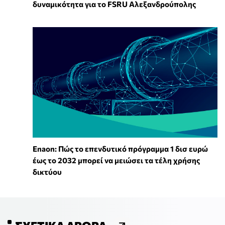
δυναμικότητα για το FSRU Αλεξανδρούπολης
Enaon: Πώς το επενδυτικό πρόγραμμα 1 δισ ευρώ
έως το 2032 μπορεί να μειώσει τα τέλη χρήσης
δικτύου