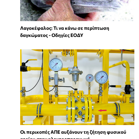
Λαγοκέφαλος: Τι να κάνω σε περίπτωση
δαγκώματος - Οδηγίες ΕΟΔΥ
Οι περικοπές ΑΠΕ αυξάνουν τη ζήτηση φυσικού