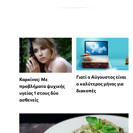
Γιατί ο Αύγουστος είναι
Καρκίνος: Με
ο καλύτερος μήνας για
προβλήματα ψυχικής
διακοπές
υγείας 1 στους δύο
ασθενείς