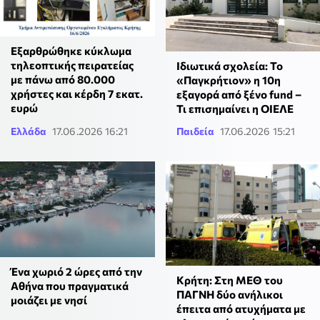
Εξαρθρώθηκε κύκλωμα
τηλεοπτικής πειρατείας
Ιδιωτικά σχολεία: Το
με πάνω από 80.000
«Παγκρήτιον» η 10η
χρήστες και κέρδη 7 εκατ.
εξαγορά από ξένο fund –
ευρώ
Τι επισημαίνει η ΟΙΕΛΕ
Ελλάδα
17.06.2026 16:21
Παιδεία
17.06.2026 15:21
Ένα χωριό 2 ώρες από την
Κρήτη: Στη ΜΕΘ του
Αθήνα που πραγματικά
ΠΑΓΝΗ δύο ανήλικοι
μοιάζει με νησί
έπειτα από ατυχήματα με