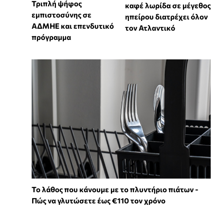
Τριπλή ψήφος
καφέ λωρίδα σε μέγεθος
εμπιστοσύνης σε
ηπείρου διατρέχει όλον
ΑΔΜΗΕ και επενδυτικό
τον Ατλαντικό
πρόγραμμα
Το λάθος που κάνουμε με το πλυντήριο πιάτων -
Πώς να γλυτώσετε έως €110 τον χρόνο