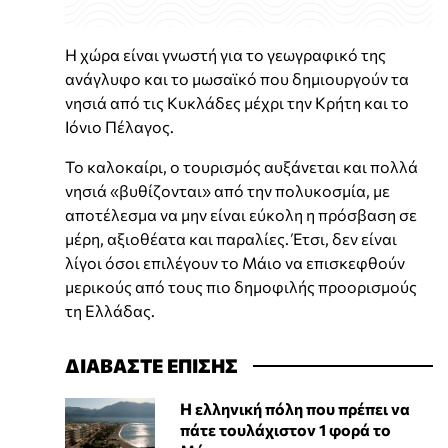
Η χώρα είναι γνωστή για το γεωγραφικό της
ανάγλυφο και το μωσαϊκό που δημιουργούν τα
νησιά από τις Κυκλάδες μέχρι την Κρήτη και το
Ιόνιο Πέλαγος.
Το καλοκαίρι, ο τουρισμός αυξάνεται και πολλά
νησιά «βυθίζονται» από την πολυκοσμία, με
αποτέλεσμα να μην είναι εύκολη η πρόσβαση σε
μέρη, αξιοθέατα και παραλίες. Έτσι, δεν είναι
λίγοι όσοι επιλέγουν το Μάιο να επισκεφθούν
μερικούς από τους πιο δημοφιλής προορισμούς
τη Ελλάδας.
ΔΙΑΒΑΣΤΕ ΕΠΙΣΗΣ
Η ελληνική πόλη που πρέπει να
πάτε τουλάχιστον 1 φορά το