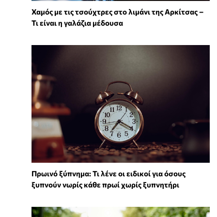
Χαμός με τις τσούχτρες στο λιμάνι της Αρκίτσας –
Τι είναι η γαλάζια μέδουσα
Πρωινό ξύπνημα: Τι λένε οι ειδικοί για όσους
ξυπνούν νωρίς κάθε πρωί χωρίς ξυπνητήρι