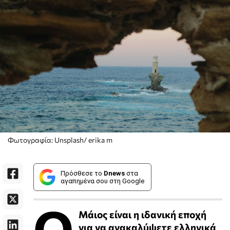
Φωτογραφία: Unsplash/ erika m
Πρόσθεσε το
Dnews
στα
αγαπημένα σου στη Google
Ο
Μάιος είναι η ιδανική εποχή
για να ανακαλύψετε ελληνικά