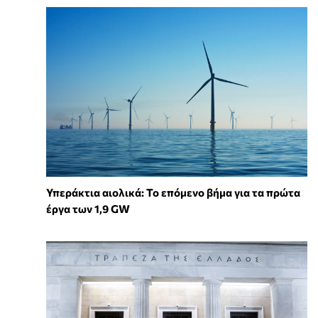
Υπεράκτια αιολικά: Το επόμενο βήμα για τα πρώτα
έργα των 1,9 GW