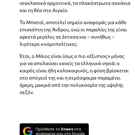
νεοκλασικά αρχοντικά, τα πλακόστρωτα σοκάκια
και τη θέα στο Αιγαίο.
Το Μπατσί, αποτελεί σημείο αναφοράς για κάθε
επισκέπτη της Άνδρου, ενώ οι παραλίες της είναι
αρκετά μεγάλες σε έκταση και – συνήθως –
λιγότερο κοσμοπολίτικες.
Έτσι, ο Μάιος είναι ίσως ο πιο «έξυπνος» μήνας
για να απολαύσει κανείς τα ελληνικά νησιά: ο
καιρός είναι ήδη καλοκαιρινός, η φύση βρίσκεται
στο απόγειό της και η ατμόσφαιρα παραμένει
ήρεμη, μακριά από την πολυκοσμία της υψηλής
σεζόν.
Πρόσθεσε το
Dnews
στα
αγαπημένα σου στη Google