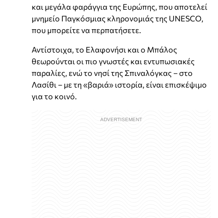
και μεγάλα φαράγγια της Ευρώπης, που αποτελεί
μνημείο Παγκόσμιας κληρονομιάς της UNESCO,
που μπορείτε να περπατήσετε.
Αντίστοιχα, το Ελαφονήσι και ο Μπάλος
θεωρούνται οι πιο γνωστές και εντυπωσιακές
παραλίες, ενώ το νησί της Σπιναλόγκας – στο
Λασίθι – με τη «βαριά» ιστορία, είναι επισκέψιμο
για το κοινό.