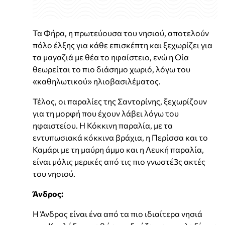
Τα Φήρα, η πρωτεύουσα του νησιού, αποτελούν
πόλο έλξης για κάθε επισκέπτη και ξεχωρίζει για
τα μαγαζιά με θέα το ηφαίστειο, ενώ η Οία
θεωρείται το πιο διάσημο χωριό, λόγω του
«καθηλωτικού» ηλιοβασιλέματος.
Τέλος, οι παραλίες της Σαντορίνης, ξεχωρίζουν
για τη μορφή που έχουν λάβει λόγω του
ηφαιστείου. Η Κόκκινη παραλία, με τα
εντυπωσιακά κόκκινα βράχια, η Περίσσα και το
Καμάρι με τη μαύρη άμμο και η Λευκή παραλία,
είναι μόλις μερικές από τις πιο γνωστέ3ς ακτές
του νησιού.
Άνδρος:
Η Άνδρος είναι ένα από τα πιο ιδιαίτερα νησιά