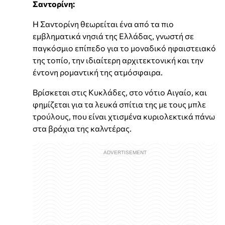
Σαντορίνη:
Η Σαντορίνη θεωρείται ένα από τα πιο
εμβληματικά νησιά της Ελλάδας, γνωστή σε
παγκόσμιο επίπεδο για το μοναδικό ηφαιστειακό
της τοπίο, την ιδιαίτερη αρχιτεκτονική και την
έντονη ρομαντική της ατμόσφαιρα.
Βρίσκεται στις Κυκλάδες, στο νότιο Αιγαίο, και
φημίζεται για τα λευκά σπίτια της με τους μπλε
τρούλους, που είναι χτισμένα κυριολεκτικά πάνω
στα βράχια της καλντέρας.