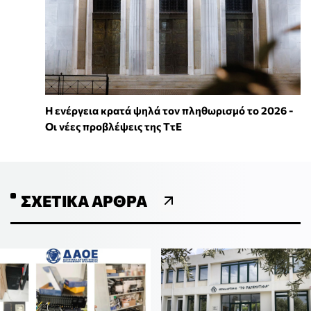
Η ενέργεια κρατά ψηλά τον πληθωρισμό το 2026 -
Οι νέες προβλέψεις της ΤτΕ
ΣΧΕΤΙΚΆ ΆΡΘΡΑ