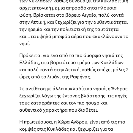
των Κυκλάδων, καθώς συνδυάζει την κυκλαδίτικη
αρχιτεκτονική με μια απροσδόκητα πλούσια
φύση. Βρίσκεται στο βόρειο Αιγαίο, πολύ κοντά
στην Αττική, και ξεχωρίζει για την αυθεντικότητα,
την ηρεμία και την πολιτιστική της ταυτότητα
και… τα υψηλά μποφόρ αέρα που «κυκλώνουν» το
νησί.
Πρόκειται για ένα από τα πιο όμορφα νησιά της
Ελλάδας, στο βορειότερο τμήμα των Κυκλάδων
και πολύ κοντά στην Αττική, καθώς απέχει μόλις 2
ώρες από το λιμάνι της Ραφήνας.
Σε αντίθεση με άλλα κυκλαδίτικα νησιά, η Άνδρος
ξεχωρίζει λόγω της έντονης βλάστησης, τις πηγές,
τους καταρράκτες και τον πιο ήσυχο και
αυθεντικό χαρακτήρα που διαθέτει.
Η πρωτεύουσα, η Χώρα Άνδρου, είναι από τις πιο
κομψές στις Κυκλάδες και ξεχωρίζει για τα