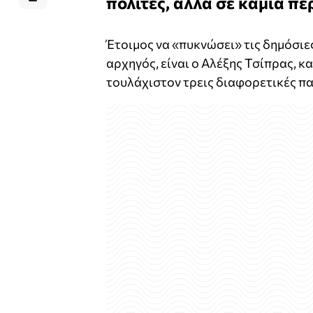
πολίτες, αλλά σε καμία π
Έτοιμος να «πυκνώσει» τις δημόσιες
αρχηγός, είναι ο Αλέξης Τσίπρας, 
τουλάχιστον τρεις διαφορετικές π