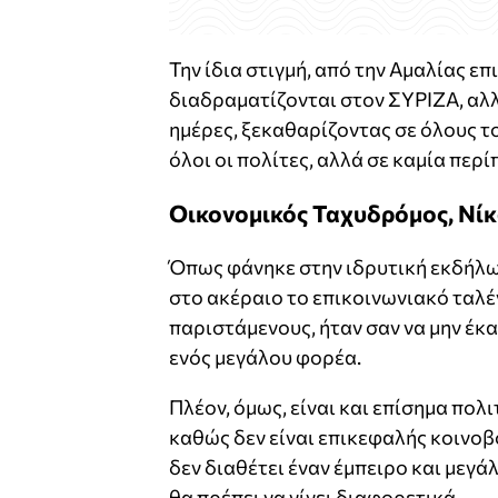
Την ίδια στιγμή, από την Αμαλίας ε
διαδραματίζονται στον ΣΥΡΙΖΑ, αλλ
ημέρες, ξεκαθαρίζοντας σε όλους το
όλοι οι πολίτες, αλλά σε καμία περ
Οικονομικός Ταχυδρόμος, Νίκ
Όπως φάνηκε στην ιδρυτική εκδήλω
στο ακέραιο το επικοινωνιακό ταλέ
παριστάμενους, ήταν σαν να μην έκ
ενός μεγάλου φορέα.
Πλέον, όμως, είναι και επίσημα πολι
καθώς δεν είναι επικεφαλής κοινοβο
δεν διαθέτει έναν έμπειρο και μεγά
θα πρέπει να γίνει διαφορετικά.