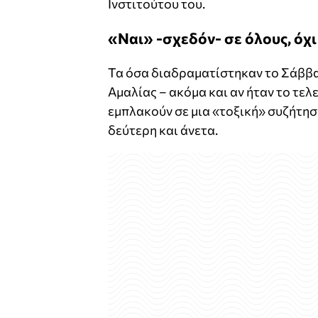
Ινστιτούτου του.
«Ναι» -σχεδόν- σε όλους, όχι
Τα όσα διαδραματίστηκαν το Σάββα
Αμαλίας – ακόμα και αν ήταν το τελ
εμπλακούν σε μια «τοξική» συζήτη
δεύτερη και άνετα.