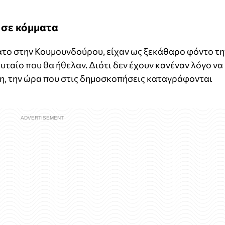
 σε κόμματα
το στην Κουμουνδούρου, είχαν ως ξεκάθαρο φόντο τη
ευταίο που θα ήθελαν. Διότι δεν έχουν κανέναν λόγο να
ση, την ώρα που στις δημοσκοπήσεις καταγράφονται