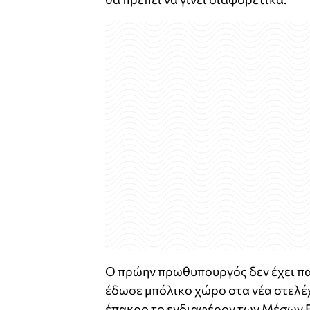
Ο πρώην πρωθυπουργός δεν έχει παρ
έδωσε μπόλικο χώρο στα νέα στελέχ
έπακρο το ενδιαφέρον των Μέσων 