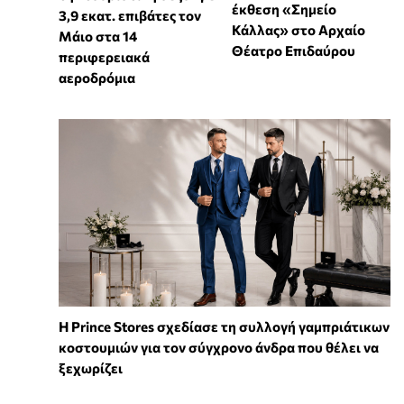
έκθεση «Σημείο
3,9 εκατ. επιβάτες τον
Κάλλας» στο Αρχαίο
Μάιο στα 14
Θέατρο Επιδαύρου
περιφερειακά
αεροδρόμια
Η Prince Stores σχεδίασε τη συλλογή γαμπριάτικων
κοστουμιών για τον σύγχρονο άνδρα που θέλει να
ξεχωρίζει