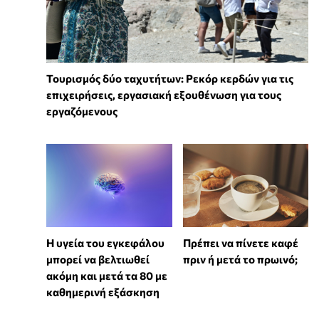
Τουρισμός δύο ταχυτήτων: Ρεκόρ κερδών για τις
επιχειρήσεις, εργασιακή εξουθένωση για τους
εργαζόμενους
Η υγεία του εγκεφάλου
Πρέπει να πίνετε καφέ
μπορεί να βελτιωθεί
πριν ή μετά το πρωινό;
ακόμη και μετά τα 80 με
καθημερινή εξάσκηση