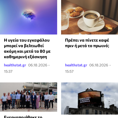
Η υγεία του εγκεφάλου
Πρέπει να πίνετε καφέ
μπορεί να βελτιωθεί
πριν ή μετά το πρωινό;
ακόμη και μετά τα 80 με
καθημερινή εξάσκηση
healthstat.gr
06.18.2026 -
healthstat.gr
06.18.2026 -
15:37
15:57
Ενεργοποιήθηκε το