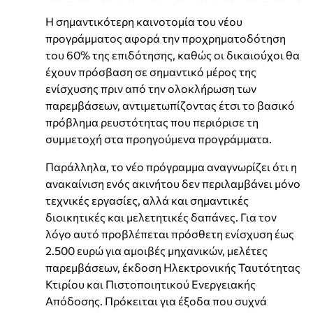
Η σημαντικότερη καινοτομία του νέου
προγράμματος αφορά την προχρηματοδότηση
του 60% της επιδότησης, καθώς οι δικαιούχοι θα
έχουν πρόσβαση σε σημαντικό μέρος της
ενίσχυσης πριν από την ολοκλήρωση των
παρεμβάσεων, αντιμετωπίζοντας έτσι το βασικό
πρόβλημα ρευστότητας που περιόρισε τη
συμμετοχή στα προηγούμενα προγράμματα.
Παράλληλα, το νέο πρόγραμμα αναγνωρίζει ότι η
ανακαίνιση ενός ακινήτου δεν περιλαμβάνει μόνο
τεχνικές εργασίες, αλλά και σημαντικές
διοικητικές και μελετητικές δαπάνες. Για τον
λόγο αυτό προβλέπεται πρόσθετη ενίσχυση έως
2.500 ευρώ για αμοιβές μηχανικών, μελέτες
παρεμβάσεων, έκδοση Ηλεκτρονικής Ταυτότητας
Κτιρίου και Πιστοποιητικού Ενεργειακής
Απόδοσης. Πρόκειται για έξοδα που συχνά