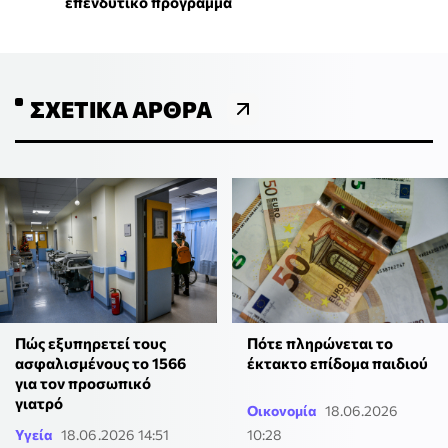
επενδυτικό πρόγραμμα
ΣΧΕΤΙΚΆ ΆΡΘΡΑ
Πώς εξυπηρετεί τους
Πότε πληρώνεται το
ασφαλισμένους το 1566
έκτακτο επίδομα παιδιού
για τον προσωπικό
γιατρό
Οικονομία
18.06.2026
Υγεία
18.06.2026 14:51
10:28