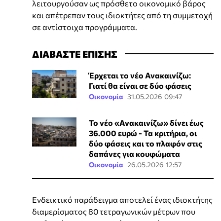
λειτουργούσαν ως πρόσθετο οικονομικό βάρος
και απέτρεπαν τους ιδιοκτήτες από τη συμμετοχή
σε αντίστοιχα προγράμματα.
ΔΙΑΒΑΣΤΕ ΕΠΙΣΗΣ
Έρχεται το νέο Ανακαινίζω:
Γιατί θα είναι σε δύο φάσεις
Οικονομία
31.05.2026 09:47
Το νέο «Ανακαινίζω» δίνει έως
36.000 ευρώ - Τα κριτήρια, οι
δύο φάσεις και το πλαφόν στις
δαπάνες για κουφώματα
Οικονομία
26.05.2026 12:57
Ενδεικτικό παράδειγμα αποτελεί ένας ιδιοκτήτης
διαμερίσματος 80 τετραγωνικών μέτρων που