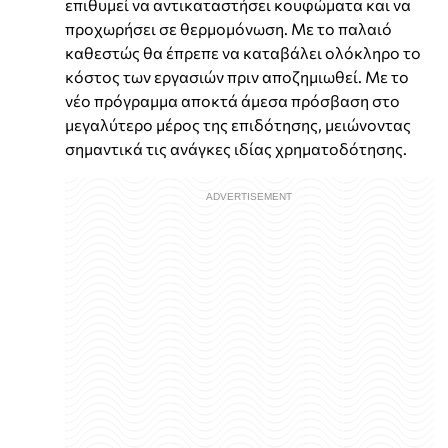
επιθυμεί να αντικαταστήσει κουφώματα και να
προχωρήσει σε θερμομόνωση. Με το παλαιό
καθεστώς θα έπρεπε να καταβάλει ολόκληρο το
κόστος των εργασιών πριν αποζημιωθεί. Με το
νέο πρόγραμμα αποκτά άμεσα πρόσβαση στο
μεγαλύτερο μέρος της επιδότησης, μειώνοντας
σημαντικά τις ανάγκες ιδίας χρηματοδότησης.