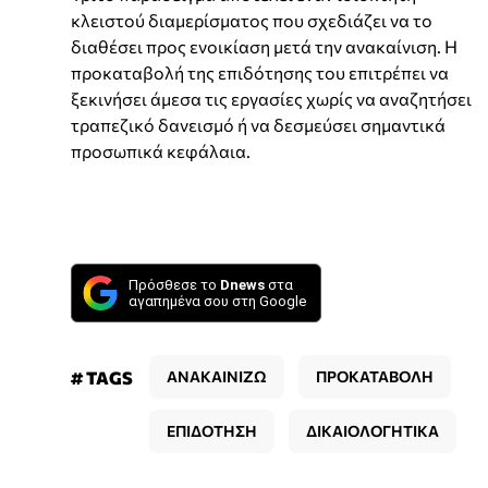
κλειστού διαμερίσματος που σχεδιάζει να το
διαθέσει προς ενοικίαση μετά την ανακαίνιση. Η
προκαταβολή της επιδότησης του επιτρέπει να
ξεκινήσει άμεσα τις εργασίες χωρίς να αναζητήσει
τραπεζικό δανεισμό ή να δεσμεύσει σημαντικά
προσωπικά κεφάλαια.
Πρόσθεσε το
Dnews
στα
αγαπημένα σου στη Google
# TAGS
ΑΝΑΚΑΙΝΙΖΩ
ΠΡΟΚΑΤΑΒΟΛΗ
ΕΠΙΔΟΤΗΣΗ
ΔΙΚΑΙΟΛΟΓΗΤΙΚΑ