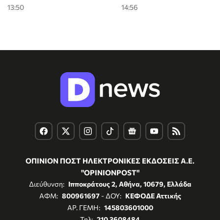
13:50
14:56
ΟΠΙΝΙΟΝ ΠΟΣΤ ΗΛΕΚΤΡΟΝΙΚΕΣ ΕΚΔΟΣΕΙΣ Α.Ε.
"OPINIONPOST"
Διεύθυνση:
Ιπποκράτους 2, Αθήνα, 10679, Ελλάδα
ΑΦΜ:
800961697
- ΔΟΥ:
ΚΕΦΟΔΕ Αττικής
ΑΡ. ΓΕΜΗ:
145803601000
Τηλ:
210 3608484