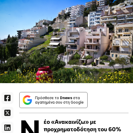
Πρόσθεσε το
Dnews
στα
αγαπημένα σου στη Google
Ν
έο «Ανακαινίζω» με
προχρηματοδότηση του 60%