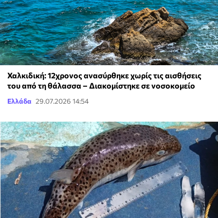
Χαλκιδική: 12χρονος ανασύρθηκε χωρίς τις αισθήσεις
του από τη θάλασσα – Διακομίστηκε σε νοσοκομείο
Ελλάδα
29.07.2026 14:54