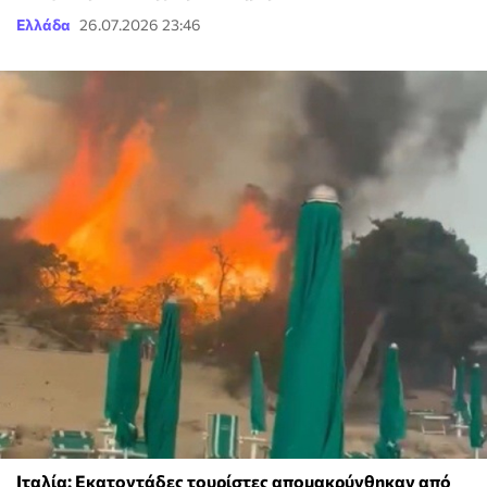
Ελλάδα
26.07.2026 23:46
Ιταλία: Εκατοντάδες τουρίστες απομακρύνθηκαν από