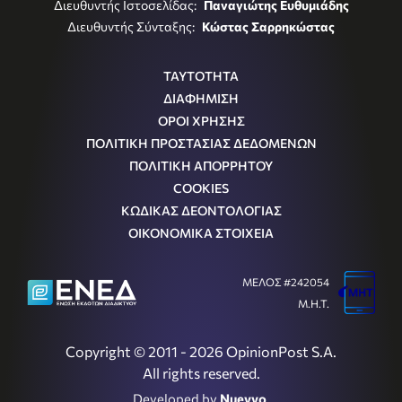
Διευθυντής Ιστοσελίδας:
Παναγιώτης Ευθυμιάδης
Διευθυντής Σύνταξης:
Κώστας Σαρρηκώστας
ΤΑΥΤΟΤΗΤΑ
ΔΙΑΦΗΜΙΣΗ
ΟΡΟΙ ΧΡΗΣΗΣ
ΠΟΛΙΤΙΚΗ ΠΡΟΣΤΑΣΙΑΣ ΔΕΔΟΜΕΝΩΝ
ΠΟΛΙΤΙΚΗ ΑΠΟΡΡΗΤΟΥ
COOKIES
ΚΩΔΙΚΑΣ ΔΕΟΝΤΟΛΟΓΙΑΣ
ΟΙΚΟΝΟΜΙΚΑ ΣΤΟΙΧΕΙΑ
ΜΕΛΟΣ #242054
Μ.Η.Τ.
Copyright © 2011 - 2026 OpinionPost S.A.
All rights reserved.
Developed by
Nuevvo
.