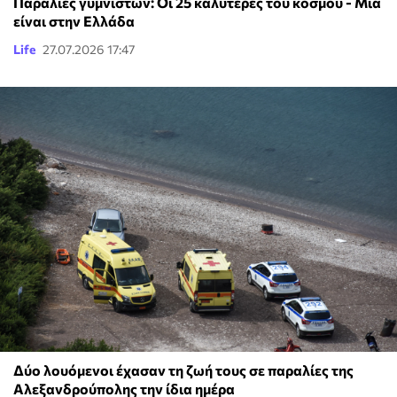
Παραλίες γυμνιστών: Οι 25 καλύτερες του κόσμου - Μία
είναι στην Ελλάδα
Life
27.07.2026 17:47
Δύο λουόμενοι έχασαν τη ζωή τους σε παραλίες της
Αλεξανδρούπολης την ίδια ημέρα