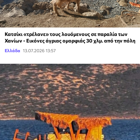
Κατσίκι «τρέλανε» τους λουόμενους σε παραλία των
Χανίων - Εικόνες άγριας ομορφιάς 30 χλμ. από την πόλη
Ελλάδα
13.07.2026 13:57