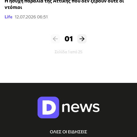
Η ήσυχη παραλία της Αττικής που δεν ξέρουν ούτε οι
ντόπιοι
Life
12.07.2026 06:51
01
Σελίδα 1 από 25
ΟΛΕΣ ΟΙ ΕΙΔΗΣΕΙΣ