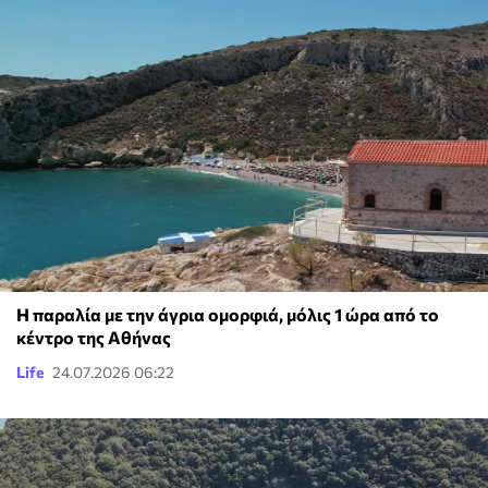
Η παραλία με την άγρια ομορφιά, μόλις 1 ώρα από το
κέντρο της Αθήνας
Life
24.07.2026 06:22