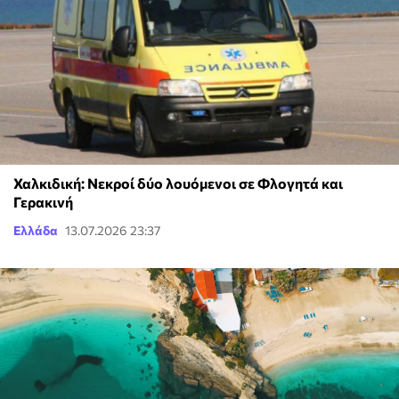
Χαλκιδική: Νεκροί δύο λουόμενοι σε Φλογητά και
Γερακινή
Ελλάδα
13.07.2026 23:37