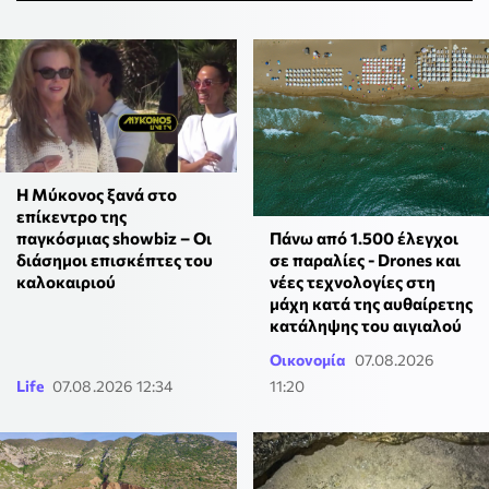
Η Μύκονος ξανά στο
επίκεντρο της
παγκόσμιας showbiz – Οι
Πάνω από 1.500 έλεγχοι
διάσημοι επισκέπτες του
σε παραλίες - Drones και
καλοκαιριού
νέες τεχνολογίες στη
μάχη κατά της αυθαίρετης
κατάληψης του αιγιαλού
Οικονομία
07.08.2026
Life
07.08.2026 12:34
11:20