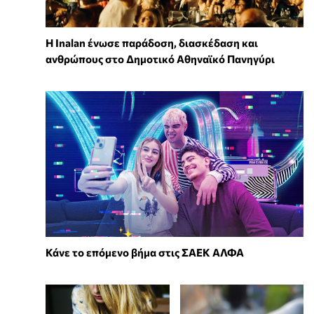
Η Inalan ένωσε παράδοση, διασκέδαση και
ανθρώπους στο Δημοτικό Αθηναϊκό Πανηγύρι
Κάνε το επόμενο βήμα στις ΣΑΕΚ ΑΛΦΑ