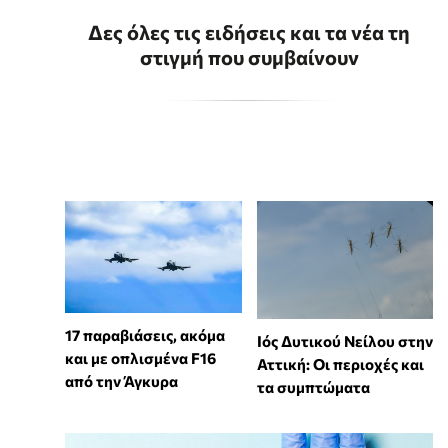
Δες όλες τις ειδήσεις και τα νέα τη
στιγμή που συμβαίνουν
17 παραβιάσεις, ακόμα
Ιός Δυτικού Νείλου στην
και με οπλισμένα F16
Αττική: Οι περιοχές και
από την Άγκυρα
τα συμπτώματα