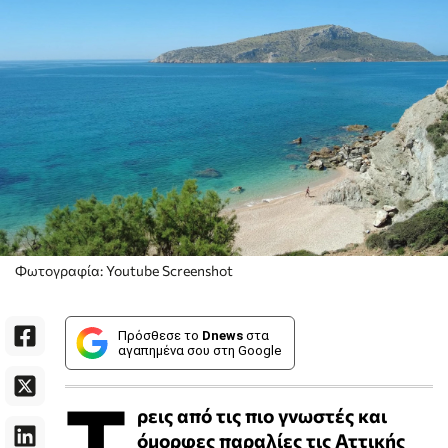
Φωτογραφία: Youtube Screenshot
Πρόσθεσε το
Dnews
στα
αγαπημένα σου στη Google
Τ
ρεις από τις πιο γνωστές και
όμορφες παραλίες τις Αττικής