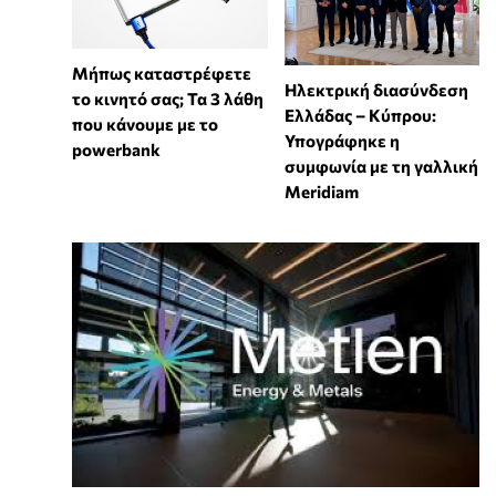
Μήπως καταστρέφετε
Ηλεκτρική διασύνδεση
το κινητό σας; Τα 3 λάθη
Ελλάδας – Κύπρου:
που κάνουμε με το
Υπογράφηκε η
powerbank
συμφωνία με τη γαλλική
Meridiam