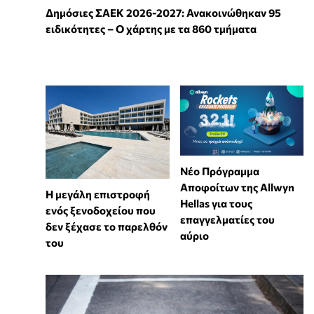
Δημόσιες ΣΑΕΚ 2026-2027: Ανακοινώθηκαν 95
ειδικότητες – Ο χάρτης με τα 860 τμήματα
Νέο Πρόγραμμα
Αποφοίτων της Allwyn
Η μεγάλη επιστροφή
Hellas για τους
ενός ξενοδοχείου που
επαγγελματίες του
δεν ξέχασε το παρελθόν
αύριο
του