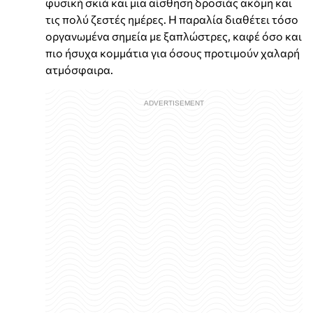
φυσική σκιά και μια αίσθηση δροσιάς ακόμη και
τις πολύ ζεστές ημέρες. Η παραλία διαθέτει τόσο
οργανωμένα σημεία με ξαπλώστρες, καφέ όσο και
πιο ήσυχα κομμάτια για όσους προτιμούν χαλαρή
ατμόσφαιρα.