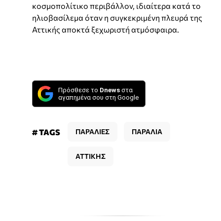
κοσμοπολίτικο περιβάλλον, ιδιαίτερα κατά το
ηλιοβασίλεμα όταν η συγκεκριμένη πλευρά της
Αττικής αποκτά ξεχωριστή ατμόσφαιρα.
Πρόσθεσε το
Dnews
στα
αγαπημένα σου στη Google
# TAGS
ΠΑΡΑΛΙΕΣ
ΠΑΡΑΛΙΑ
ΑΤΤΙΚΗΣ