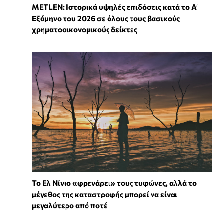
METLEN: Ιστορικά υψηλές επιδόσεις κατά το Α’
Εξάμηνο του 2026 σε όλους τους βασικούς
χρηματοοικονομικούς δείκτες
Το Ελ Νίνιο «φρενάρει» τους τυφώνες, αλλά το
μέγεθος της καταστροφής μπορεί να είναι
μεγαλύτερο από ποτέ