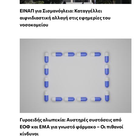
ΕΙΝΑΠ για Σισμανόγλειο: Καταγγέλλει
αιφνιδιαστική αλλαγή στις εφημερίες του
νοσοκομείου
Γυροειδής αλωπεκία: Αυστηρές συστάσεις από
ΕΟΦ και EMA για γνωστό φάρμακο – Οι πιθανοί
κίνδυνοι