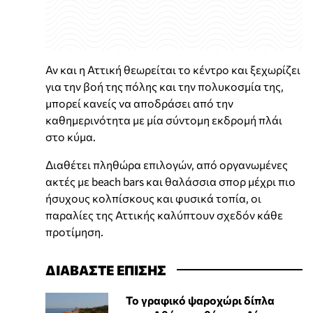
Αν και η Αττική θεωρείται το κέντρο και ξεχωρίζει
για την βοή της πόλης και την πολυκοσμία της,
μπορεί κανείς να αποδράσει από την
καθημερινότητα με μία σύντομη εκδρομή πλάι
στο κύμα.
Διαθέτει πληθώρα επιλογών, από οργανωμένες
ακτές με beach bars και θαλάσσια σπορ μέχρι πιο
ήσυχους κολπίσκους και φυσικά τοπία, οι
παραλίες της Αττικής καλύπτουν σχεδόν κάθε
προτίμηση.
ΔΙΑΒΑΣΤΕ ΕΠΙΣΗΣ
Το γραφικό ψαροχώρι δίπλα