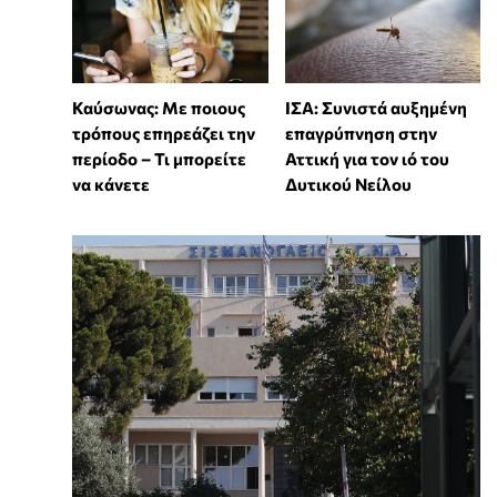
Καύσωνας: Με ποιους
ΙΣΑ: Συνιστά αυξημένη
τρόπους επηρεάζει την
επαγρύπνηση στην
περίοδο – Τι μπορείτε
Αττική για τον ιό του
να κάνετε
Δυτικού Νείλου