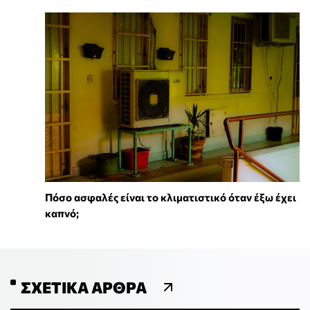
Πόσο ασφαλές είναι το κλιματιστικό όταν έξω έχει
καπνό;
ΣΧΕΤΙΚΆ ΆΡΘΡΑ