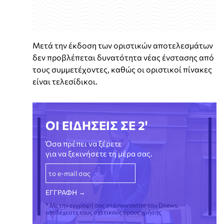
Μετά την έκδοση των οριστικών αποτελεσμάτων
δεν προβλέπεται δυνατότητα νέας ένστασης από
τους συμμετέχοντες, καθώς οι οριστικοί πίνακες
είναι τελεσίδικοι.
ΟΙ ΕΙΔΗΣΕΙΣ ΣΕ 2'
Όσα πρέπει να ξέρετε
για να ξεκινήσετε τη μέρα σας.
* Με την εγγραφή σας στο newsletter του Dnews,
αποδέχεστε τους σχετικούς όρους χρήσης