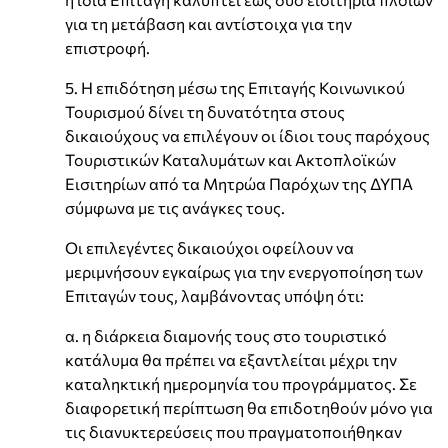
για τη μετάβαση και αντίστοιχα για την
επιστροφή.
5. Η επιδότηση μέσω της Επιταγής Κοινωνικού
Τουρισμού δίνει τη δυνατότητα στους
δικαιούχους να επιλέγουν οι ίδιοι τους παρόχους
Τουριστικών Καταλυμάτων και Ακτοπλοϊκών
Εισιτηρίων από τα Μητρώα Παρόχων της ΔΥΠΑ
σύμφωνα με τις ανάγκες τους.
Οι επιλεγέντες δικαιούχοι οφείλουν να
μεριμνήσουν εγκαίρως για την ενεργοποίηση των
Επιταγών τους, λαμβάνοντας υπόψη ότι:
α. η διάρκεια διαμονής τους στο τουριστικό
κατάλυμα θα πρέπει να εξαντλείται μέχρι την
καταληκτική ημερομηνία του προγράμματος. Σε
διαφορετική περίπτωση θα επιδοτηθούν μόνο για
τις διανυκτερεύσεις που πραγματοποιήθηκαν