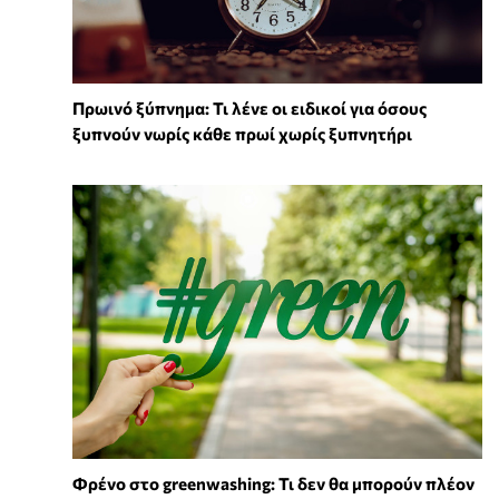
Πρωινό ξύπνημα: Τι λένε οι ειδικοί για όσους
ξυπνούν νωρίς κάθε πρωί χωρίς ξυπνητήρι
Φρένο στο greenwashing: Τι δεν θα μπορούν πλέον