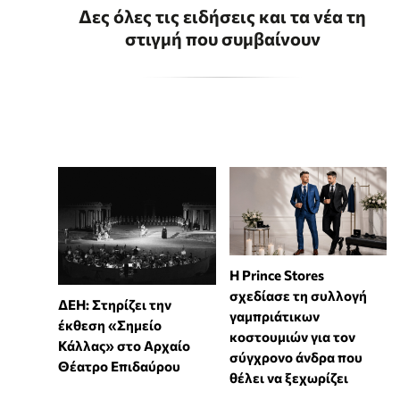
Δες όλες τις ειδήσεις και τα νέα τη
στιγμή που συμβαίνουν
Η Prince Stores
σχεδίασε τη συλλογή
ΔΕΗ: Στηρίζει την
γαμπριάτικων
έκθεση «Σημείο
κοστουμιών για τον
Κάλλας» στο Αρχαίο
σύγχρονο άνδρα που
Θέατρο Επιδαύρου
θέλει να ξεχωρίζει