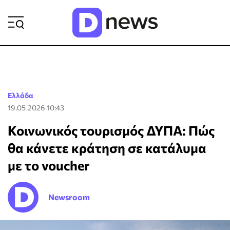
ΡΟΗ ΕΙΔΗΣΕΩΝ
Ελλάδα
19.05.2026 10:43
Κοινωνικός τουρισμός ΔΥΠΑ: Πώς
θα κάνετε κράτηση σε κατάλυμα
με το voucher
Newsroom