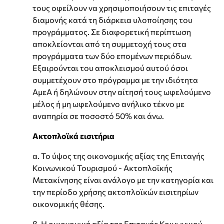
τους οφείλουν να χρησιμοποιήσουν τις επιταγές
διαμονής κατά τη διάρκεια υλοποίησης του
προγράμματος. Σε διαφορετική περίπτωση
αποκλείονται από τη συμμετοχή τους στα
προγράμματα των δύο επομένων περιόδων.
Εξαιρούνται του αποκλεισμού αυτού όσοι
συμμετέχουν στο πρόγραμμα με την ιδιότητα
ΑμεΑ ή δηλώνουν στην αίτησή τους ωφελούμενο
μέλος ή μη ωφελούμενο ανήλικο τέκνο με
αναπηρία σε ποσοστό 50% και άνω.
Ακτοπλοϊκά εισιτήρια
α. Το ύψος της οικονομικής αξίας της Επιταγής
Κοινωνικού Τουρισμού - Ακτοπλοϊκής
Μετακίνησης είναι ανάλογο με την κατηγορία και
την περίοδο χρήσης ακτοπλοϊκών εισιτηρίων
οικονομικής θέσης.
β. Η οικονομική αξία της Επιταγής Κοινωνικού