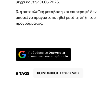
μέχρι και την 31.05.2026.
β. η ακτοπλοϊκή μετάβαση και επιστροφή δεν
μπορεί να πραγματοποιηθεί μετά τη λήξη του
προγράμματος.
Πρόσθεσε το
Dnews
στα
αγαπημένα σου στη Google
# TAGS
ΚΟΙΝΩΝΙΚΟΣ ΤΟΥΡΙΣΜΟΣ