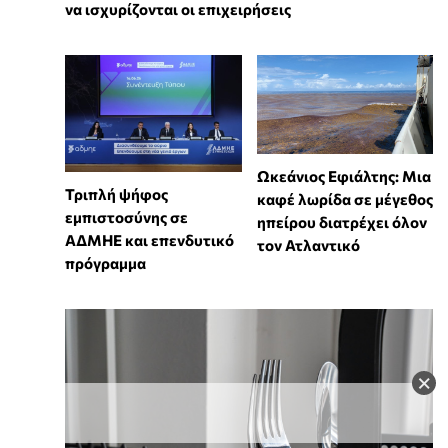
να ισχυρίζονται οι επιχειρήσεις
Ωκεάνιος Εφιάλτης: Μια
Τριπλή ψήφος
καφέ λωρίδα σε μέγεθος
εμπιστοσύνης σε
ηπείρου διατρέχει όλον
ΑΔΜΗΕ και επενδυτικό
τον Ατλαντικό
πρόγραμμα
×