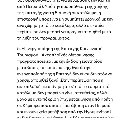
από Πειραιά). Υπό την προϋπόθεση της χρήσης
της επιταγής για τη διαμονή σε κατάλυμα, η
επιστροφή μπορεί να μη συμπίπτει χρονικά με την
αναχώρηση από το κατάλυμα, αλλά σε καμία
περίπτωση δεν μπορεί να πραγματοποιηθεί μετά
τη λήξη του προγράμματος.
δ. Η ενεργοποίηση της Επιταγής Κοινωνικού
Τουρισμού - Ακτοπλοϊκής Μετακίνησης
πραγματοποιείται με την έκδοση εισιτηρίου
μετάβασης και επιστροφής. Μετά την
ενεργοποίησή της η Επιταγή δεν είναι δυνατόν να
χρησιμοποιηθεί ξανά. Στην περίπτωση που η
ακτοπλοϊκή μετακίνηση στο/από το τουριστικό
κατάλυμα δεν μπορεί να γίνει απευθείας, αλλά
μόνο με ανταπόκριση (π.χ. μετακίνηση από Κρήτη
σε Κέρκυρα που απαιτεί μετάβαση στον Πειραιά
και εν συνεχεία μετάβαση από την Ηγουμενίτσα)
η ίδια Επιταγή καλύπτει έως δύο εισιτήρια πλοίων