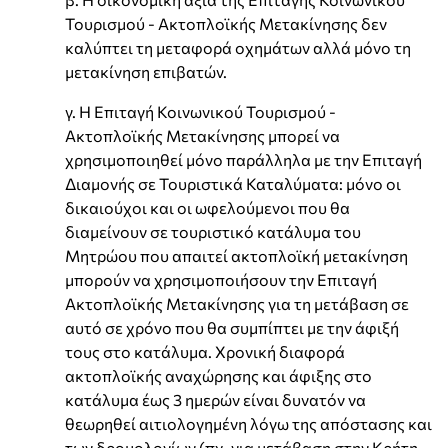
Τουρισμού - Ακτοπλοϊκής Μετακίνησης δεν
καλύπτει τη μεταφορά οχημάτων αλλά μόνο τη
μετακίνηση επιβατών.
γ. Η Επιταγή Κοινωνικού Τουρισμού -
Ακτοπλοϊκής Μετακίνησης μπορεί να
χρησιμοποιηθεί μόνο παράλληλα με την Επιταγή
Διαμονής σε Τουριστικά Καταλύματα: μόνο οι
δικαιούχοι και οι ωφελούμενοι που θα
διαμείνουν σε τουριστικό κατάλυμα του
Μητρώου που απαιτεί ακτοπλοϊκή μετακίνηση
μπορούν να χρησιμοποιήσουν την Επιταγή
Ακτοπλοϊκής Μετακίνησης για τη μετάβαση σε
αυτό σε χρόνο που θα συμπίπτει με την άφιξή
τους στο κατάλυμα. Χρονική διαφορά
ακτοπλοϊκής αναχώρησης και άφιξης στο
κατάλυμα έως 3 ημερών είναι δυνατόν να
θεωρηθεί αιτιολογημένη λόγω της απόστασης και
των δρομολογίων (πχ. για μετάβαση στην Κρήτη