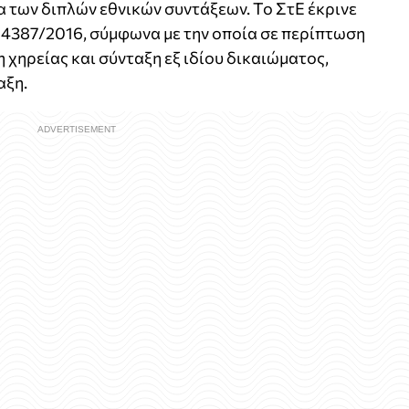
 των διπλών εθνικών συντάξεων. Το ΣτΕ έκρινε
 4387/2016, σύμφωνα με την οποία σε περίπτωση
χηρείας και σύνταξη εξ ιδίου δικαιώματος,
αξη.