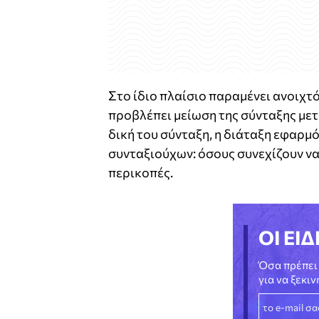
Στο ίδιο πλαίσιο παραμένει ανοιχτό
προβλέπει μείωση της σύνταξης μετά
δική του σύνταξη, η διάταξη εφαρ
συνταξιούχων: όσους συνεχίζουν να
περικοπές.
ΟΙ ΕΙΔ
Όσα πρέπει 
για να ξεκι