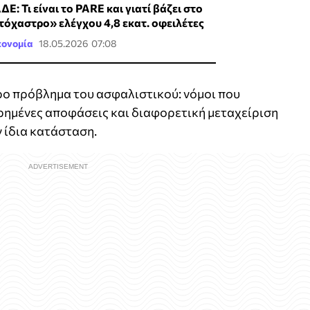
Ε: Τι είναι το PARE και γιατί βάζει στο
τόχαστρο» ελέγχου 4,8 εκατ. οφειλέτες
κονομία
18.05.2026 07:08
ρο πρόβλημα του ασφαλιστικού: νόμοι που
ρημένες αποφάσεις και διαφορετική μεταχείριση
 ίδια κατάσταση.