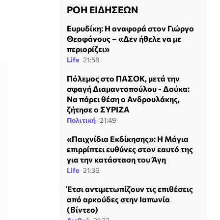
ΡΟΗ ΕΙΔΗΣΕΩΝ
Ευρυδίκη: Η αναφορά στον Γιώργο
Θεοφάνους – «Δεν ήθελε να με
περιορίζει»
Life
21:58
Πόλεμος στο ΠΑΣΟΚ, μετά την
σφαγή Διαμαντοπούλου - Δούκα:
Να πάρει θέση ο Ανδρουλάκης,
ζήτησε ο ΣΥΡΙΖΑ
Πολιτική
21:49
«Παιχνίδια Εκδίκησης»: Η Μάγια
επιρρίπτει ευθύνες στον εαυτό της
για την κατάσταση του Άγη
Life
21:36
Έτσι αντιμετωπίζουν τις επιθέσεις
από αρκούδες στην Ιαπωνία
(Βίντεο)