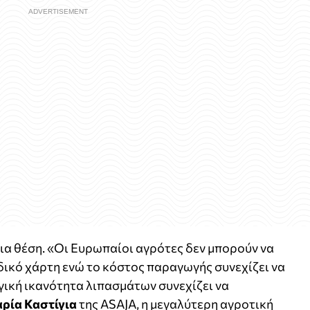
ια θέση. «Οι Ευρωπαίοι αγρότες δεν μπορούν να
ικό χάρτη ενώ το κόστος παραγωγής συνεχίζει να
ική ικανότητα λιπασμάτων συνεχίζει να
ρία Καστίγια
της ASAJA, η μεγαλύτερη αγροτική