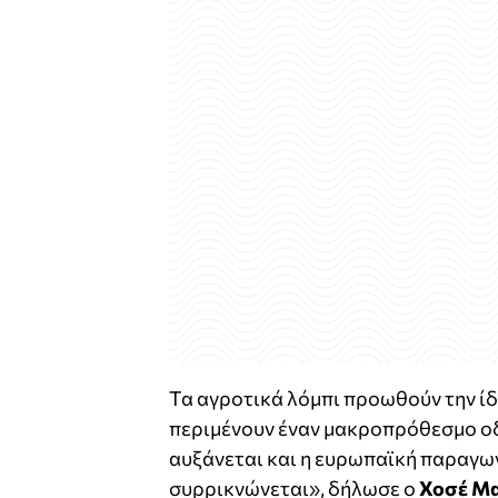
Τα αγροτικά λόμπι προωθούν την ίδ
περιμένουν έναν μακροπρόθεσμο οδ
αυξάνεται και η ευρωπαϊκή παραγωγ
συρρικνώνεται», δήλωσε ο
Χοσέ Μα