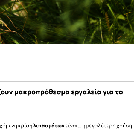
ζουν μακροπρόθεσμα εργαλεία για το
χόμενη κρίση
λιπασμάτων
είναι... η μεγαλύτερη χρήση