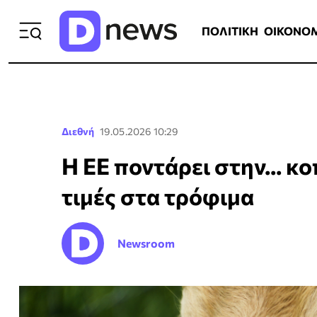
ΠΟΛΙΤΙΚΗ
ΟΙΚΟΝΟΜΙΑ
ΕΛΛ
ΠΟΛΙΤΙΚΗ
ΟΙΚΟΝΟ
Διεθνή
19.05.2026 10:29
H EE ποντάρει στην... κο
τιμές στα τρόφιμα
Newsroom