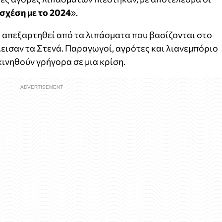
σχέση με το 2024
».
 απεξαρτηθεί από τα λιπάσματα που βασίζονται στο
λεισαν τα Στενά. Παραγωγοί, αγρότες και λιανεμπόριο
κινηθούν γρήγορα σε μια κρίση.