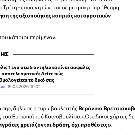
α Τρίτη - επικεντρώνεται σε μια μακροπρόθεσμη
ηση της αξιοποίησης κοπριάς και αγροτικών
που κάποιοι περίμεναν.
ΣΗΣ
λις 1 ένα στα 5 αντηλιακά είναι ασφαλές
ι αποτελεσματικό: Δείτε πώς
θμολογείται το δικό σας
εία
19.05.2026 10:02
ράση», δήλωσε η ευρωβουλευτής
Βερόνικα Βρετσιόνοβ
 του Ευρωπαϊκού Κοινοβουλίου. «Οι οδικοί χάρτες δε
αγρότες χρειάζονται δράση, όχι προθέσεις».