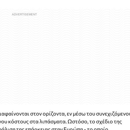
διαφαίνονται στον ορίζοντα, εν μέσω του συνεχιζόμενο
νου κόστους στα λιπάσματα. Ωστόσο, το σχέδιο της
άλιση της επάρκειας στην Ευρώπη - το οποίο