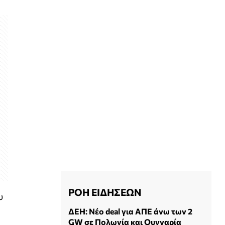
ΡΟΗ ΕΙΔΗΣΕΩΝ
υ
ΔΕΗ: Νέο deal για ΑΠΕ άνω των 2
GW σε Πολωνία και Ουγγαρία