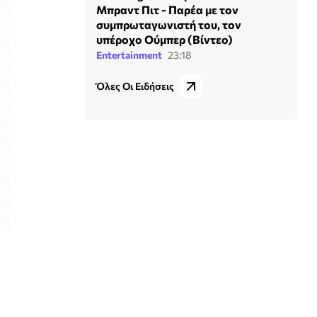
Μπραντ Πιτ - Παρέα με τον
συμπρωταγωνιστή του, τον
υπέροχο Ούμπερ (Βίντεο)
Entertainment
23:18
Όλες Οι Ειδήσεις