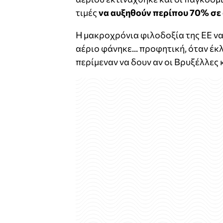
τιμές
να αυξηθούν περίπου 70% σε 
Η μακροχρόνια φιλοδοξία της ΕΕ να
αέριο φάνηκε... προφητική, όταν έκ
περίμεναν να δουν αν οι Βρυξέλλες 