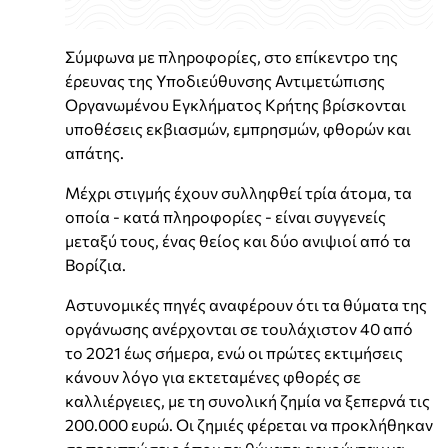
Σύμφωνα με πληροφορίες, στο επίκεντρο της
έρευνας της Υποδιεύθυνσης Αντιμετώπισης
Οργανωμένου Εγκλήματος Κρήτης βρίσκονται
υποθέσεις εκβιασμών, εμπρησμών, φθορών και
απάτης.
Μέχρι στιγμής έχουν συλληφθεί τρία άτομα, τα
οποία - κατά πληροφορίες - είναι συγγενείς
μεταξύ τους, ένας θείος και δύο ανιψιοί από τα
Βορίζια.
Αστυνομικές πηγές αναφέρουν ότι τα θύματα της
οργάνωσης ανέρχονται σε τουλάχιστον 40 από
το 2021 έως σήμερα, ενώ οι πρώτες εκτιμήσεις
κάνουν λόγο για εκτεταμένες φθορές σε
καλλιέργειες, με τη συνολική ζημία να ξεπερνά τις
200.000 ευρώ. Οι ζημιές φέρεται να προκλήθηκαν