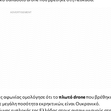
ες αφωνίας ομολόγησε ότι το
πλωτό drone
που βρέθηκ
 μεγάλη ποσότητα εκρηκτικών, είναι Ουκρανικό.
νδυνης εμπλοκής της Ελλάδας στους ανταγωνισμούς στ