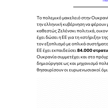
Πολ
Το πολεμικό μακελειό στην Ουκρανί
την ελληνική κυβέρνηση να φέρουν 
καθεστώς Ζελένσκι πολιτικά, οικο
έχει δώσει η ΕΕ για τη «στήριξη» τη
τον εξοπλισμό με οπλικά συστήματα
ΕΕ έχει εκπαιδεύσει
84.000 στρατι
Ουκρανία συμμετέχει και στο πρό
δημιούργησε ως και μηχανισμό πολ
θησαυρίσουν οι ευρωενωσιακοί όμι