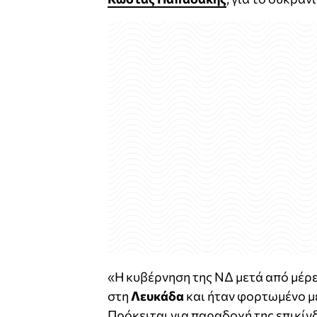
«Η κυβέρνηση της ΝΔ μετά από μέρ
στη
Λευκάδα
και ήταν φορτωμένο με
Πρόκειται για παραδοχή της επικί