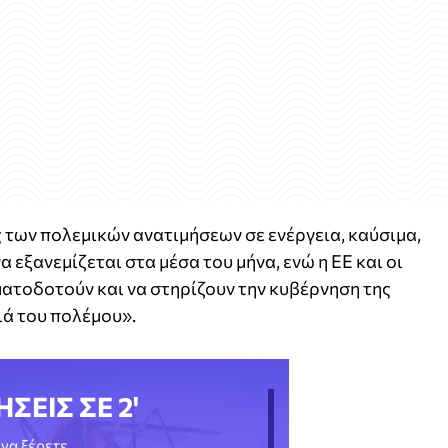
ς των πολεμικών ανατιμήσεων σε ενέργεια, καύσιμα,
 εξανεμίζεται στα μέσα του μήνα, ενώ η ΕΕ και οι
ματοδοτούν και να στηρίζουν την κυβέρνηση της
ιά του πολέμου».
ΗΣΕΙΣ ΣΕ 2'
να ξέρετε