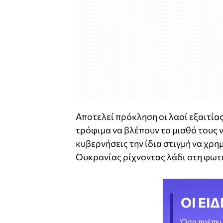
Αποτελεί πρόκληση οι λαοί εξαιτία
τρόφιμα να βλέπουν το μισθό τους να
κυβερνήσεις την ίδια στιγμή να χρη
Ουκρανίας ρίχνοντας λάδι στη φωτ
ΟΙ ΕΙΔ
Όσα πρέπει 