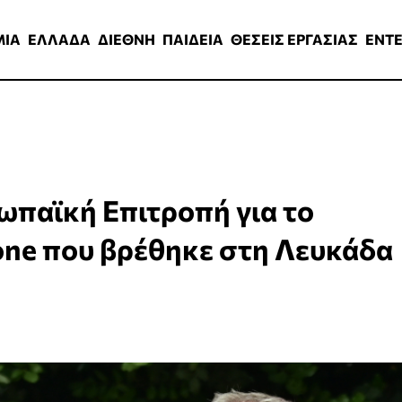
ΑΔΑ
ΔΙΕΘΝΗ
ΠΑΙΔΕΙΑ
ΘΕΣΕΙΣ ΕΡΓΑΣΙΑΣ
ENTERTAINMEN
ΜΙΑ
ΕΛΛΑΔΑ
ΔΙΕΘΝΗ
ΠΑΙΔΕΙΑ
ΘΕΣΕΙΣ ΕΡΓΑΣΙΑΣ
ENT
ωπαϊκή Επιτροπή για το
one που βρέθηκε στη Λευκάδα