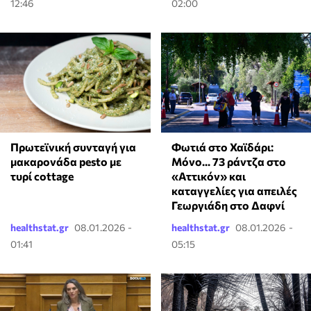
12:46
02:00
Πρωτεϊνική συνταγή για
Φωτιά στο Χαϊδάρι:
μακαρονάδα pesto με
Μόνο... 73 ράντζα στο
τυρί cottage
«Αττικόν» και
καταγγελίες για απειλές
Γεωργιάδη στο Δαφνί
healthstat.gr
08.01.2026 -
healthstat.gr
08.01.2026 -
01:41
05:15