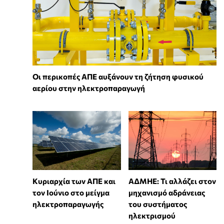
Οι περικοπές ΑΠΕ αυξάνουν τη ζήτηση φυσικού
αερίου στην ηλεκτροπαραγωγή
Κυριαρχία των ΑΠΕ και
ΑΔΜΗΕ: Τι αλλάζει στον
τον Ιούνιο στο μείγμα
μηχανισμό αδράνειας
ηλεκτροπαραγωγής
του συστήματος
ηλεκτρισμού