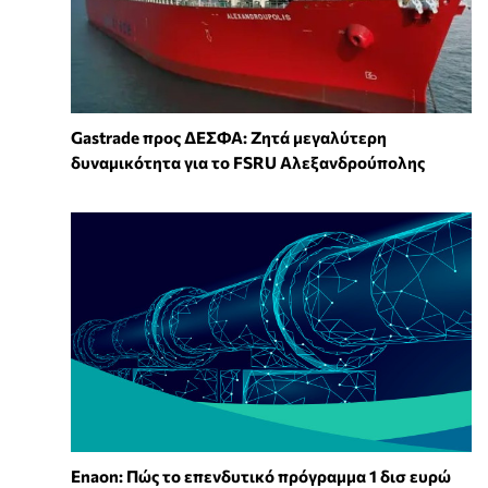
Gastrade προς ΔΕΣΦΑ: Ζητά μεγαλύτερη
δυναμικότητα για το FSRU Αλεξανδρούπολης
Enaon: Πώς το επενδυτικό πρόγραμμα 1 δισ ευρώ