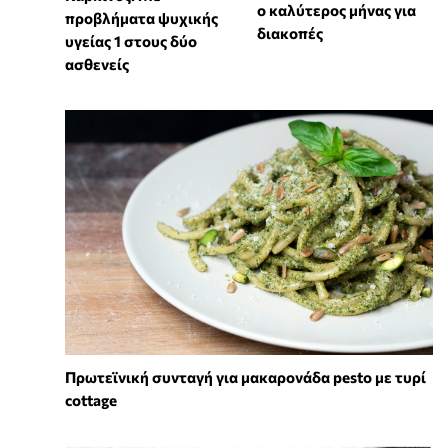
ο καλύτερος μήνας για
προβλήματα ψυχικής
διακοπές
υγείας 1 στους δύο
ασθενείς
Πρωτεϊνική συνταγή για μακαρονάδα pesto με τυρί
cottage