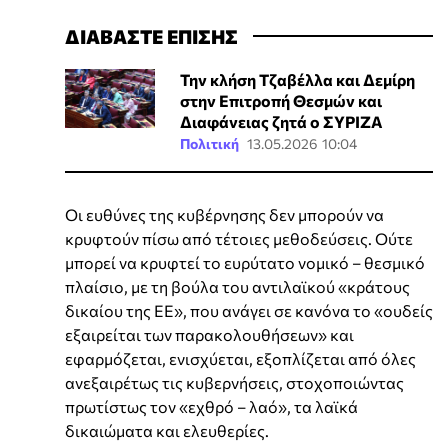
ΔΙΑΒΑΣΤΕ ΕΠΙΣΗΣ
Την κλήση Τζαβέλλα και Δεμίρη
στην Επιτροπή Θεσμών και
Διαφάνειας ζητά ο ΣΥΡΙΖΑ
Πολιτική
13.05.2026 10:04
Οι ευθύνες της κυβέρνησης δεν μπορούν να
κρυφτούν πίσω από τέτοιες μεθοδεύσεις. Ούτε
μπορεί να κρυφτεί το ευρύτατο νομικό – θεσμικό
πλαίσιο, με τη βούλα του αντιλαϊκού «κράτους
δικαίου της ΕΕ», που ανάγει σε κανόνα το «ουδείς
εξαιρείται των παρακολουθήσεων» και
εφαρμόζεται, ενισχύεται, εξοπλίζεται από όλες
ανεξαιρέτως τις κυβερνήσεις, στοχοποιώντας
πρωτίστως τον «εχθρό – λαό», τα λαϊκά
δικαιώματα και ελευθερίες.