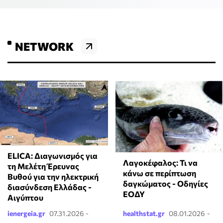
NETWORK
ELICA: Διαγωνισμός για
Λαγοκέφαλος: Τι να
τη Μελέτη Έρευνας
κάνω σε περίπτωση
Βυθού για την ηλεκτρική
δαγκώματος - Οδηγίες
διασύνδεση Ελλάδας -
ΕΟΔΥ
Αιγύπτου
ienergeia.gr
07.31.2026 -
healthstat.gr
08.01.2026 -