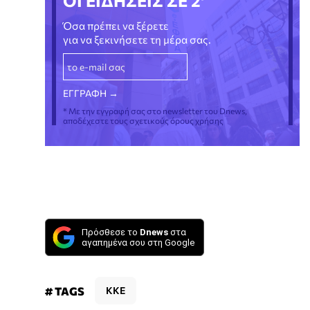
ΟΙ ΕΙΔΗΣΕΙΣ ΣΕ 2'
Όσα πρέπει να ξέρετε
για να ξεκινήσετε τη μέρα σας.
* Με την εγγραφή σας στο newsletter του Dnews,
αποδέχεστε τους σχετικούς όρους χρήσης
Πρόσθεσε το
Dnews
στα
αγαπημένα σου στη Google
# TAGS
ΚΚΕ