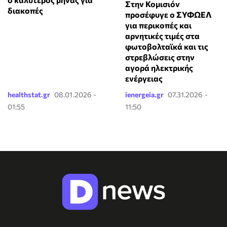
Στην Κομισιόν
διακοπές
προσέφυγε ο ΣΥΦΩΕΛ
για περικοπές και
αρνητικές τιμές στα
φωτοβολταϊκά και τις
στρεβλώσεις στην
αγορά ηλεκτρικής
ενέργειας
healthstat.gr
08.01.2026 -
ienergeia.gr
07.31.2026 -
01:55
11:50