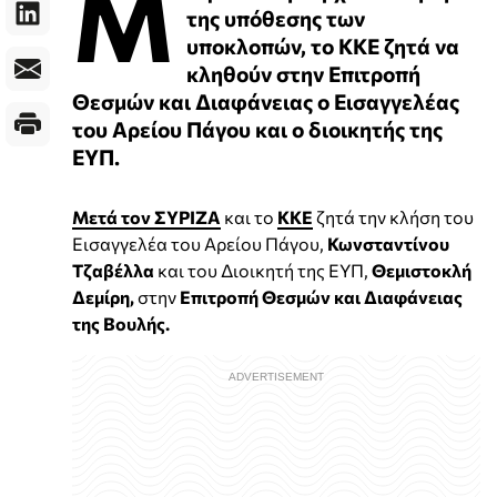
Μ
της υπόθεσης των
υποκλοπών, το ΚΚΕ ζητά να
κληθούν στην Επιτροπή
Θεσμών και Διαφάνειας ο Εισαγγελέας
του Αρείου Πάγου και ο διοικητής της
ΕΥΠ.
Μετά τον ΣΥΡΙΖΑ
και το
ΚΚΕ
ζητά την κλήση του
Εισαγγελέα του Αρείου Πάγου,
Κωνσταντίνου
Τζαβέλλα
και του Διοικητή της ΕΥΠ,
Θεμιστοκλή
Δεμίρη,
στην
Επιτροπή Θεσμών και Διαφάνειας
της Βουλής.