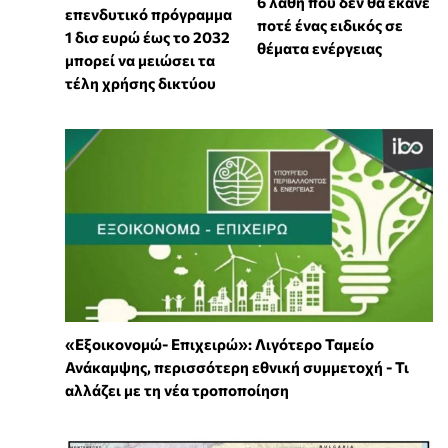
6 λάθη που δεν θα έκανε
επενδυτικό πρόγραμμα
ποτέ ένας ειδικός σε
1 δισ ευρώ έως το 2032
θέματα ενέργειας
μπορεί να μειώσει τα
τέλη χρήσης δικτύου
«Εξοικονομώ- Επιχειρώ»: Λιγότερο Ταμείο
Ανάκαμψης, περισσότερη εθνική συμμετοχή - Τι
αλλάζει με τη νέα τροποποίηση