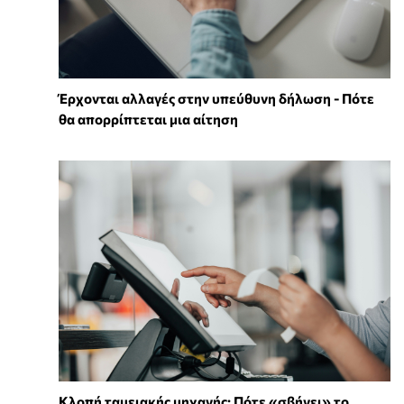
Έρχονται αλλαγές στην υπεύθυνη δήλωση - Πότε
θα απορρίπτεται μια αίτηση
Κλοπή ταμειακής μηχανής: Πότε «σβήνει» το