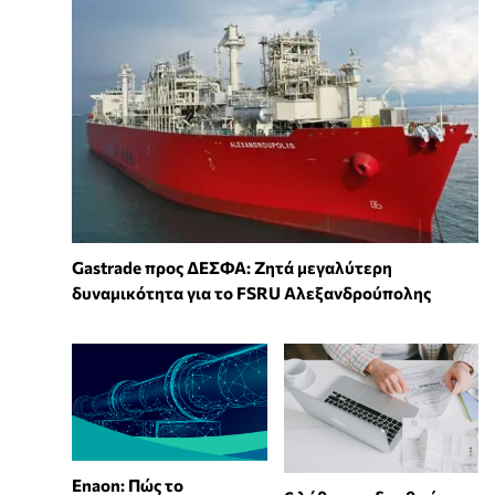
Gastrade προς ΔΕΣΦΑ: Ζητά μεγαλύτερη
δυναμικότητα για το FSRU Αλεξανδρούπολης
Enaon: Πώς το