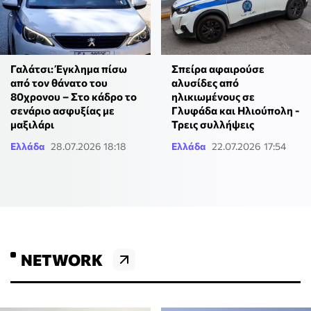
Γαλάτσι: Έγκλημα πίσω
Σπείρα αφαιρούσε
από τον θάνατο του
αλυσίδες από
80χρονου – Στο κάδρο το
ηλικιωμένους σε
σενάριο ασφυξίας με
Γλυφάδα και Ηλιούπολη -
μαξιλάρι
Τρεις συλλήψεις
Ελλάδα
28.07.2026 18:18
Ελλάδα
22.07.2026 17:54
NETWORK