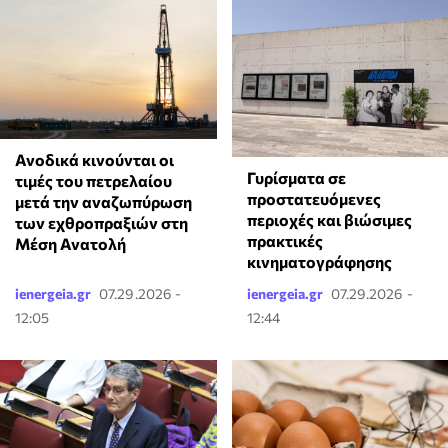
Ανοδικά κινούνται οι
Γυρίσματα σε
τιμές του πετρελαίου
προστατευόμενες
μετά την αναζωπύρωση
περιοχές και βιώσιμες
των εχθροπραξιών στη
πρακτικές
Μέση Ανατολή
κινηματογράφησης
ienergeia.gr
07.29.2026 -
ienergeia.gr
07.29.2026 -
12:05
12:44