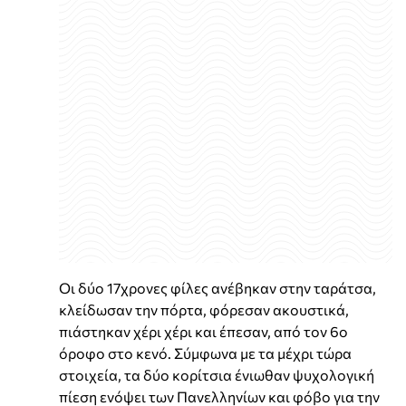
Οι δύο 17χρονες φίλες ανέβηκαν στην ταράτσα,
κλείδωσαν την πόρτα, φόρεσαν ακουστικά,
πιάστηκαν χέρι χέρι και έπεσαν, από τον 6ο
όροφο στο κενό. Σύμφωνα με τα μέχρι τώρα
στοιχεία, τα δύο κορίτσια ένιωθαν ψυχολογική
πίεση ενόψει των Πανελληνίων και φόβο για την