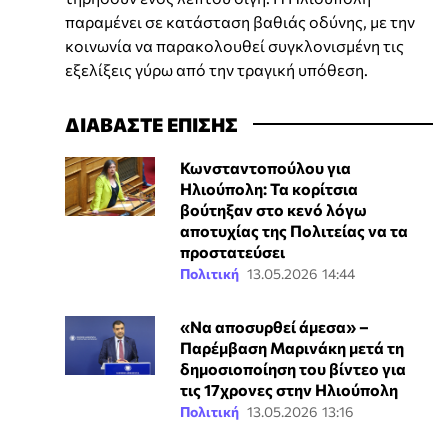
παραμένει σε κατάσταση βαθιάς οδύνης, με την
κοινωνία να παρακολουθεί συγκλονισμένη τις
εξελίξεις γύρω από την τραγική υπόθεση.
ΔΙΑΒΑΣΤΕ ΕΠΙΣΗΣ
Κωνσταντοπούλου για
Ηλιούπολη: Τα κορίτσια
βούτηξαν στο κενό λόγω
αποτυχίας της Πολιτείας να τα
προστατεύσει
Πολιτική
13.05.2026 14:44
«Να αποσυρθεί άμεσα» –
Παρέμβαση Μαρινάκη μετά τη
δημοσιοποίηση του βίντεο για
τις 17χρονες στην Ηλιούπολη
Πολιτική
13.05.2026 13:16