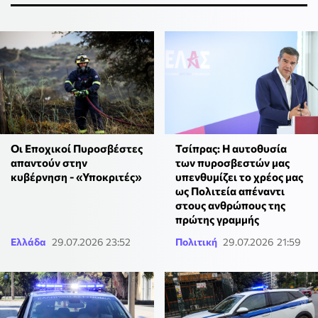
Οι Εποχικοί Πυροσβέστες
Τσίπρας: Η αυτοθυσία
απαντούν στην
των πυροσβεστών μας
κυβέρνηση - «Υποκριτές»
υπενθυμίζει το χρέος μας
ως Πολιτεία απέναντι
στους ανθρώπους της
πρώτης γραμμής
Ελλάδα
29.07.2026 23:52
Πολιτική
29.07.2026 21:59