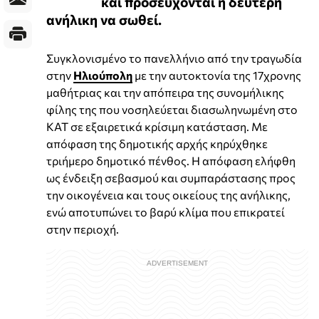
και προσεύχονται η δεύτερη
ανήλικη να σωθεί.
Συγκλονισμένο το πανελλήνιο από την τραγωδία
στην
Ηλιούπολη
με την αυτοκτονία της 17χρονης
μαθήτριας και την απόπειρα της συνομήλικης
φίλης της που νοσηλεύεται διασωληνωμένη στο
ΚΑΤ σε εξαιρετικά κρίσιμη κατάσταση. Με
απόφαση της δημοτικής αρχής κηρύχθηκε
τριήμερο δημοτικό πένθος. Η απόφαση ελήφθη
ως ένδειξη σεβασμού και συμπαράστασης προς
την οικογένεια και τους οικείους της ανήλικης,
ενώ αποτυπώνει το βαρύ κλίμα που επικρατεί
στην περιοχή.