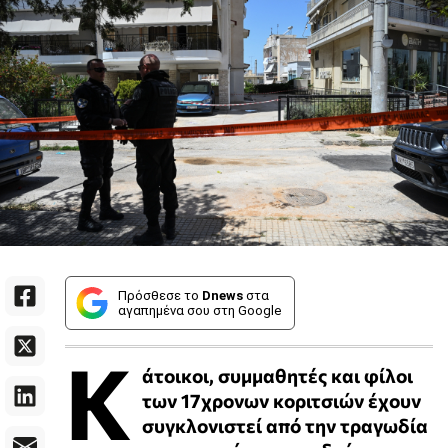
Πρόσθεσε το
Dnews
στα
αγαπημένα σου στη Google
Κ
άτοικοι, συμμαθητές και φίλοι
των 17χρονων κοριτσιών έχουν
συγκλονιστεί από την τραγωδία