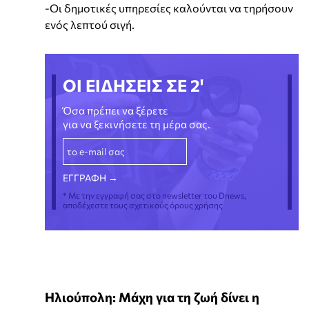
-Οι δημοτικές υπηρεσίες καλούνται να τηρήσουν
ενός λεπτού σιγή.
ΟΙ ΕΙΔΗΣΕΙΣ ΣΕ 2'
Όσα πρέπει να ξέρετε
για να ξεκινήσετε τη μέρα σας.
* Με την εγγραφή σας στο newsletter του Dnews,
αποδέχεστε τους σχετικούς όρους χρήσης
Ηλιούπολη: Μάχη για τη ζωή δίνει η