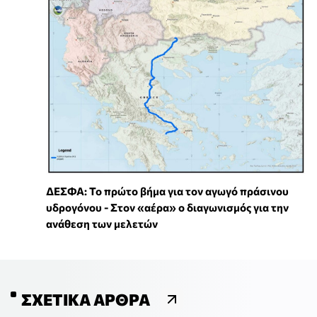
ΔΕΣΦΑ: Το πρώτο βήμα για τον αγωγό πράσινου
υδρογόνου - Στον «αέρα» ο διαγωνισμός για την
ανάθεση των μελετών
ΣΧΕΤΙΚΆ ΆΡΘΡΑ