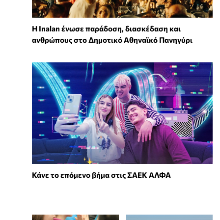
Η Inalan ένωσε παράδοση, διασκέδαση και
ανθρώπους στο Δημοτικό Αθηναϊκό Πανηγύρι
Κάνε το επόμενο βήμα στις ΣΑΕΚ ΑΛΦΑ