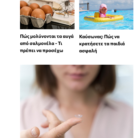
Πώς μολύνονται τα αυγά
Καύσωνας: Πώς να
από σαλμονέλα - Τι
κρατήσετε τα παιδιά
πρέπει να προσέχω
ασφαλή