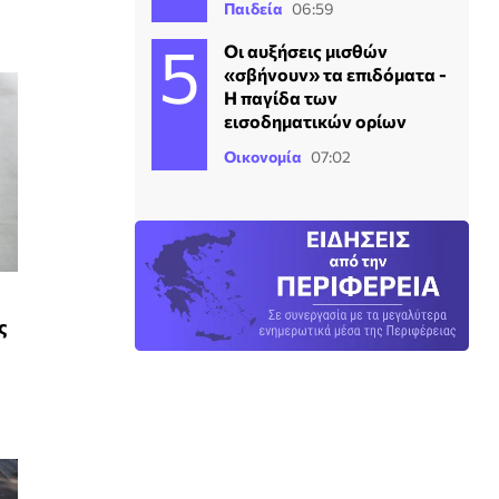
Παιδεία
06:59
Οι αυξήσεις μισθών
«σβήνουν» τα επιδόματα -
Η παγίδα των
εισοδηματικών ορίων
Οικονομία
07:02
ς