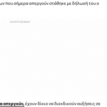
ν που σήμερα απεργούν στάθηκε με δήλωσή του ο
α απεργούν,
έχουν δίκιο να διεκδικούν αυξήσεις σε