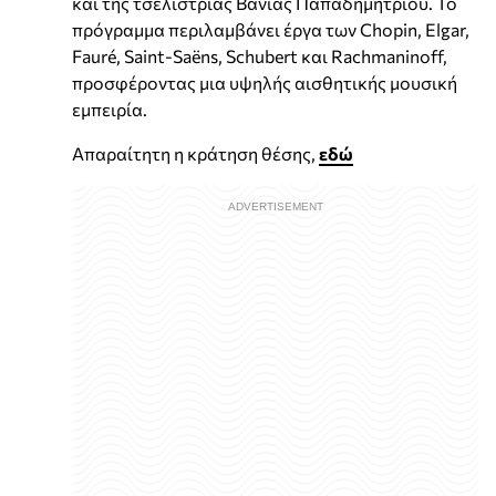
και της τσελίστριας Βάνιας Παπαδημητρίου. Το
πρόγραμμα περιλαμβάνει έργα των Chopin, Elgar,
Fauré, Saint-Saëns, Schubert και Rachmaninoff,
προσφέροντας μια υψηλής αισθητικής μουσική
εμπειρία.
Απαραίτητη η κράτηση θέσης,
εδώ