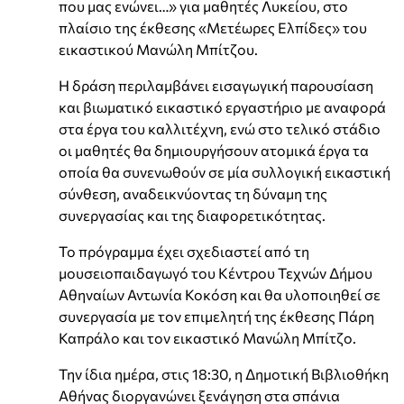
που μας ενώνει…» για μαθητές Λυκείου, στο
πλαίσιο της έκθεσης «Μετέωρες Ελπίδες» του
εικαστικού Μανώλη Μπίτζου.
Η δράση περιλαμβάνει εισαγωγική παρουσίαση
και βιωματικό εικαστικό εργαστήριο με αναφορά
στα έργα του καλλιτέχνη, ενώ στο τελικό στάδιο
οι μαθητές θα δημιουργήσουν ατομικά έργα τα
οποία θα συνενωθούν σε μία συλλογική εικαστική
σύνθεση, αναδεικνύοντας τη δύναμη της
συνεργασίας και της διαφορετικότητας.
Το πρόγραμμα έχει σχεδιαστεί από τη
μουσειοπαιδαγωγό του Κέντρου Τεχνών Δήμου
Αθηναίων Αντωνία Κοκόση και θα υλοποιηθεί σε
συνεργασία με τον επιμελητή της έκθεσης Πάρη
Καπράλο και τον εικαστικό Μανώλη Μπίτζο.
Την ίδια ημέρα, στις 18:30, η Δημοτική Βιβλιοθήκη
Αθήνας διοργανώνει ξενάγηση στα σπάνια