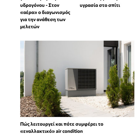
υγρασία στο σπίτι
υδρογόνου - Στον
«αέρα» ο διαγωνισμός
για την ανάθεση των
μελετών
Πώς λειτουργεί και πότε συμφέρει το
«εναλλακτικό» air condition