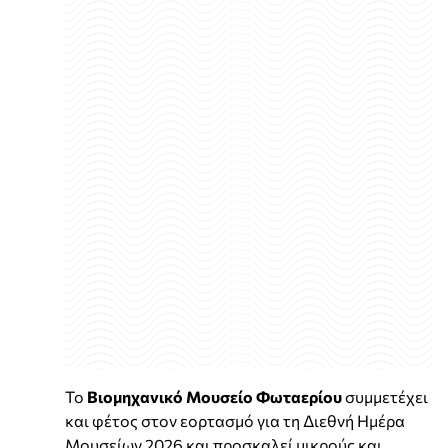
Το
Βιομηχανικό Μουσείο Φωταερίου
συμμετέχει
και φέτος στον εορτασμό για τη Διεθνή Ημέρα
Μουσείων 2026 και προσκαλεί μικρούς και