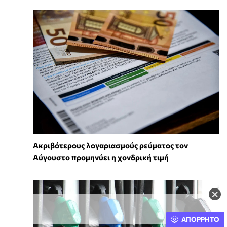
Ακριβότερους λογαριασμούς ρεύματος τον
Αύγουστο προμηνύει η χονδρική τιμή
×
ΑΠΟΡΡΗΤΟ