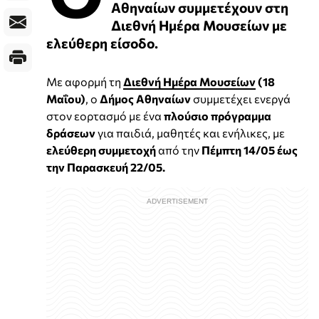
Αθηναίων συμμετέχουν στη
Διεθνή Ημέρα Μουσείων με
ελεύθερη είσοδο.
Με αφορμή τη
Διεθνή Ημέρα Μουσείων
(18
Μαΐου)
, ο
Δήμος Αθηναίων
συμμετέχει ενεργά
στον εορτασμό με ένα
πλούσιο πρόγραμμα
δράσεων
για παιδιά, μαθητές και ενήλικες, με
ελεύθερη συμμετοχή
από την
Πέμπτη 14/05 έως
την Παρασκευή 22/05.