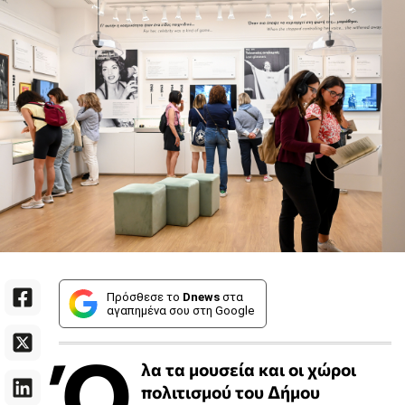
Πρόσθεσε το
Dnews
στα
αγαπημένα σου στη Google
Ό
λα τα μουσεία και οι χώροι
πολιτισμού του Δήμου