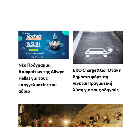
Νέο Πρόγραμμα
EKO Charge&Go: Όταν η
Αποφοίτων της Allwyn
δημόσια φόρτιση
Hellas για τους
γίνεται πραγματική
επαγγελματίες του
λύση για τους οδηγούς
αύριο