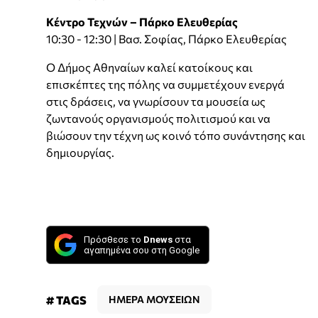
Κέντρο Τεχνών – Πάρκο Ελευθερίας
10:30 - 12:30 | Βασ. Σοφίας, Πάρκο Ελευθερίας
Ο Δήμος Αθηναίων καλεί κατοίκους και
επισκέπτες της πόλης να συμμετέχουν ενεργά
στις δράσεις, να γνωρίσουν τα μουσεία ως
ζωντανούς οργανισμούς πολιτισμού και να
βιώσουν την τέχνη ως κοινό τόπο συνάντησης και
δημιουργίας.
Πρόσθεσε το
Dnews
στα
αγαπημένα σου στη Google
# TAGS
ΗΜΕΡΑ ΜΟΥΣΕΙΩΝ