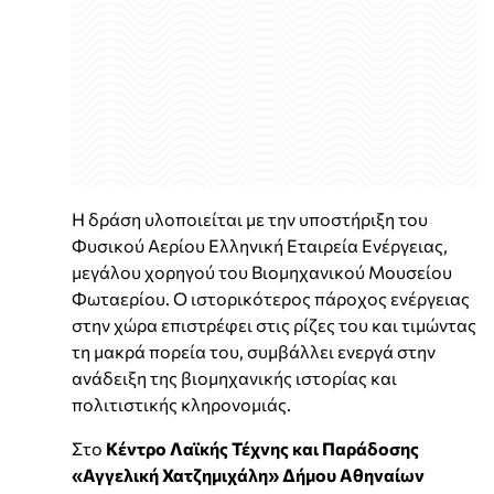
Η δράση υλοποιείται με την υποστήριξη του
Φυσικού Αερίου Ελληνική Εταιρεία Ενέργειας,
μεγάλου χορηγού του Βιομηχανικού Μουσείου
Φωταερίου. Ο ιστορικότερος πάροχος ενέργειας
στην χώρα επιστρέφει στις ρίζες του και τιμώντας
τη μακρά πορεία του, συμβάλλει ενεργά στην
ανάδειξη της βιομηχανικής ιστορίας και
πολιτιστικής κληρονομιάς.
Στο
Κέντρο Λαϊκής Τέχνης και Παράδοσης
«Αγγελική Χατζημιχάλη» Δήμου Αθηναίων