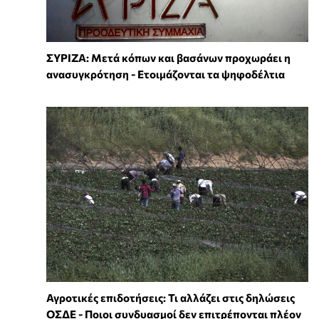
ΣΥΡΙΖΑ: Μετά κόπων και βασάνων προχωράει η
ανασυγκρότηση - Ετοιμάζονται τα ψηφοδέλτια
Αγροτικές επιδοτήσεις: Τι αλλάζει στις δηλώσεις
ΟΣΔΕ - Ποιοι συνδυασμοί δεν επιτρέπονται πλέον