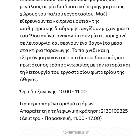
μεγάλους σε μία διαδραστική περιήγηση στους
χώρους του παλιού εργοστασίου. Μαζί
εξερευνούν τα «κίτρινα κουτιά» της
αισθητηριακής διαδρομής, αγγίζουν μηχανήματα
του 19ου αιώνα, ανακαλύπτουν μία ατμομηχανή
σε λειτουργία και σέρνουν ένα βαγονέτο μέσα
στα κτίρια παραγωγής. Το παιχνίδι και η
εξερεύνηση γίνονται ο πιο διασκεδαστικός και
πρωτότυπος τρόπος γνωριμίας με την ιστορία και
τη λειτουργία του εργοστασίου φωταερίου της
Αθήνας.
Ώρα διεξαγωγής: 10:00 - 11:00
Για περιορισμένο αριθμό ατόμων.
Απαραίτητη η τηλεφωνική κράτηση: 2130109325
(Δευτέρα - Παρασκευή, 11.00 - 17.00)