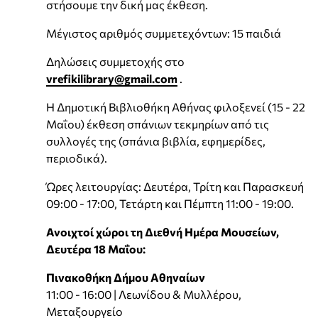
στήσουμε την δική μας έκθεση.
Μέγιστος αριθμός συμμετεχόντων: 15 παιδιά
Δηλώσεις συμμετοχής στο
vrefikilibrary@gmail.com
.
Η Δημοτική Βιβλιοθήκη Αθήνας φιλοξενεί (15 - 22
Μαΐου) έκθεση σπάνιων τεκμηρίων από τις
συλλογές της (σπάνια βιβλία, εφημερίδες,
περιοδικά).
Ώρες λειτουργίας: Δευτέρα, Τρίτη και Παρασκευή
09:00 - 17:00, Τετάρτη και Πέμπτη 11:00 - 19:00.
Ανοιχτοί χώροι τη Διεθνή Ημέρα Μουσείων,
Δευτέρα 18 Μαΐου:
Πινακοθήκη Δήμου Αθηναίων
11:00 - 16:00 | Λεωνίδου & Μυλλέρου,
Μεταξουργείο