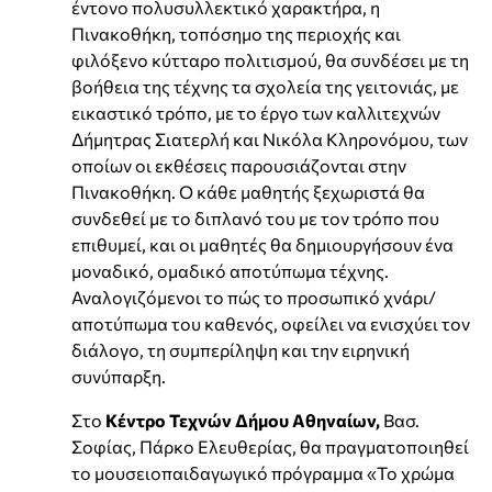
έντονο πολυσυλλεκτικό χαρακτήρα, η
Πινακοθήκη, τοπόσημο της περιοχής και
φιλόξενο κύτταρο πολιτισμού, θα συνδέσει με τη
βοήθεια της τέχνης τα σχολεία της γειτονιάς, με
εικαστικό τρόπο, με το έργο των καλλιτεχνών
Δήμητρας Σιατερλή και Νικόλα Κληρονόμου, των
οποίων οι εκθέσεις παρουσιάζονται στην
Πινακοθήκη. Ο κάθε μαθητής ξεχωριστά θα
συνδεθεί με το διπλανό του με τον τρόπο που
επιθυμεί, και οι μαθητές θα δημιουργήσουν ένα
μοναδικό, ομαδικό αποτύπωμα τέχνης.
Αναλογιζόμενοι το πώς το προσωπικό χνάρι/
αποτύπωμα του καθενός, οφείλει να ενισχύει τον
διάλογο, τη συμπερίληψη και την ειρηνική
συνύπαρξη.
Στο
Κέντρο Τεχνών Δήμου Αθηναίων,
Βασ.
Σοφίας, Πάρκο Ελευθερίας, θα πραγματοποιηθεί
το μουσειοπαιδαγωγικό πρόγραμμα «Το χρώμα