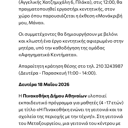
(Αγγελικής Χατζημιχάλη 6, Πλάκα), στις 12:00, θα
πραγματοποιηθεί εργαστήρι κεντητικής, στον
χώρο όπου παρουσιάζεται η έκθεση «Μονάκριβή
μου, Μάνα».
Οι συμμετέχοντες θα δημιουργήσουν με βελόνι
και κλωστή ένα έργο κεντητικής αφιερωμένο στην
μητέρα, υπό την καθοδήγηση της ομάδας
«Αφηγηματικά Κεντήματα».
Απαραίτητη κράτηση θέσης στο τηλ. 210 3243987
(Δευτέρα - Παρασκευή 11:00 - 14:00).
Δευτέρα 18 Μαΐου 2026
Η
Πινακοθήκη Δήμου Αθηναίων
υλοποιεί
εκπαιδευτικό πρόγραμμα για μαθητές (4 -17 ετών)
με τίτλο «Η Πινακοθήκη ενώνει τη γειτονιά και τα
σχολεία της περιοχής με την τέχνη!». Στη γειτονιά
του Μεταξουργείου, μια γειτονιά του κέντρου με