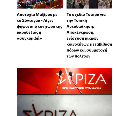
Αποτυχία Μαξίμου με
Το σχέδιο Τσίπρα για
το Σύνταγμα - Λίγες
την Τοπική
ψήφοι από τον χώρο της
Αυτοδιοίκηση:
ακροδεξιάς η
Αποκέντρωση,
«συγκομιδή»
ενίσχυση μικρών
κοινοτήτων, μεταβίβαση
πόρων και συμμετοχή
των πολιτών