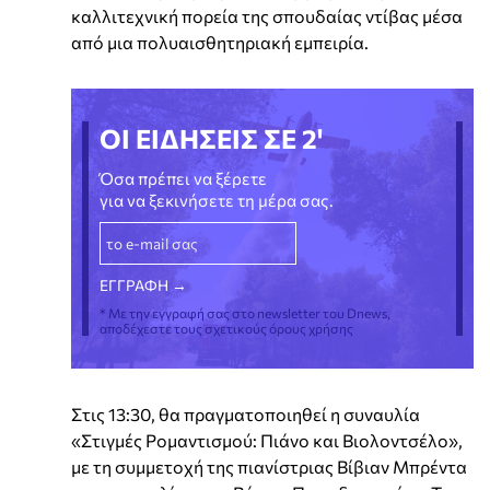
καλλιτεχνική πορεία της σπουδαίας ντίβας μέσα
από μια πολυαισθητηριακή εμπειρία.
ΟΙ ΕΙΔΗΣΕΙΣ ΣΕ 2'
Όσα πρέπει να ξέρετε
για να ξεκινήσετε τη μέρα σας.
* Με την εγγραφή σας στο newsletter του Dnews,
αποδέχεστε τους σχετικούς όρους χρήσης
Στις 13:30, θα πραγματοποιηθεί η συναυλία
«Στιγμές Ρομαντισμού: Πιάνο και Βιολοντσέλο»,
με τη συμμετοχή της πιανίστριας Βίβιαν Μπρέντα