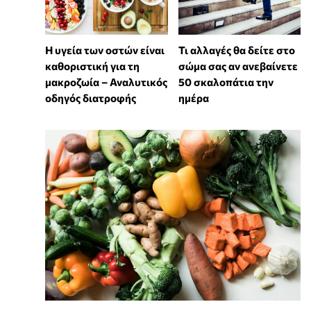
Η υγεία των οστών είναι
Τι αλλαγές θα δείτε στο
καθοριστική για τη
σώμα σας αν ανεβαίνετε
μακροζωία – Αναλυτικός
50 σκαλοπάτια την
οδηγός διατροφής
ημέρα