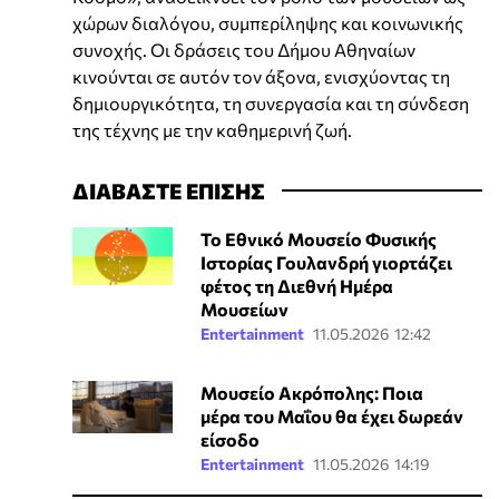
χώρων διαλόγου, συμπερίληψης και κοινωνικής
συνοχής. Οι δράσεις του Δήμου Αθηναίων
κινούνται σε αυτόν τον άξονα, ενισχύοντας τη
δημιουργικότητα, τη συνεργασία και τη σύνδεση
της τέχνης με την καθημερινή ζωή.
ΔΙΑΒΑΣΤΕ ΕΠΙΣΗΣ
Το Εθνικό Μουσείο Φυσικής
Ιστορίας Γουλανδρή γιορτάζει
φέτος τη Διεθνή Ημέρα
Μουσείων
Entertainment
11.05.2026 12:42
Μουσείο Ακρόπολης: Ποια
μέρα του Μαΐου θα έχει δωρεάν
είσοδο
Entertainment
11.05.2026 14:19