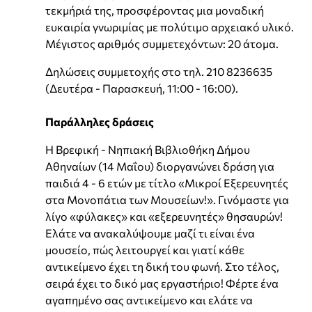
τεκμήριά της, προσφέροντας μια μοναδική
ευκαιρία γνωριμίας με πολύτιμο αρχειακό υλικό.
Μέγιστος αριθμός συμμετεχόντων: 20 άτομα.
Δηλώσεις συμμετοχής στο τηλ. 210 8236635
(Δευτέρα - Παρασκευή, 11:00 - 16:00).
Παράλληλες δράσεις
Η Βρεφική - Νηπιακή Βιβλιοθήκη Δήμου
Αθηναίων (14 Μαΐου) διοργανώνει δράση για
παιδιά 4 - 6 ετών με τίτλο «Μικροί Εξερευνητές
στα Μονοπάτια των Μουσείων!». Γινόμαστε για
λίγο «φύλακες» και «εξερευνητές» θησαυρών!
Ελάτε να ανακαλύψουμε μαζί τι είναι ένα
μουσείο, πώς λειτουργεί και γιατί κάθε
αντικείμενο έχει τη δική του φωνή. Στο τέλος,
σειρά έχει το δικό μας εργαστήριο! Φέρτε ένα
αγαπημένο σας αντικείμενο και ελάτε να