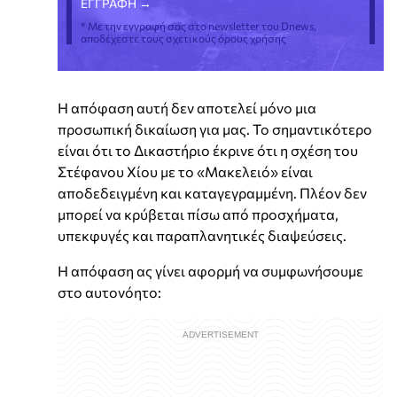
* Με την εγγραφή σας στο newsletter του Dnews,
αποδέχεστε τους σχετικούς όρους χρήσης
Η απόφαση αυτή δεν αποτελεί μόνο μια
προσωπική δικαίωση για μας. Το σημαντικότερο
είναι ότι το Δικαστήριο έκρινε ότι η σχέση του
Στέφανου Χίου με το «Μακελειό» είναι
αποδεδειγμένη και καταγεγραμμένη. Πλέον δεν
μπορεί να κρύβεται πίσω από προσχήματα,
υπεκφυγές και παραπλανητικές διαψεύσεις.
Η απόφαση ας γίνει αφορμή να συμφωνήσουμε
στο αυτονόητο: