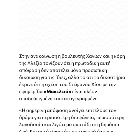
Στην ανακοίνωση η βουλευτής Χανίων και η κόρη
της Αλεξία τονίζουν ότι η πρωτόδικη αυτή
απόφαση δεν αποτελεί μόνο προσωπική
δικαίωση για τις ίδιες, αλλά το ότι το δικαστήριο
έκρινε ότι η σχέση του Στέφανου Χίου με την
εφημερίδα
«Μακελειό»
είναι πλέον
αποδεδειγμένη και καταγεγραμμένη.
«Η σημερινή απόφαση ανοίγει επιτέλους τον
δρόμο για περισσότερη διαφάνεια, περισσότερη
λογοδοσία και λιγότερο σκοτάδι στη δημόσια
ζωή. Και αυτό είναι κάτι που αφορά όλους»,