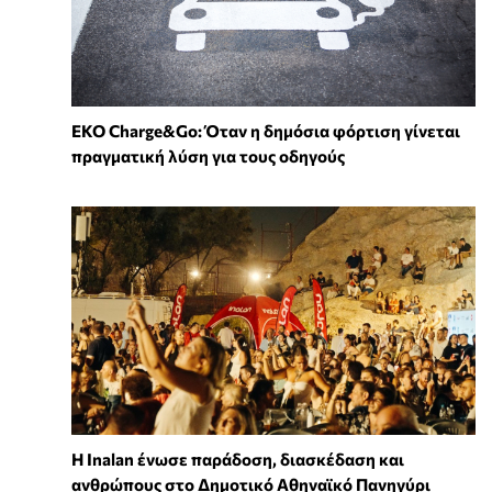
EKO Charge&Go: Όταν η δημόσια φόρτιση γίνεται
πραγματική λύση για τους οδηγούς
Η Inalan ένωσε παράδοση, διασκέδαση και
ανθρώπους στο Δημοτικό Αθηναϊκό Πανηγύρι