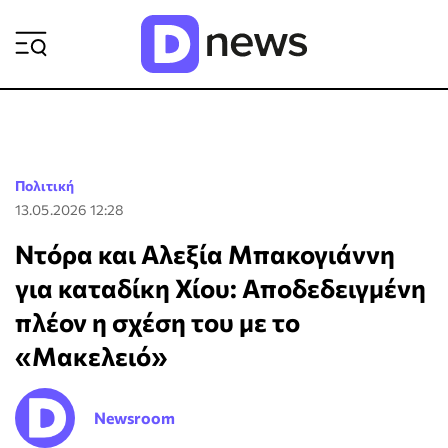
ΡΟΗ ΕΙΔΗΣΕΩΝ
Πολιτική
13.05.2026 12:28
Ντόρα και Αλεξία Μπακογιάννη
για καταδίκη Χίου: Αποδεδειγμένη
πλέον η σχέση του με το
«Μακελειό»
Newsroom