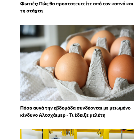
Φωτιές: Πώς θα προστατευτείτε από τον καπνό και
τη στάχτη
Πόσα αυγά την εβδομάδα συνδέονται με μειωμένο
κίνδυνο Αλτσχάιμερ - Τι έδειξε μελέτη