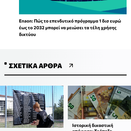
Enaon: Πώς το επενδυτικό πρόγραμμα 1 δισ ευρώ
έως το 2032 μπορεί να μειώσει τα τέλη χρήσης
δικτύου
ΣΧΕΤΙΚΆ ΆΡΘΡΑ
Ιστορική δικαστική