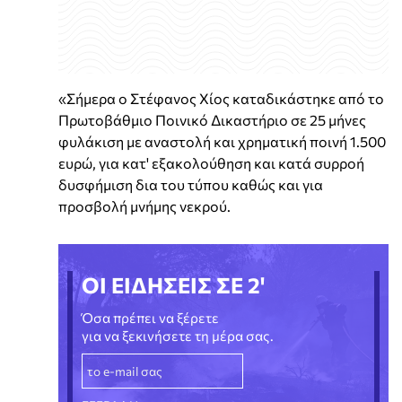
«Σήμερα ο Στέφανος Χίος καταδικάστηκε από το
Πρωτοβάθμιο Ποινικό Δικαστήριο σε 25 μήνες
φυλάκιση με αναστολή και χρηματική ποινή 1.500
ευρώ, για κατ' εξακολούθηση και κατά συρροή
δυσφήμιση δια του τύπου καθώς και για
προσβολή μνήμης νεκρού.
ΟΙ ΕΙΔΗΣΕΙΣ ΣΕ 2'
Όσα πρέπει να ξέρετε
για να ξεκινήσετε τη μέρα σας.