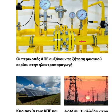
Οι περικοπές ΑΠΕ αυξάνουν τη ζήτηση φυσικού
αερίου στην ηλεκτροπαραγωγή
Κυριαρχία των ΑΠΕ και
ΑΔΜΗΕ: Τι αλλάζει στον