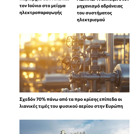
τον Ιούνιο στο μείγμα
μηχανισμό αδράνειας
ηλεκτροπαραγωγής
του συστήματος
ηλεκτρισμού
Σχεδόν 70% πάνω από τα προ κρίσης επίπεδα οι
λιανικές τιμές του φυσικού αερίου στην Ευρώπη