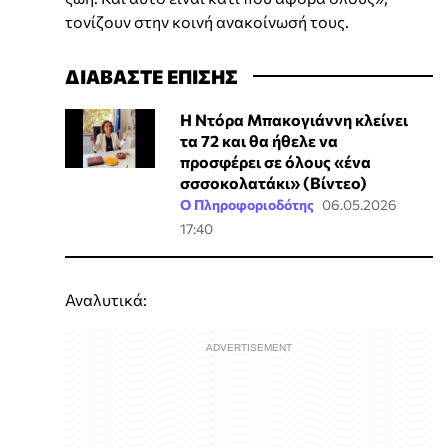
τονίζουν στην κοινή ανακοίνωσή τους.
ΔΙΑΒΑΣΤΕ ΕΠΙΣΗΣ
Η Ντόρα Μπακογιάννη κλείνει
τα 72 και θα ήθελε να
προσφέρει σε όλους «ένα
σσσοκολατάκι» (Βίντεο)
Ο Πληροφοριοδότης
06.05.2026
17:40
Αναλυτικά: