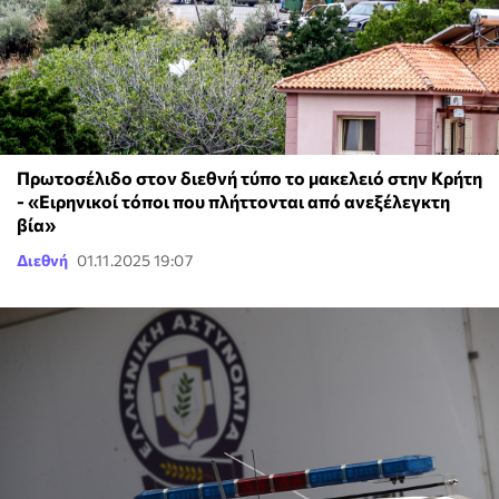
Πρωτοσέλιδο στον διεθνή τύπο το μακελειό στην Κρήτη
- «Ειρηνικοί τόποι που πλήττονται από ανεξέλεγκτη
βία»
Διεθνή
01.11.2025 19:07