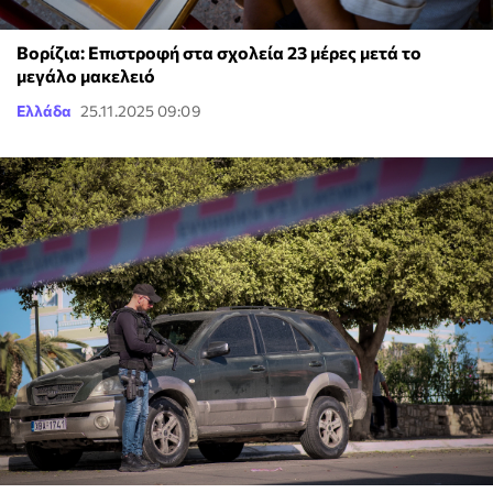
Βορίζια: Επιστροφή στα σχολεία 23 μέρες μετά το
μεγάλο μακελειό
Ελλάδα
25.11.2025 09:09