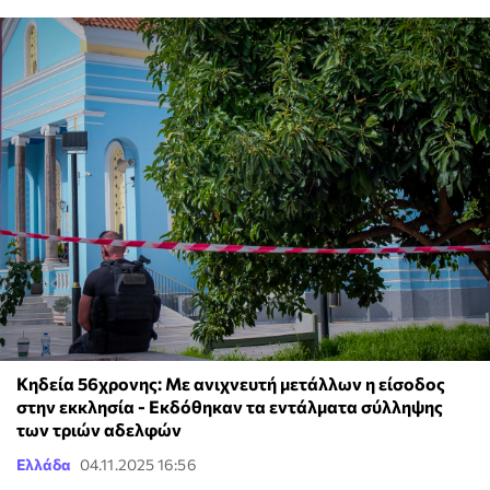
Κηδεία 56χρονης: Με ανιχνευτή μετάλλων η είσοδος
στην εκκλησία - Εκδόθηκαν τα εντάλματα σύλληψης
των τριών αδελφών
Ελλάδα
04.11.2025 16:56