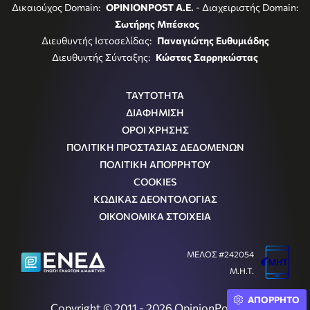
Δικαιούχος Domain:
OPINIONPOST A.E.
- Διαχειριστής Domain:
Σωτήρης Μπέσκος
Διευθυντής Ιστοσελίδας:
Παναγιώτης Ευθυμιάδης
Διευθυντής Σύνταξης:
Κώστας Σαρρηκώστας
ΤΑΥΤΟΤΗΤΑ
ΔΙΑΦΗΜΙΣΗ
ΟΡΟΙ ΧΡΗΣΗΣ
ΠΟΛΙΤΙΚΗ ΠΡΟΣΤΑΣΙΑΣ ΔΕΔΟΜΕΝΩΝ
ΠΟΛΙΤΙΚΗ ΑΠΟΡΡΗΤΟΥ
COOKIES
ΚΩΔΙΚΑΣ ΔΕΟΝΤΟΛΟΓΙΑΣ
ΟΙΚΟΝΟΜΙΚΑ ΣΤΟΙΧΕΙΑ
ΜΕΛΟΣ #242054
Μ.Η.Τ.
ΑΠΟΡΡΗΤΟ
Copyright © 2011 - 2026 OpinionPost S.A.