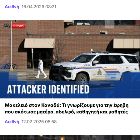
Διεθνή
16.04.2026 08:21
Μακελειό στον Καναδά: Τι γνωρίζουμε για την έφηβη
που σκότωσε μητέρα, αδελφό, καθηγητή και μαθητές
Διεθνή
12.02.2026 08:58