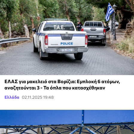
ΕΛΑΣ για μακελειό στα Βορίζια: Εμπλοκή 6 ατόμων,
αναζητούνται 3 - Τα όπλα που κατασχέθηκαν
Ελλάδα
02.11.2025 19:48