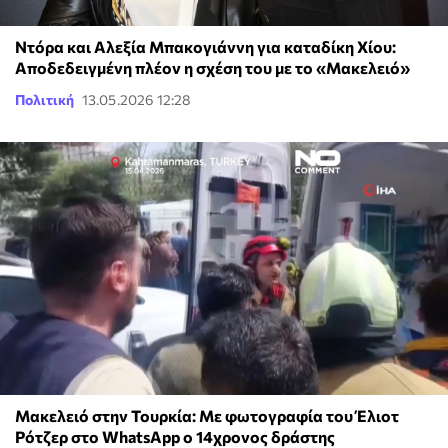
Ντόρα και Αλεξία Μπακογιάννη για καταδίκη Χίου:
Αποδεδειγμένη πλέον η σχέση του με το «Μακελειό»
Πολιτική
13.05.2026 12:28
Μακελειό στην Τουρκία: Με φωτογραφία του Έλιοτ
Ρότζερ στο WhatsApp ο 14χρονος δράστης