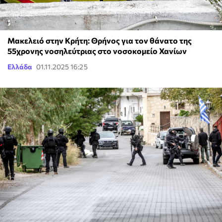
Μακελειό στην Κρήτη: Θρήνος για τον θάνατο της
55χρονης νοσηλεύτριας στο νοσοκομείο Χανίων
Ελλάδα
01.11.2025 16:25