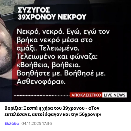
Βορίζια: Ξεσπά η χήρα του 39χρονου - «Τον
εκτελέσανε, αυτοί έφαγαν και την 56χρονη»
Ελλάδα
04.11.2025 17:36