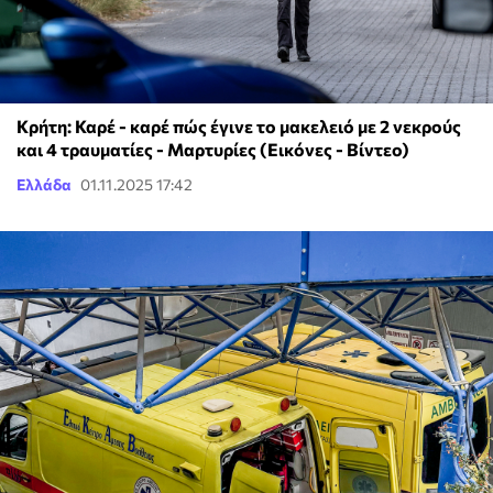
Κρήτη: Καρέ - καρέ πώς έγινε το μακελειό με 2 νεκρούς
και 4 τραυματίες - Μαρτυρίες (Εικόνες - Βίντεο)
Ελλάδα
01.11.2025 17:42