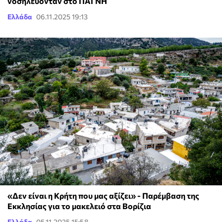
νοσηλεύονταν στο ΠΑΓΝΗ
Ελλάδα
06.11.2025 19:13
«Δεν είναι η Κρήτη που μας αξίζει» - Παρέμβαση της
Εκκλησίας για το μακελειό στα Βορίζια
Ελλάδα
05.11.2025 15:58