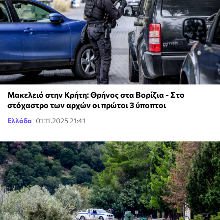
Μακελειό στην Κρήτη: Θρήνος στα Βορίζια - Στο
στόχαστρο των αρχών οι πρώτοι 3 ύποπτοι
Ελλάδα
01.11.2025 21:41