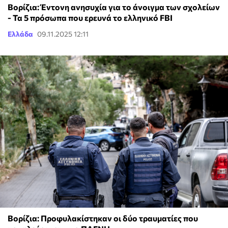
Βορίζια: Έντονη ανησυχία για το άνοιγμα των σχολείων
- Τα 5 πρόσωπα που ερευνά το ελληνικό FBI
Ελλάδα
09.11.2025 12:11
Βορίζια: Προφυλακίστηκαν οι δύο τραυματίες που