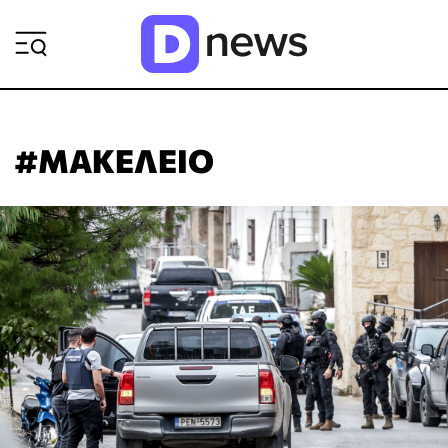
ΡΟΗ ΕΙΔΗΣΕΩΝ
#ΜΑΚΕΛΕΙΟ