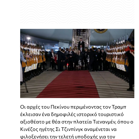
Οι αρχές του Πεκίνου περιμένοντας τον Τραμπ
έκλεισαν ένα δημοφιλές ιστορικό τουριστικό
αξιοθέατο με θέα στην πλατεία Τιενανμέν, όπου ο
Κινέζος ηγέτης Σι Τζινπίνγκ αναμένεται να
φιλοξενήσει την τελετή υποδοχής για τον