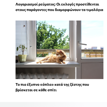
Λογαριασμοί ρεύματος: Οι εκλογές προστίθενται
στους παράγοντες που διαμορφώνουν τα τιμολόγια
To πιο έξυπνο «όπλο» κατά της ζέστης που
βρίσκεται σε κάθε σπίτι