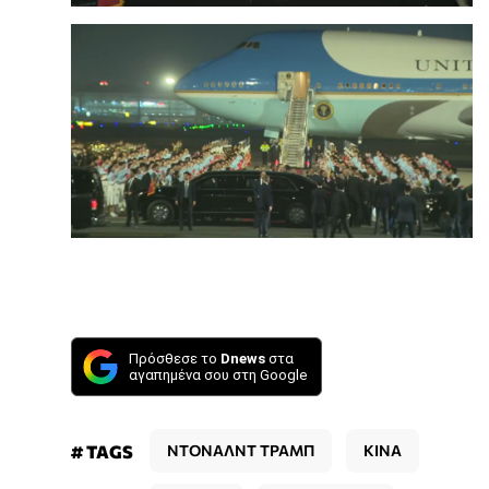
Πρόσθεσε το
Dnews
στα
αγαπημένα σου στη Google
# TAGS
ΝΤΟΝΑΛΝΤ ΤΡΑΜΠ
ΚΙΝΑ