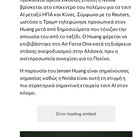
βρίσκεται στο επίκεντρο του πολέμου για τα τσιπ
AI μεταξύ ΗΠΑ και Κίνας. Σύμφωνα με το Reuters,
ωστόσο ο Τραμπ τηλεφώνησε προσωπικά στον
Huang μετά από δημοσιεύματα που τόνιζαν την
απουσία του από το ταξίδι. Ο Huang φέρεται να
επιβιβάστηκε στο Air Force One κατά τη διάρκεια
στάσης ανεφοδιασμού στην Αλάσκα, πριν η
αντιπροσωπεία συνεχίσει για το Πεκίνο.
Η παρουσία του Jensen Huang είναι σημαίνουσας
σημασίας καθώς η Nvidia είναι αυτή τη στιγμή η
πιο στρατηγικά σημαντική εταιρεία τσιπ AI στον
κόσμο.
Error loading embed