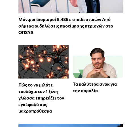
Μόνιμοι διορισμοί 5.486 εκπαιδευτικών: Από
σήμερα οι δηλώσεις προτίμησης περιοχών στο
ΟΠΣΥΔ
Τα καλύτερα σνακ για
⁠Πώς το να μιλάτε
την παραλία
τουλάχιστον 1 ξένη
γλώσσα επηρεάζει τον
εγκέφαλό σας
μακροπρόθεσμα