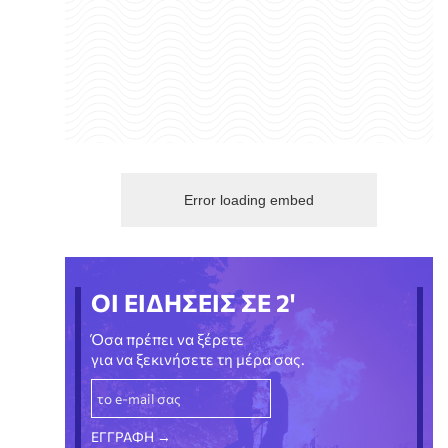
Error loading embed
ΟΙ ΕΙΔΗΣΕΙΣ ΣΕ 2'
Όσα πρέπει να ξέρετε
για να ξεκινήσετε τη μέρα σας.