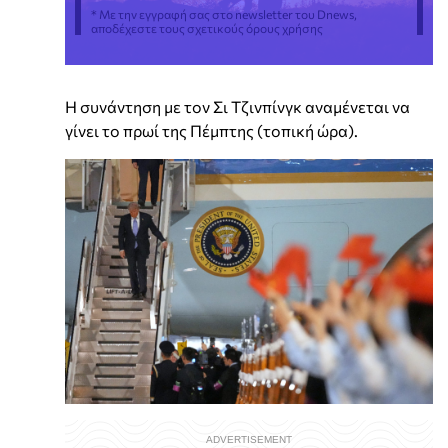
* Με την εγγραφή σας στο newsletter του Dnews,
αποδέχεστε τους σχετικούς όρους χρήσης
Η συνάντηση με τον Σι Τζινπίνγκ αναμένεται να
γίνει το πρωί της Πέμπτης (τοπική ώρα).