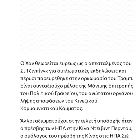
Ο Χαν θεωρείται ευρέως ως ο απεσταλμένος του
Σι Τζινπίνγκ για διπλωματικές εκδηλώσεις και
πέρυσι παρευρέθηκε στην ορκωμοσία του Τραμπ.
Είναι συνταξιούχο μέλος της Μόνιμης Επιτροπής
του Πολιτικού Γραφείου, του ανώτατου οργάνου
λήψης αποφάσεων του Κινεζικού
Κομμουνιστικού Κόμματος.
Άλλοι αξιωματούχοι στην τελετή υποδοχής ήταν
ο πρέσβης των ΗΠΑ στην Κίνα Ντέιβιντ Περντού,
ο ομόλογος του πρέσβη της Κίνας στις ΗΠΑ Σιέ