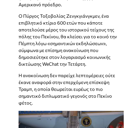
Αμερικανό πρόεδρο.
Ο Πύργος Τοξοβολίας Ζενγκγιάνγκμεν, ένα
επιβλητικό κτίριο 600 ετών που κάποτε
αποτελούσε μέρος του ιστορικού τείχους της
πόλης του Πεκίνου, θα κλείσει για το κοινό την
Πέμπτη λόγω «σημαντικών εκδηλώσεων»,
σύμφωνα με επίσημη ανακοίνωση που
δημοσιεύτηκε στον λογαριασμό κοινωνικής
δικτύωσης WeChat την Τετάρτη.
Η ανακοίνωση δεν παρείχε λεπτομέρειες ούτε
έκανε αναφορά στην επερχόμενη επίσκεψη
Τραμπ, η οποία θεωρείται ευρέως το πιο
σημαντικό διπλωματικό γεγονός στο Πεκίνο
φέτος.