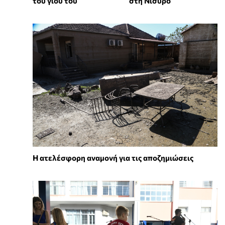
του γιου του
στη Νίσυρο
Η ατελέσφορη αναμονή για τις αποζημιώσεις