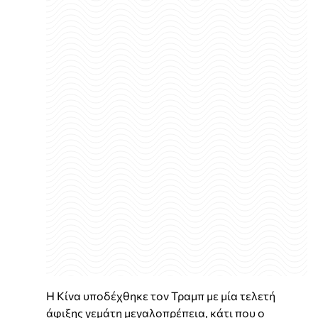
Η Κίνα υποδέχθηκε τον Τραμπ με μία τελετή
άφιξης γεμάτη μεγαλοπρέπεια, κάτι που ο