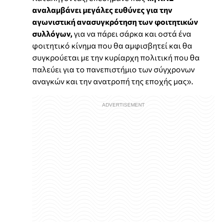
αναλαμβάνει μεγάλες ευθύνες για την
αγωνιστική ανασυγκρότηση των φοιτητικών
συλλόγων,
για να πάρει σάρκα και οστά ένα
φοιτητικό κίνημα που θα αμφισβητεί και θα
συγκρούεται με την κυρίαρχη πολιτική που θα
παλεύει για το πανεπιστήμιο των σύγχρονων
αναγκών και την ανατροπή της εποχής μας».