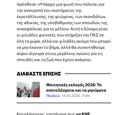
πρόσθεσε: «Υπάρχει μια φωνή που παλεύει για
την ανατροπή του συστήματος της
εκμετάλλευσης, της φτώχειας, των σκανδάλων,
της αδικίας, της υποβάθμισης των σπουδών, της
ανασφάλειας για το μέλλον. Αυτή η δύναμη είναι
οι χιλιάδες φοιτητές που στήριξαν την ΠΚΣ σε
όλη τη χώρα, αλλά και χιλιάδες ακόμα που μπορεί
να μην έκαναν το βήμα, αλλά θα συναντηθούμε
αύριο σίγουρα στους μεγάλους αγώνες για τις
σπουδές και τη ζωή που έχουν ανάγκη».
ΔΙΑΒΑΣΤΕ ΕΠΙΣΗΣ
Φοιτητικές εκλογές 2026: Τα
αποτελέσματα και τα μηνύματα
Παιδεία
13.05.2026 21:49
Καταλήγοντας, επεσήμανε πως
«η ΚΝΕ