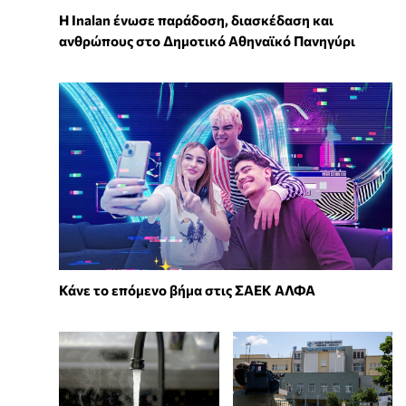
Η Inalan ένωσε παράδοση, διασκέδαση και
ανθρώπους στο Δημοτικό Αθηναϊκό Πανηγύρι
Κάνε το επόμενο βήμα στις ΣΑΕΚ ΑΛΦΑ