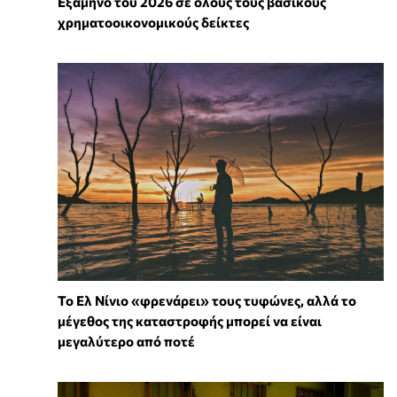
Εξάμηνο του 2026 σε όλους τους βασικούς
χρηματοοικονομικούς δείκτες
Το Ελ Νίνιο «φρενάρει» τους τυφώνες, αλλά το
μέγεθος της καταστροφής μπορεί να είναι
μεγαλύτερο από ποτέ