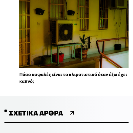
Πόσο ασφαλές είναι το κλιματιστικό όταν έξω έχει
καπνό;
ΣΧΕΤΙΚΆ ΆΡΘΡΑ