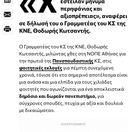
«Χ
έστειλαν μήνυμα
περηφάνιας και
αξιοπρέπειας», αναφέρει
σε δήλωσή του ο Γραμματέας του ΚΣ της
ΚΝΕ, Θοδωρής Κωτσαντής.
Ο Γραμματέας του ΚΣ της ΚΝΕ, Θοδωρής
Κωτσαντής, μιλώντας χθες στη ΝΟΠΕ Αθήνας για
την πρωτιά της
Πανσπουδαστικής
ΚΣ, στις
φοιτητικές εκλογές
για πέμπτη συνεχόμενη
χρονιά, τόνισε ότι «το σημερινό αποτέλεσμα είναι
μια ανάσα και μια ελπίδα για τους χιλιάδες
φοιτητές που αγωνίζονται για ένα αποκλειστικά
δημόσιο και δωρεάν πανεπιστήμιο,
για
σύγχρονες σπουδές, πτυχία με αξία και δουλειά
με δικαιώματα».