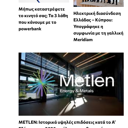
Μήπως καταστρέφετε
Ηλεκτρική διασύνδεση
το κινητό σας; Τα 3 λάθη
Ελλάδας – Κύπρου:
που κάνουμε με το
Υπογράφηκε η
powerbank
συμφωνία με τη γαλλική
Meridiam
METLEN: Ιστορικά υψηλές επιδόσεις κατά το Α’