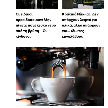
Οι ειδικοί
Κρατικό Νίκαιας: Δεν
προειδοποιούν: Μην
υπάρχουν λεφτά για
πίνετε ποτέ ζεστό νερό
υλικά, αλλά υπάρχουν
από τη βρύση – Οι
για... ιδιώτες
κίνδυνοι
εργολάβους