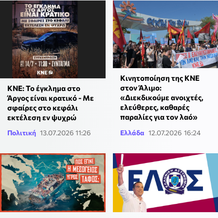
Κινητοποίηση της ΚΝΕ
στον Άλιμο:
ΚΝΕ: Το έγκλημα στο
«Διεκδικούμε ανοιχτές,
Άργος είναι κρατικό - Με
ελεύθερες, καθαρές
σφαίρες στο κεφάλι
παραλίες για τον λαό»
εκτέλεση εν ψυχρώ
Πολιτική
13.07.2026 11:26
Ελλάδα
12.07.2026 16:24