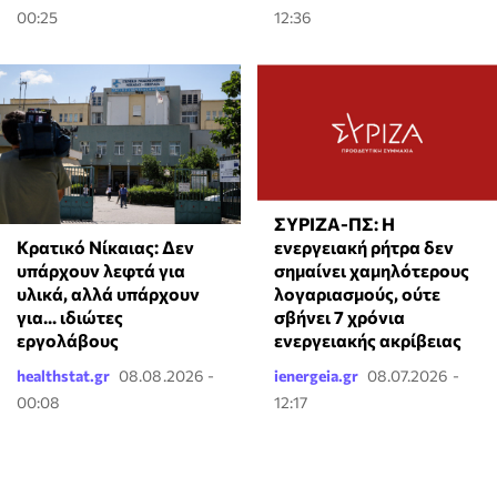
00:25
12:36
ΣΥΡΙΖΑ-ΠΣ: Η
Κρατικό Νίκαιας: Δεν
ενεργειακή ρήτρα δεν
υπάρχουν λεφτά για
σημαίνει χαμηλότερους
υλικά, αλλά υπάρχουν
λογαριασμούς, ούτε
για... ιδιώτες
σβήνει 7 χρόνια
εργολάβους
ενεργειακής ακρίβειας
healthstat.gr
08.08.2026 -
ienergeia.gr
08.07.2026 -
00:08
12:17