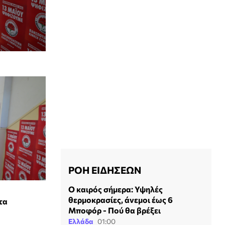
ΡΟΗ ΕΙΔΗΣΕΩΝ
Ο καιρός σήμερα: Υψηλές
θερμοκρασίες, άνεμοι έως 6
τα
Μποφόρ - Πού θα βρέξει
Ελλάδα
01:00