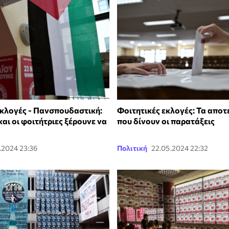
εκλογές - Πανσπουδαστική:
Φοιτητικές εκλογές: Τα απο
και οι φοιτήτριες ξέρουνε να
που δίνουν οι παρατάξεις
.2024 23:36
Πολιτική
22.05.2024 22:32