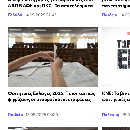
ΔΑΠ ΝΔΦΚ και ΠΚΣ- Τα αποτελέσματα
πανεπιστήμι
Ελλάδα
14.05.2025 22:43
Παιδεία
14.05
Φοιτητικές Εκλογές 2025: Ποιοι και πώς
ΚΝΕ: Το βίντ
ψηφίζουν, οι σταυροί και οι εξαιρέσεις
φοιτητικές ε
Παιδεία
13.05.2025 04:00
Πολιτική
28.0