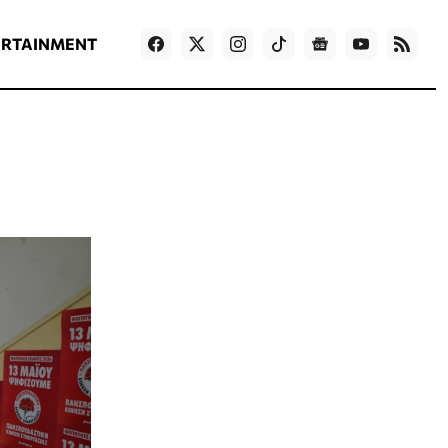
ΡΟΗ ΕΙΔΗΣΕΩΝ
T
NEWS IN ENGLISH
Games
ERTAINMENT