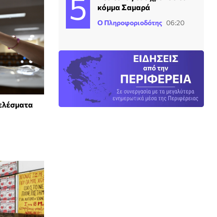
κόμμα Σαμαρά
Ο Πληροφοριοδότης
06:20
τελέσματα