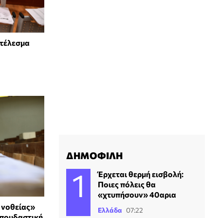
οτέλεσμα
ΔΗΜΟΦΙΛΗ
Έρχεται θερμή εισβολή:
Ποιες πόλεις θα
«χτυπήσουν» 40αρια
 νοθείας»
Ελλάδα
07:22
σπουδαστική