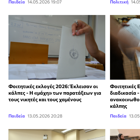
Παιδεία
14.05.2026 19:07
Πολιτική
14.0
Φοιτητικές εκλογές 2026: Έκλεισαν οι
Φοιτητικές Ε
κάλπες - Η «μάχη» των παρατάξεων για
διαδικασία -
τους νικητές και τους χαμένους
ανακοινωθού
κάλπης
Παιδεία
13.05.2026 20:28
Παιδεία
13.05