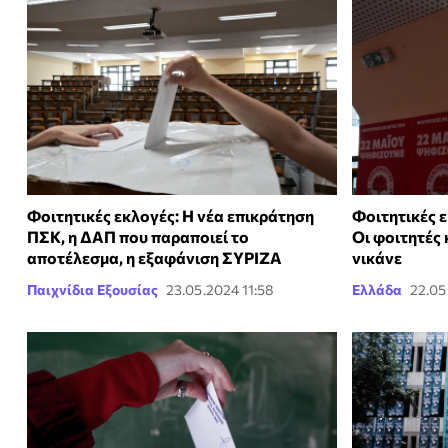
Φοιτητικές εκλογές: Η νέα επικράτηση
Φοιτητικές 
ΠΣΚ, η ΔΑΠ που παραποιεί το
Οι φοιτητές 
αποτέλεσμα, η εξαφάνιση ΣΥΡΙΖΑ
νικάνε
Παιχνίδια Εξουσίας
23.05.2024 11:58
Ελλάδα
22.05