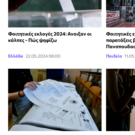
Φοιτητικές εκλογές 2024: Ανοιξαν οι
Φοιτητικές ε
κάλπες - Πώς ψηφίζω
παρατάξεις 
Πανσπουδαστ
Ελλάδα
22.05.2024 08:00
Παιδεία
11.05