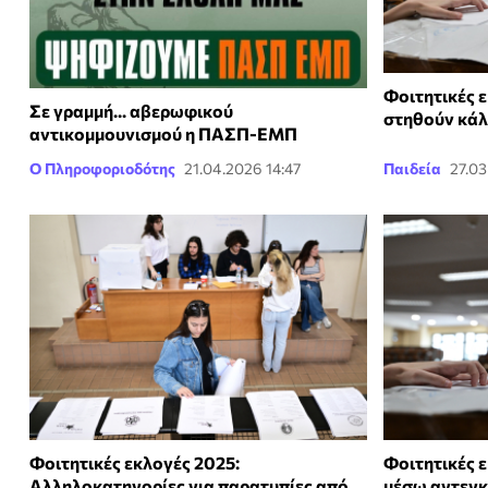
Φοιτητικές 
Σε γραμμή... αβερωφικού
στηθούν κάλ
αντικομμουνισμού η ΠΑΣΠ-ΕΜΠ
Ο Πληροφοριοδότης
21.04.2026 14:47
Παιδεία
27.03
Φοιτητικές εκλογές 2025:
Φοιτητικές ε
Αλληλοκατηγορίες για παρατυπίες από
μέσω αντεγκ