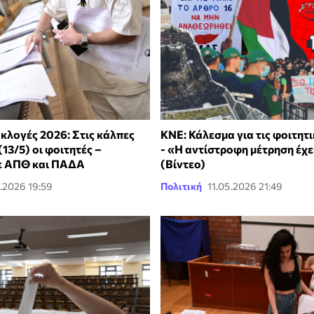
κλογές 2026: Στις κάλπες
ΚΝΕ: Κάλεσμα για τις φοιτητ
(13/5) οι φοιτητές –
- «Η αντίστροφη μέτρηση έχε
ε ΑΠΘ και ΠΑΔΑ
(Βίντεο)
.2026 19:59
Πολιτική
11.05.2026 21:49