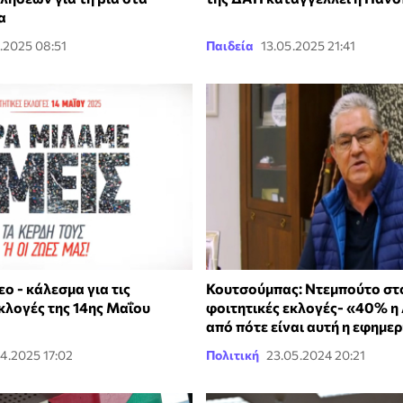
α
.2025 08:51
Παιδεία
13.05.2025 21:41
εο - κάλεσμα για τις
Κουτσούμπας: Ντεμπούτο στο
κλογές της 14ης Μαΐου
φοιτητικές εκλογές- «40% η
από πότε είναι αυτή η εφημερ
4.2025 17:02
Πολιτική
23.05.2024 20:21