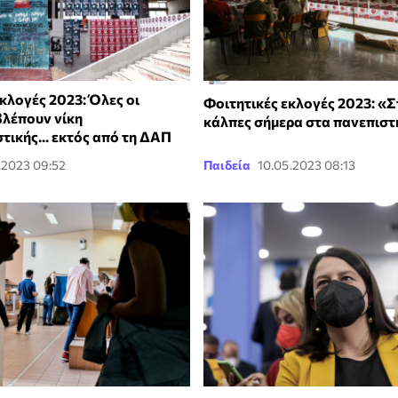
κλογές 2023: Όλες οι
Φοιτητικές εκλογές 2023: «
βλέπουν νίκη
κάλπες σήμερα στα πανεπιστ
ικής... εκτός από τη ΔΑΠ
.2023 09:52
Παιδεία
10.05.2023 08:13