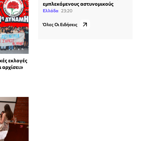
εμπλεκόμενους αστυνομικούς
Ελλάδα
23:20
Όλες Οι Ειδήσεις
ικές εκλογές
ι αρχίσει»