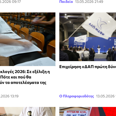
5.2026 09:17
Παιδεία
13.05.2026 21:49
Επιχείρηση «ΔΑΠ πρώτη δύν
κλογές 2026: Σε εξέλιξη η
 Πότε και πού θα
ν τα αποτελέσματα της
.2026 13:19
Ο Πληροφοριοδότης
13.05.2026 