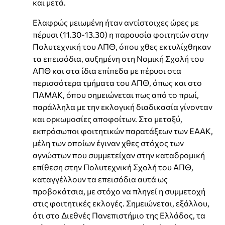
και μετά.
Ελαφρώς μειωμένη ήταν αντίστοιχες ώρες με
πέρυσι (11.30-13.30) η παρουσία φοιτητών στην
Πολυτεχνική του ΑΠΘ, όπου χθες εκτυλίχθηκαν
τα επεισόδια, αυξημένη στη Νομική Σχολή του
ΑΠΘ και στα ίδια επίπεδα με πέρυσι στα
περισσότερα τμήματα του ΑΠΘ, όπως και στο
ΠΑΜΑΚ, όπου σημειώνεται πως από το πρωί,
παράλληλα με την εκλογική διαδικασία γίνονταν
και ορκωμοσίες αποφοίτων. Στο μεταξύ,
εκπρόσωποι φοιτητικών παρατάξεων των ΕΑΑΚ,
μέλη των οποίων έγιναν χθες στόχος των
αγνώστων που συμμετείχαν στην καταδρομική
επίθεση στην Πολυτεχνική Σχολή του ΑΠΘ,
καταγγέλλουν τα επεισόδια αυτά ως
προβοκάτσια, με στόχο να πληγεί η συμμετοχή
στις φοιτητικές εκλογές. Σημειώνεται, εξάλλου,
ότι στο Διεθνές Πανεπιστήμιο της Ελλάδος, τα