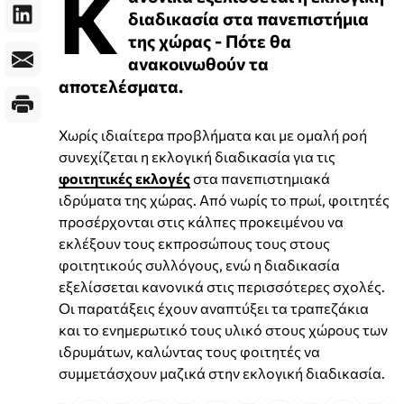
Κ
διαδικασία στα πανεπιστήμια
της χώρας - Πότε θα
ανακοινωθούν τα
αποτελέσματα.
Χωρίς ιδιαίτερα προβλήματα και με ομαλή ροή
συνεχίζεται η εκλογική διαδικασία για τις
φοιτητικές εκλογές
στα πανεπιστημιακά
ιδρύματα της χώρας. Από νωρίς το πρωί, φοιτητές
προσέρχονται στις κάλπες προκειμένου να
εκλέξουν τους εκπροσώπους τους στους
φοιτητικούς συλλόγους, ενώ η διαδικασία
εξελίσσεται κανονικά στις περισσότερες σχολές.
Οι παρατάξεις έχουν αναπτύξει τα τραπεζάκια
και το ενημερωτικό τους υλικό στους χώρους των
ιδρυμάτων, καλώντας τους φοιτητές να
συμμετάσχουν μαζικά στην εκλογική διαδικασία.