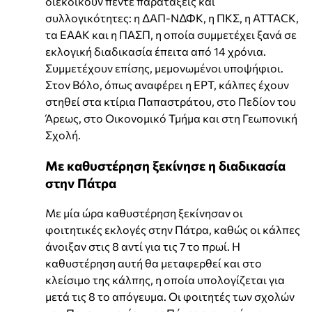
διεκδικούν πέντε παρατάξεις και
συλλογικότητες: η ΔΑΠ-ΝΔΦΚ, η ΠΚΣ, η ATTACK,
τα ΕΑΑΚ και η ΠΑΣΠ, η οποία συμμετέχει ξανά σε
εκλογική διαδικασία έπειτα από 14 χρόνια.
Συμμετέχουν επίσης, μεμονωμένοι υποψήφιοι.
Στον Βόλο, όπως αναφέρει η ΕΡΤ, κάλπες έχουν
στηθεί στα κτίρια Παπαστράτου, στο Πεδίον του
Άρεως, στο Οικονομικό Τμήμα και στη Γεωπονική
Σχολή.
Με καθυστέρηση ξεκίνησε η διαδικασία
στην Πάτρα
Με μία ώρα καθυστέρηση ξεκίνησαν οι
φοιτητικές εκλογές στην Πάτρα, καθώς οι κάλπες
άνοιξαν στις 8 αντί για τις 7 το πρωί. Η
καθυστέρηση αυτή θα μεταφερθεί και στο
κλείσιμο της κάλπης, η οποία υπολογίζεται για
μετά τις 8 το απόγευμα. Οι φοιτητές των σχολών