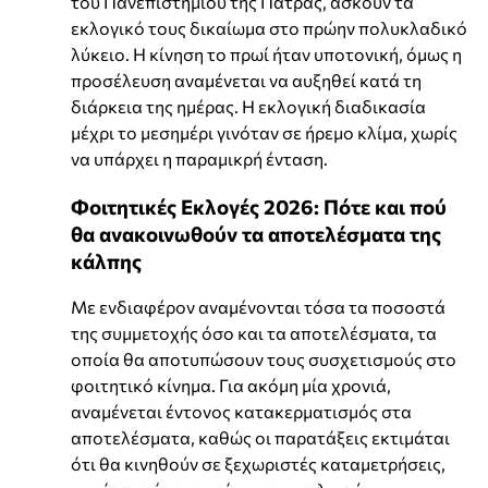
του Πανεπιστημίου της Πάτρας, ασκούν τα
εκλογικό τους δικαίωμα στο πρώην πολυκλαδικό
λύκειο. Η κίνηση το πρωί ήταν υποτονική, όμως η
προσέλευση αναμένεται να αυξηθεί κατά τη
διάρκεια της ημέρας. Η εκλογική διαδικασία
μέχρι το μεσημέρι γινόταν σε ήρεμο κλίμα, χωρίς
να υπάρχει η παραμικρή ένταση.
Φοιτητικές Εκλογές 2026: Πότε και πού
θα ανακοινωθούν τα αποτελέσματα της
κάλπης
Με ενδιαφέρον αναμένονται τόσα τα ποσοστά
της συμμετοχής όσο και τα αποτελέσματα, τα
οποία θα αποτυπώσουν τους συσχετισμούς στο
φοιτητικό κίνημα. Για ακόμη μία χρονιά,
αναμένεται έντονος κατακερματισμός στα
αποτελέσματα, καθώς οι παρατάξεις εκτιμάται
ότι θα κινηθούν σε ξεχωριστές καταμετρήσεις,