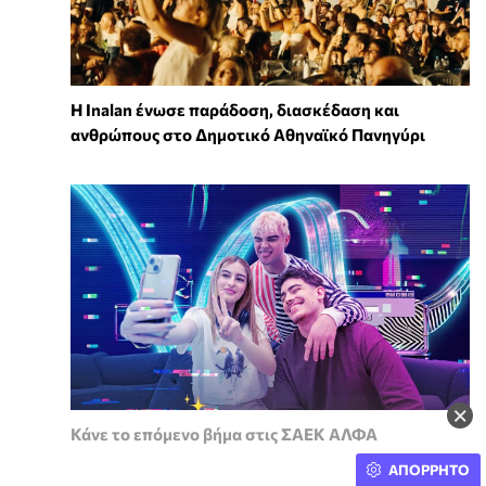
Η Inalan ένωσε παράδοση, διασκέδαση και
ανθρώπους στο Δημοτικό Αθηναϊκό Πανηγύρι
×
Κάνε το επόμενο βήμα στις ΣΑΕΚ ΑΛΦΑ
ΑΠΟΡΡΗΤΟ