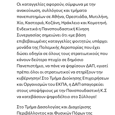
Οι καταγγελίες αφορούν, σύμφωνα με την
ανακοίνωση, συλλόγους και τμήματα
πανεπιστημίων σε Αθήνα, Ορεστιάδα, Μυτιλήνη,
Χίο, Καστοριά, Κοζάνη, Ηράκλειο και Κομοτηνή.
Ενδεικτικά η Πανσπουδαστική Κίνηση
Συνεργασίας σημειώνει ότι «με βάση
επιβεβαιωμένες καταγγελίες φοιτητών, υπάρχει
μονάδα της Πολεμικής Αεροπορίας που έχει
δώσει οδηγία σε όλους τους στρατιωτικούς που
κάνουν δεύτερο πτυχίο σε δημόσιο
Πανεπιστήμιο, να πάνε να ψηφίσουν ΔΑΠ, «γιατί
πρέπει όλοι οι στρατιωτικοί να στηρίξουν την
κυβέρνηση»! Στο Τμήμα Διοίκησης Επιχειρήσεων
και Οργανισμών του ΕΚΠΑ, η ΔΑΠ απαγορεύει
στους υποψήφιους με την Πανσπουδαστική Κ.Σ
να κατεβάσουν ψηφοδέλτιο στο Σύλλογο!
Στο Τμήμα Δασολογίας και Διαχείρισης
Περιβάλλοντος και Φυσικών Πόρων της