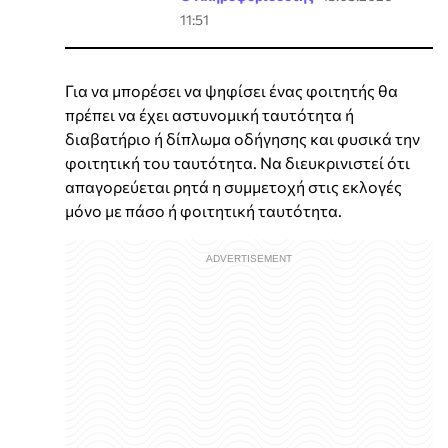
11:51
Για να μπορέσει να ψηφίσει ένας φοιτητής θα
πρέπει να έχει αστυνομική ταυτότητα ή
διαβατήριο ή δίπλωμα οδήγησης και φυσικά την
φοιτητική του ταυτότητα. Να διευκρινιστεί ότι
απαγορεύεται ρητά η συμμετοχή στις εκλογές
μόνο με πάσο ή φοιτητική ταυτότητα.