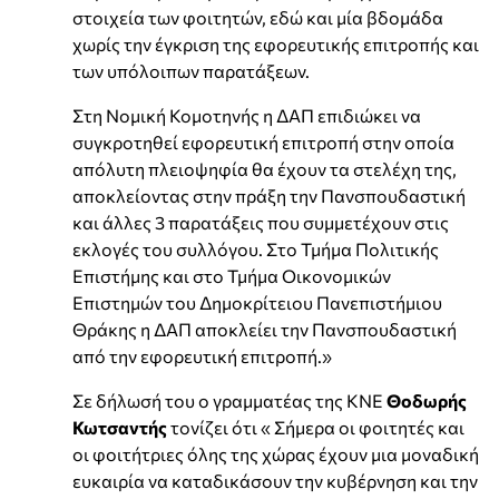
στοιχεία των φοιτητών, εδώ και μία βδομάδα
χωρίς την έγκριση της εφορευτικής επιτροπής και
των υπόλοιπων παρατάξεων.
Στη Νομική Κομοτηνής η ΔΑΠ επιδιώκει να
συγκροτηθεί εφορευτική επιτροπή στην οποία
απόλυτη πλειοψηφία θα έχουν τα στελέχη της,
αποκλείοντας στην πράξη την Πανσπουδαστική
και άλλες 3 παρατάξεις που συμμετέχουν στις
εκλογές του συλλόγου. Στο Τμήμα Πολιτικής
Επιστήμης και στο Τμήμα Οικονομικών
Επιστημών του Δημοκρίτειου Πανεπιστήμιου
Θράκης η ΔΑΠ αποκλείει την Πανσπουδαστική
από την εφορευτική επιτροπή.»
Σε δήλωσή του ο γραμματέας της ΚΝΕ
Θοδωρής
Κωτσαντής
τονίζει ότι « Σήμερα οι φοιτητές και
οι φοιτήτριες όλης της χώρας έχουν μια μοναδική
ευκαιρία να καταδικάσουν την κυβέρνηση και την