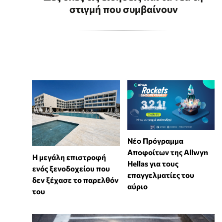
στιγμή που συμβαίνουν
Νέο Πρόγραμμα
Αποφοίτων της Allwyn
Η μεγάλη επιστροφή
Hellas για τους
ενός ξενοδοχείου που
επαγγελματίες του
δεν ξέχασε το παρελθόν
αύριο
του