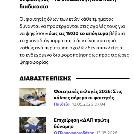
διαδικασία
Οι φοιτητές όλων των ετών κάθε τμήματος
δύνανται να προσέρχονται στις σχολές τους για
να ψηφίσουν
έως τις 19:00 το απόγευμα
βέβαια
το χρονοδιάγραμμα αυτό δεν είναι αυστηρό
καθώς ανά περίπτωση σχολών δεν αποκλείεται
το ενδεχόμενο διαφοροποίησης ως προς τις ώρες
ψηφοφορίας.
ΔΙΑΒΑΣΤΕ ΕΠΙΣΗΣ
Φοιτητικές εκλογές 2026: Στις
κάλπες σήμερα οι φοιτητές
Παιδεία
13.05.2026 07:04
Επιχείρηση «ΔΑΠ πρώτη
δύναμη»
Ο Πληροφοριοδότης
13.05.2026