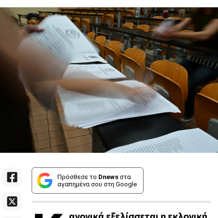
Πρόσθεσε το
Dnews
στα
αγαπημένα σου στη Google
ανονικά εξελίσσεται η εκλογική