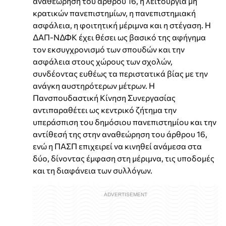
αναθεώρηση του άρθρου 16, η λειτουργία μη
κρατικών πανεπιστημίων, η πανεπιστημιακή
ασφάλεια, η φοιτητική μέριμνα και η στέγαση. Η
ΔΑΠ-ΝΔΦΚ έχει θέσει ως βασικό της αφήγημα
τον εκσυγχρονισμό των σπουδών και την
ασφάλεια στους χώρους των σχολών,
συνδέοντας ευθέως τα περιστατικά βίας με την
ανάγκη αυστηρότερων μέτρων. Η
Πανσπουδαστική Κίνηση Συνεργασίας
αντιπαραθέτει ως κεντρικό ζήτημα την
υπεράσπιση του δημόσιου πανεπιστημίου και την
αντίθεσή της στην αναθεώρηση του άρθρου 16,
ενώ η ΠΑΣΠ επιχειρεί να κινηθεί ανάμεσα στα
δύο, δίνοντας έμφαση στη μέριμνα, τις υποδομές
και τη διαφάνεια των συλλόγων.