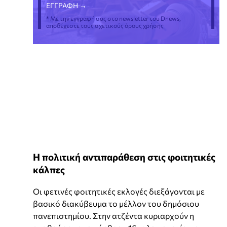
* Με την εγγραφή σας στο newsletter του Dnews,
αποδέχεστε τους σχετικούς όρους χρήσης
Η πολιτική αντιπαράθεση στις φοιτητικές
κάλπες
Οι φετινές φοιτητικές εκλογές διεξάγονται με
βασικό διακύβευμα το μέλλον του δημόσιου
πανεπιστημίου. Στην ατζέντα κυριαρχούν η