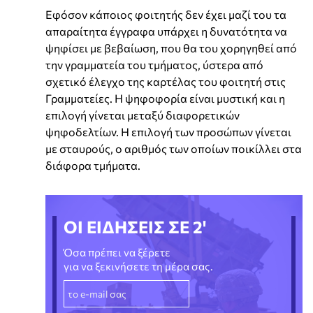
Εφόσον κάποιος φοιτητής δεν έχει μαζί του τα
απαραίτητα έγγραφα υπάρχει η δυνατότητα να
ψηφίσει με βεβαίωση, που θα του χορηγηθεί από
την γραμματεία του τμήματος, ύστερα από
σχετικό έλεγχο της καρτέλας του φοιτητή στις
Γραμματείες. Η ψηφοφορία είναι μυστική και η
επιλογή γίνεται μεταξύ διαφορετικών
ψηφοδελτίων. Η επιλογή των προσώπων γίνεται
με σταυρούς, ο αριθμός των οποίων ποικίλλει στα
διάφορα τμήματα.
ΟΙ ΕΙΔΗΣΕΙΣ ΣΕ 2'
Όσα πρέπει να ξέρετε
για να ξεκινήσετε τη μέρα σας.