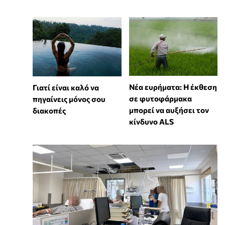
Νέα ευρήματα: Η έκθεση
Γιατί είναι καλό να
σε φυτοφάρμακα
πηγαίνεις μόνος σου
μπορεί να αυξήσει τον
διακοπές
κίνδυνο ALS