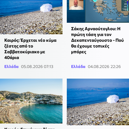
Σάκης Αρναούτογλου: Η
πρώτη τάση για τον
Δεκαπενταύγουστο - Πού
Καιρός: Έρχεται νέο κύμα
θα έχουμε τοπικές
ζέστης από το
μπόρες
Σαββατοκύριακο με
40άρια
Ελλάδα
05.08.2026 07:13
Ελλάδα
04.08.2026 22:26