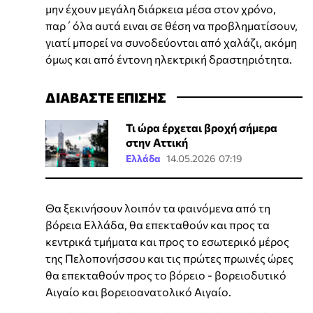
μην έχουν μεγάλη διάρκεια μέσα στον χρόνο,
παρ΄όλα αυτά ειναι σε θέση να προβληματίσουν,
γιατί μπορεί να συνοδεύονται από χαλάζι, ακόμη
όμως και από έντονη ηλεκτρική δραστηριότητα.
ΔΙΑΒΑΣΤΕ ΕΠΙΣΗΣ
Τι ώρα έρχεται βροχή σήμερα
στην Αττική
Ελλάδα
14.05.2026 07:19
Θα ξεκινήσουν λοιπόν τα φαινόμενα από τη
βόρεια Ελλάδα, θα επεκταθούν και προς τα
κεντρικά τμήματα και προς το εσωτερικό μέρος
της Πελοπονήσσου και τις πρώτες πρωινές ώρες
θα επεκταθούν προς το βόρειο - βορειοδυτικό
Αιγαίο και βορειοανατολικό Αιγαίο.