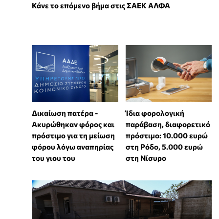
Κάνε το επόμενο βήμα στις ΣΑΕΚ ΑΛΦΑ
Δικαίωση πατέρα -
Ίδια φορολογική
Ακυρώθηκαν φόρος και
παράβαση, διαφορετικό
πρόστιμο για τη μείωση
πρόστιμο: 10.000 ευρώ
φόρου λόγω αναπηρίας
στη Ρόδο, 5.000 ευρώ
του γιου του
στη Νίσυρο