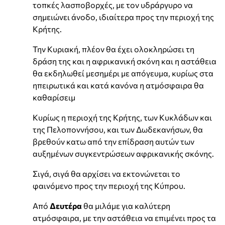
τοπκές λασποβορχές, με τον υδράργυρο να
σημειώνει άνοδο, ιδιαίτερα προς την περιοχή της
Κρήτης.
Την Κυριακή, πλέον θα έχει ολοκληρώσει τη
δράση της και η αφρικανική σκόνη και η αστάθεια
θα εκδηλωθεί μεσημέρι με απόγευμα, κυρίως στα
ηπειρωτικά και κατά κανόνα η ατμόσφαιρα θα
καθαρίσειμ
Κυρίως η περιοχή της Κρήτης, των Κυκλάδων και
της Πελοποννήσου, και των Δωδεκανήσων, θα
βρεθούν κατω από την επίδραση αυτών των
αυξημένων συγκεντρώσεων αφρικανικής σκόνης.
Σιγά, σιγά θα αρχίσει να εκτονώνεται το
φαινόμενο προς την περιοχή της Κύπρου.
Από
Δευτέρα
θα μιλάμε για καλύτερη
ατμόσφαιρα, με την αστάθεια να επιμένει προς τα