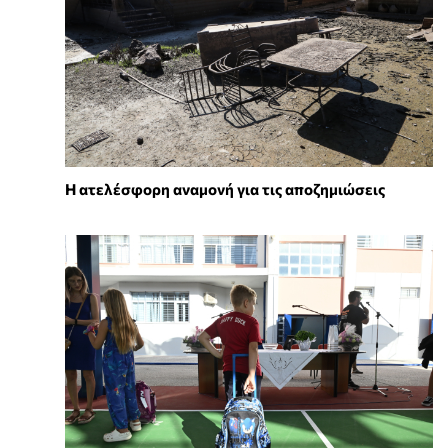
Η ατελέσφορη αναμονή για τις αποζημιώσεις