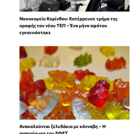
Νοσοκομείο Κορίνθου: Κατέρρευσε τμήμα της
οροφής του νέου ΤΕΠ – Ένα μήνα αφότου
εγκαινιάστηκε
Ανακαλούνται ζελεδάκια με κάνναβη – Η
ανακοίνωση του ΕΦΕΤ