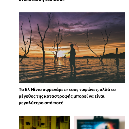
Το Ελ Νίνιο «φρενάρει» τους τυφώνες, αλλά το
μέγεθος της καταστροφής μπορεί να είναι
μεγαλύτερο από ποτέ