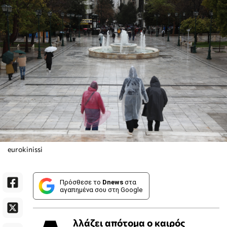
eurokinissi
Πρόσθεσε το
Dnews
στα
αγαπημένα σου στη Google
λλάζει απότομα ο καιρός