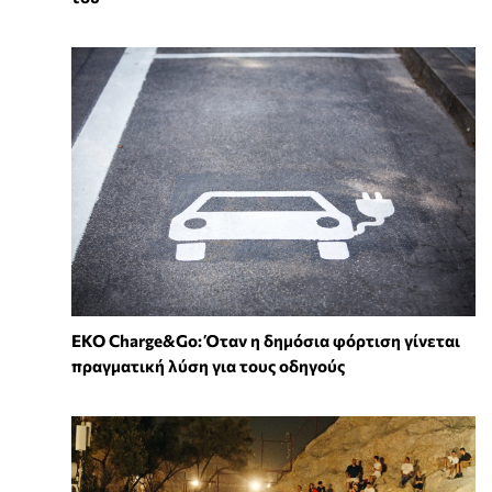
EKO Charge&Go: Όταν η δημόσια φόρτιση γίνεται
πραγματική λύση για τους οδηγούς