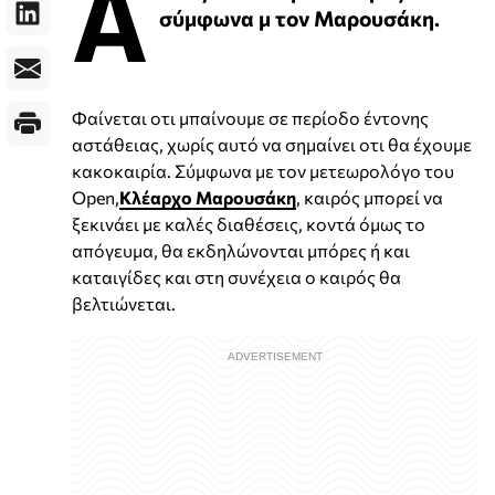
Α
σύμφωνα μ τον Μαρουσάκη.
Φαίνεται οτι μπαίνουμε σε περίοδο έντονης
αστάθειας, χωρίς αυτό να σημαίνει οτι θα έχουμε
κακοκαιρία. Σύμφωνα με τον μετεωρολόγο του
Open,
Κλέαρχο Μαρουσάκη
, καιρός μπορεί να
ξεκινάει με καλές διαθέσεις, κοντά όμως το
απόγευμα, θα εκδηλώνονται μπόρες ή και
καταιγίδες και στη συνέχεια ο καιρός θα
βελτιώνεται.