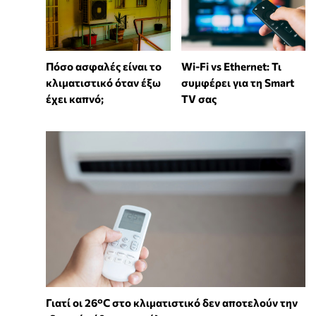
Wi-Fi vs Ethernet: Τι
Πόσο ασφαλές είναι το
συμφέρει για τη Smart
κλιματιστικό όταν έξω
TV σας
έχει καπνό;
Γιατί οι 26°C στο κλιματιστικό δεν αποτελούν την