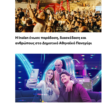
Η Inalan ένωσε παράδοση, διασκέδαση και
ανθρώπους στο Δημοτικό Αθηναϊκό Πανηγύρι