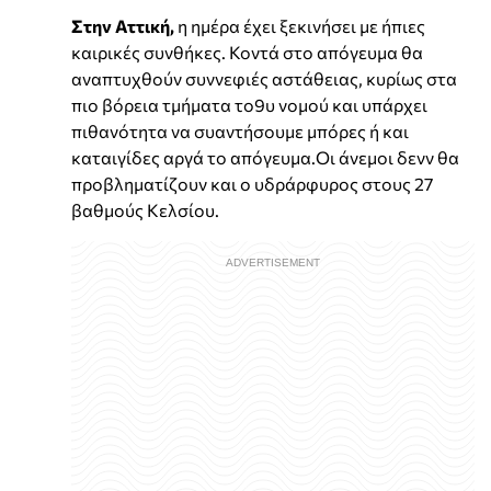
Στην Αττική,
η ημέρα έχει ξεκινήσει με ήπιες
καιρικές συνθήκες. Κοντά στο απόγευμα θα
αναπτυχθούν συννεφιές αστάθειας, κυρίως στα
πιο βόρεια τμήματα το9υ νομού και υπάρχει
πιθανότητα να συαντήσουμε μπόρες ή και
καταιγίδες αργά το απόγευμα.Οι άνεμοι δενν θα
προβληματίζουν και ο υδράρφυρος στους 27
βαθμούς Κελσίου.