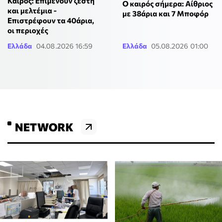
Καιρός: Επιμένουν ζέστη
Ο καιρός σήμερα: Αίθριος
και μελτέμια -
με 38άρια και 7 Μποφόρ
Επιστρέφουν τα 40άρια,
οι περιοχές
Ελλάδα
04.08.2026 16:59
Ελλάδα
05.08.2026 01:00
NETWORK