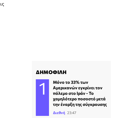
ις
ΔΗΜΟΦΙΛΗ
Μόνο το 33% των
Αμερικανών εγκρίνει τον
πόλεμο στο Ιράν - Το
χαμηλότερο ποσοστό μετά
την έναρξη της σύγκρουσης
Διεθνή
23:47