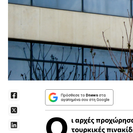
Πρόσθεσε το
Dnews
στα
αγαπημένα σου στη Google
Ο
ι αρχές προχώρησ
τουρκικές πινακί