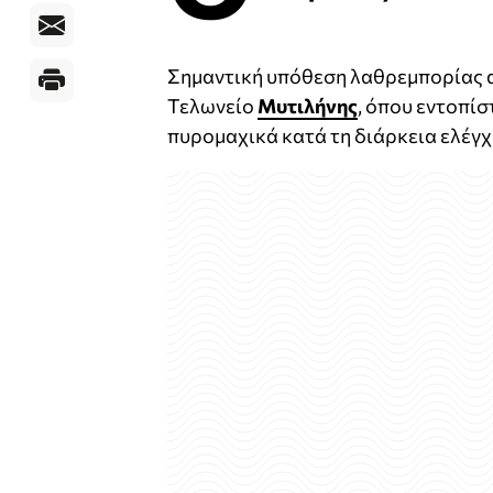
Σημαντική υπόθεση λαθρεμπορίας α
Τελωνείο
Μυτιλήνης
, όπου εντοπί
πυρομαχικά κατά τη διάρκεια ελέγχ