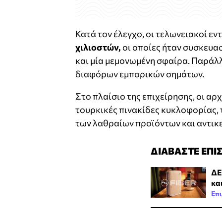
Κατά τον έλεγχο, οι τελωνειακοί ε
χιλιοστών,
οι οποίες ήταν συσκευα
και μία μεμονωμένη σφαίρα. Παρά
διαφόρων εμπορικών σημάτων.
Στο πλαίσιο της επιχείρησης, οι α
τουρκικές πινακίδες κυκλοφορίας, 
των λαθραίων προϊόντων και αντικε
ΔΙΑΒΑΣΤΕ ΕΠΙ
ΔΕ
κα
Επι