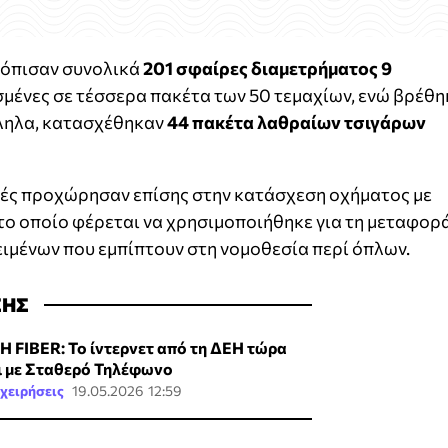
ντόπισαν συνολικά
201 σφαίρες διαμετρήματος 9
σμένες σε τέσσερα πακέτα των 50 τεμαχίων, ενώ βρέθη
λληλα, κατασχέθηκαν
44 πακέτα λαθραίων τσιγάρων
ρχές προχώρησαν επίσης στην κατάσχεση οχήματος με
το οποίο φέρεται να χρησιμοποιήθηκε για τη μεταφορ
ιμένων που εμπίπτουν στη νομοθεσία περί όπλων.
ΣΗΣ
Η FIBER: Το ίντερνετ από τη ΔΕΗ τώρα
ι με Σταθερό Τηλέφωνο
χειρήσεις
19.05.2026 12:59