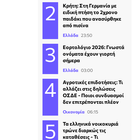
Κρήτη: Στη Γερμανία με
ειδική πτήση το 2χρονο
παιδάκι που ανασύρθηκε
από πισίνα
Ελλάδα
23:50
Εορτολόγιο 2026: Γνωστά
ονόματα έχουν γιορτή
σήμερα
Ελλάδα
03:00
Αγροτικές επιδοτήσεις: Τι
αλλάζει στις δηλώσεις
ΟΣΔΕ - Ποιοι συνδυασμοί
δεν επιτρέπονται πλέον
Οικονομία
06:15
Τα ελληνικά νοικοκυριά
τρώνε διαρκώς τις
καταθέσεις - Τι