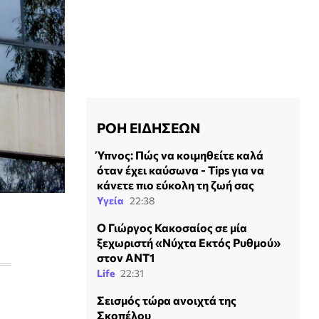
ΡΟΗ ΕΙΔΗΣΕΩΝ
Ύπνος: Πώς να κοιμηθείτε καλά
όταν έχει καύσωνα - Τips για να
κάνετε πιο εύκολη τη ζωή σας
Υγεία
22:38
Ο Γιώργος Κακοσαίος σε μία
ξεχωριστή «Νύχτα Εκτός Ρυθμού»
στον ΑΝΤ1
Life
22:31
Σεισμός τώρα ανοιχτά της
Σκοπέλου