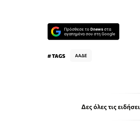
Πρόσθεσε το
Dnews
στα
αγαπημένα σου στη Google
# TAGS
ΑΑΔΕ
Δες όλες τις ειδήσε