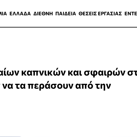
ΑΔΑ
ΔΙΕΘΝΗ
ΠΑΙΔΕΙΑ
ΘΕΣΕΙΣ ΕΡΓΑΣΙΑΣ
ENTERTAINMEN
ΜΙΑ
ΕΛΛΑΔΑ
ΔΙΕΘΝΗ
ΠΑΙΔΕΙΑ
ΘΕΣΕΙΣ ΕΡΓΑΣΙΑΣ
ENT
ίων καπνικών και σφαιρών σ
 να τα περάσουν από την