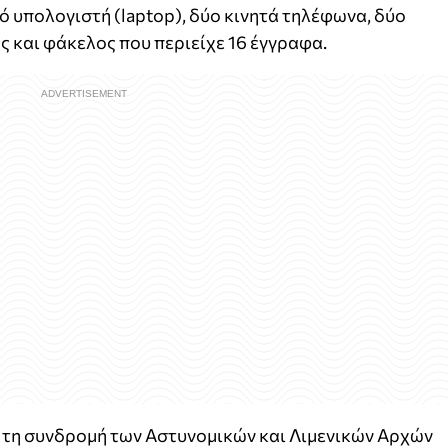
 υπολογιστή (laptop), δύο κινητά τηλέφωνα, δύο
ς και φάκελος που περιείχε 16 έγγραφα.
 τη συνδρομή των Αστυνομικών και Λιμενικών Αρχών