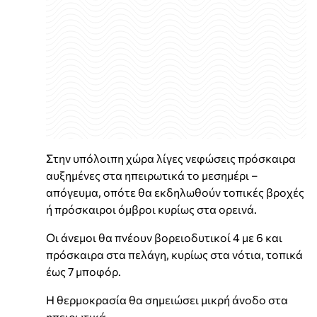
Στην υπόλοιπη χώρα λίγες νεφώσεις πρόσκαιρα
αυξημένες στα ηπειρωτικά το μεσημέρι –
απόγευμα, οπότε θα εκδηλωθούν τοπικές βροχές
ή πρόσκαιροι όμβροι κυρίως στα ορεινά.
Οι άνεμοι θα πνέουν βορειοδυτικοί 4 με 6 και
πρόσκαιρα στα πελάγη, κυρίως στα νότια, τοπικά
έως 7 μποφόρ.
Η θερμοκρασία θα σημειώσει μικρή άνοδο στα
ηπειρωτικά.