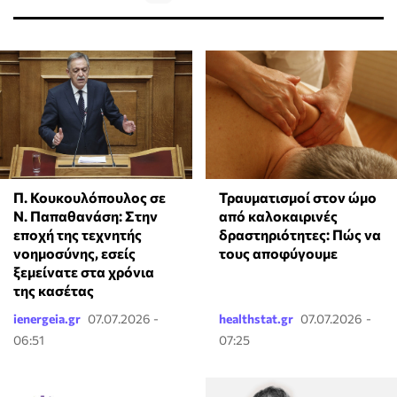
Π. Κουκουλόπουλος σε
Τραυματισμοί στον ώμο
Ν. Παπαθανάση: Στην
από καλοκαιρινές
εποχή της τεχνητής
δραστηριότητες: Πώς να
νοημοσύνης, εσείς
τους αποφύγουμε
ξεμείνατε στα χρόνια
της κασέτας
ienergeia.gr
07.07.2026 -
healthstat.gr
07.07.2026 -
06:51
07:25