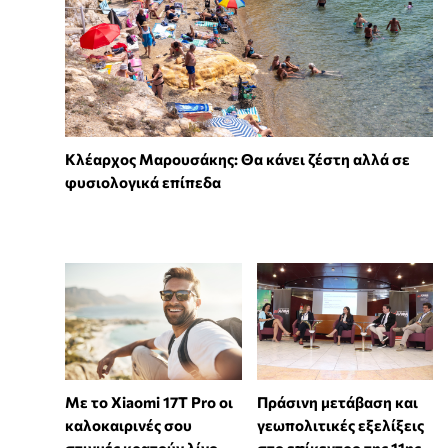
Κλέαρχος Μαρουσάκης: Θα κάνει ζέστη αλλά σε
φυσιολογικά επίπεδα
Με το Xiaomi 17T Pro οι
Πράσινη μετάβαση και
καλοκαιρινές σου
γεωπολιτικές εξελίξεις