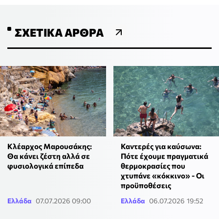
ΣΧΕΤΙΚΆ ΆΡΘΡΑ
Κλέαρχος Μαρουσάκης:
Καντερές για καύσωνα:
Θα κάνει ζέστη αλλά σε
Πότε έχουμε πραγματικά
φυσιολογικά επίπεδα
θερμοκρασίες που
χτυπάνε «κόκκινο» - Οι
προϋποθέσεις
Ελλάδα
07.07.2026 09:00
Ελλάδα
06.07.2026 19:52