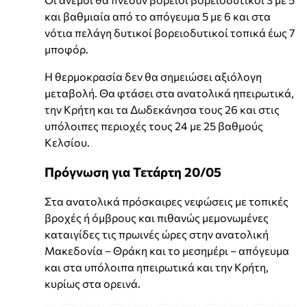
και βαθμιαία από το απόγευμα 5 με 6 και στα
νότια πελάγη δυτικοί βορειοδυτικοί τοπικά έως 7
μποφόρ.
Η θερμοκρασία δεν θα σημειώσει αξιόλογη
μεταβολή. Θα φτάσει στα ανατολικά ηπειρωτικά,
την Κρήτη και τα Δωδεκάνησα τους 26 και στις
υπόλοιπες περιοχές τους 24 με 25 βαθμούς
Κελσίου.
Πρόγνωση για Τετάρτη 20/05
Στα ανατολικά πρόσκαιρες νεφώσεις με τοπικές
βροχές ή όμβρους και πιθανώς μεμονωμένες
καταιγίδες τις πρωινές ώρες στην ανατολική
Μακεδονία – Θράκη και το μεσημέρι – απόγευμα
και στα υπόλοιπα ηπειρωτικά και την Κρήτη,
κυρίως στα ορεινά.