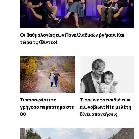
Οι βαθμολογίες των Πανελλαδικών βγήκαν. Και
τώρα τι; (Βίντεο)
Τι προσφέρει το
Τι τρώνε τα παιδιά των
γρήγορο περπάτημα στα
αιωνόβιων; Νέα μελέτη
80
δίνει απαντήσεις