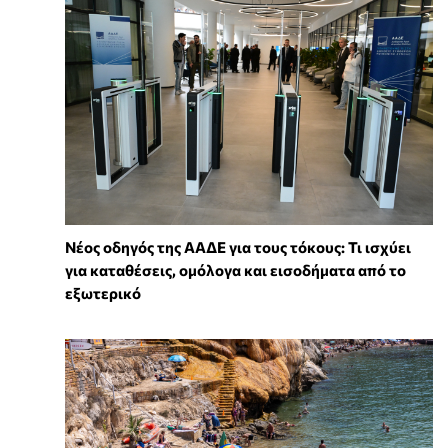
Νέος οδηγός της ΑΑΔΕ για τους τόκους: Τι ισχύει
για καταθέσεις, ομόλογα και εισοδήματα από το
εξωτερικό