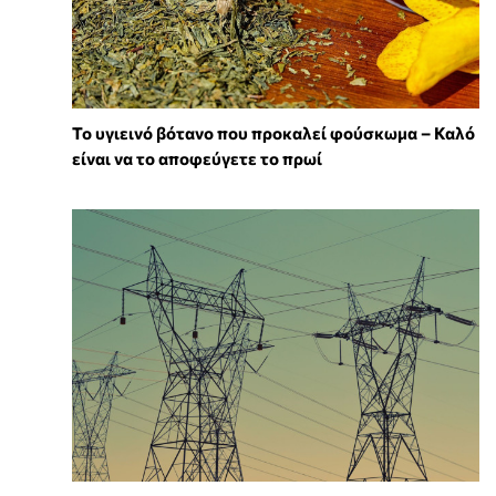
Το υγιεινό βότανο που προκαλεί φούσκωμα – Καλό
είναι να το αποφεύγετε το πρωί