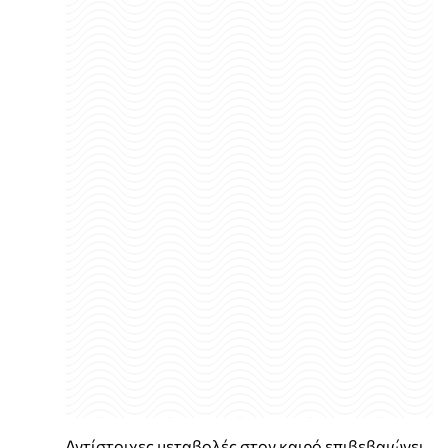
Αντίστοιχες μεταβολές στον καιρό επιβεβαιώνει