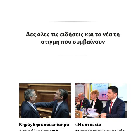
Δες όλες τις ειδήσεις και τα νέα τη
στιγμή που συμβαίνουν
Κηρύχθηκε και επίσημα
«Η επταετία
ο εμφύλιος στη ΝΔ
Μητσοτάκη» και το νέο