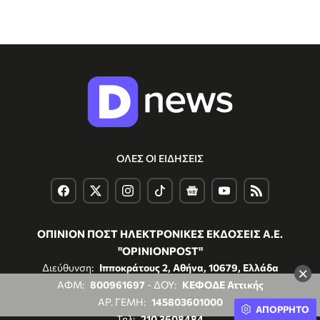
ΟΛΕΣ ΟΙ ΕΙΔΗΣΕΙΣ
ΟΠΙΝΙΟΝ ΠΟΣΤ ΗΛΕΚΤΡΟΝΙΚΕΣ ΕΚΔΟΣΕΙΣ Α.Ε.
"OPINIONPOST"
Διεύθυνση:
Ιπποκράτους 2, Αθήνα, 10679, Ελλάδα
×
ΑΦΜ:
800961697
- ΔΟΥ:
ΚΕΦΟΔΕ Αττικής
ΑΡ. ΓΕΜΗ:
145803601000
ΑΠΟΡΡΗΤΟ
Τηλ:
210 3608484