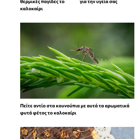
θερμικές παγίδες το
για την υγεία σας
καλοκαίρι
Πείτε αντίο στα κουνούπια με αυτά τα αρωματικά
φυτά φέτος το καλοκαίρι