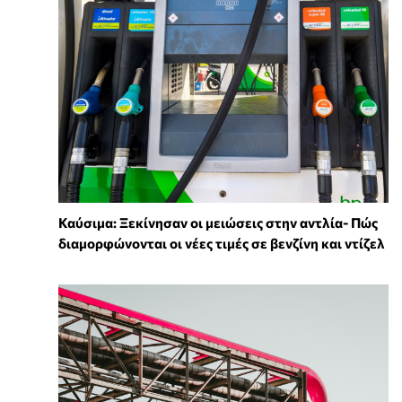
Καύσιμα: Ξεκίνησαν οι μειώσεις στην αντλία- Πώς
διαμορφώνονται οι νέες τιμές σε βενζίνη και ντίζελ