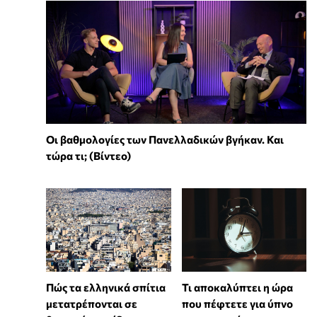
Οι βαθμολογίες των Πανελλαδικών βγήκαν. Και
τώρα τι; (Βίντεο)
Πώς τα ελληνικά σπίτια
Τι αποκαλύπτει η ώρα
μετατρέπονται σε
που πέφτετε για ύπνο