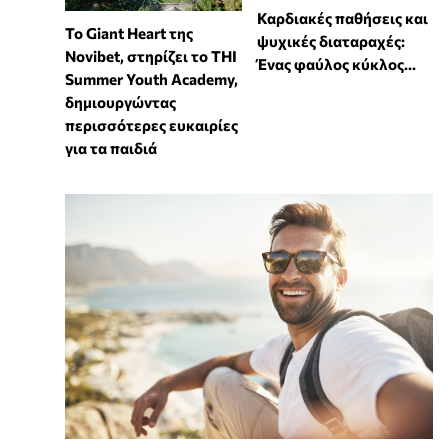
Καρδιακές παθήσεις και
To Giant Heart της
ψυχικές διαταραχές:
Novibet, στηρίζει το THI
Ένας φαύλος κύκλος...
Summer Youth Academy,
δημιουργώντας
περισσότερες ευκαιρίες
για τα παιδιά