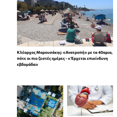
Κλέαρχος Μαρουσάκης: «Ανατροπή» με τα 40αρια,
πότε οι πιο ζεστές ημέρες - «Έρχεται επικίνδυνη
εβδομάδα»