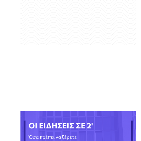
ΟΙ ΕΙΔΗΣΕΙΣ ΣΕ 2'
Όσα πρέπει να ξέρετε