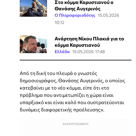
Στο κόμμα Καρυστιανού ο
Θανάσης Αυγερινός
Ο Πληροφοριοδότης
15.05.2026
10:12
Ανάρτηση Νίκου Πλακιά για το
κόμμα Καρυστιανού
Ελλάδα
15.05.2026 17:48
Από τη δική του πλευρά ο γνωστός
δημοσιογράφος, Θανάσης Αυγερινός, ο οποίος
κατεβαίνει με το νέο κόμμα, είπε ότι «το
πρόβλημα που αντιμετωπίζει η χώρα είναι
υπαρξιακό και είναι καλό που συστρατεύονται
δυνάμεις διαφορετικής προέλευσης».