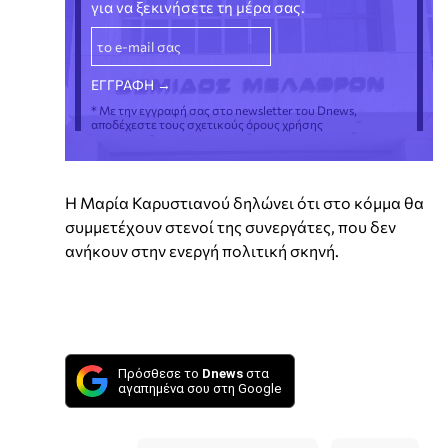
για να ξεκινήσετε τη μέρα σας.
* Με την εγγραφή σας στο newsletter του Dnews,
αποδέχεστε τους σχετικούς όρους χρήσης
Η Μαρία Καρυστιανού δηλώνει ότι στο κόμμα θα
συμμετέχουν στενοί της συνεργάτες, που δεν
ανήκουν στην ενεργή πολιτική σκηνή.
Πρόσθεσε το
Dnews
στα
αγαπημένα σου στη Google