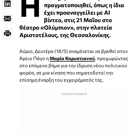
Η
πραγματοποιηθεί, όπως η ίδια
έχει προαναγγείλει με ΑΙ
βίντεο, στις 21 Μαΐου στο
θέατρο «Ολύμπιον», στην πλατεία
Αριστοτέλους, της Θεσσαλονίκης.
Αύριο, Δευτέρα (18/5) αναμένεται να βρεθεί στον
Άρειο Πάγο η
Μαρία Καρυστιανού
, προχωρώντας
στο επόμενο βήμα για την ίδρυση νέου πολιτικού
φορέα, σε μια κίνηση που σηματοδοτεί την
επίσημη έναρξη του εγχειρήματός της.