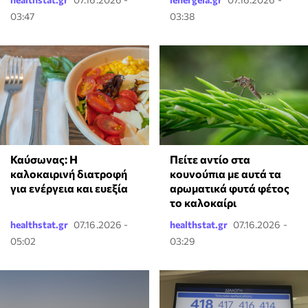
03:47
03:38
Καύσωνας: Η
Πείτε αντίο στα
καλοκαιρινή διατροφή
κουνούπια με αυτά τα
για ενέργεια και ευεξία
αρωματικά φυτά φέτος
το καλοκαίρι
healthstat.gr
07.16.2026 -
healthstat.gr
07.16.2026 -
05:02
03:29