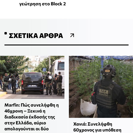
γεώτρηση στο Block 2
ΣΧΕΤΙΚΆ ΆΡΘΡΑ
Marfin: Πώς συνελήφθη η
46χρονη – Ξεκινά η
διαδικασία έκδοσής της
στην Ελλάδα, αύριο
Χανιά: Συνελήφθη
απολογούνται οι δύο
60χρονος για υπόθεση