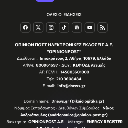
ΟΛΕΣ ΟΙ ΕΙΔΗΣΕΙΣ
ΟΠΙΝΙΟΝ ΠΟΣΤ ΗΛΕΚΤΡΟΝΙΚΕΣ ΕΚΔΟΣΕΙΣ Α.Ε.
"OPINIONPOST"
Διεύθυνση:
Ιπποκράτους 2, Αθήνα, 10679, Ελλάδα
ΑΦΜ:
800961697
- ΔΟΥ:
ΚΕΦΟΔΕ Αττικής
ΑΡ. ΓΕΜΗ:
145803601000
Τηλ:
210 3608484
E-mail:
info@dnews.gr
Domain name:
Dnews.gr (Dikaiologitika.gr)
Νόμιμος Εκπρόσωπος - Διευθύνων Σύμβουλος:
Νίκος
Ανδριόπουλος (andriopoulos@opinion-post.gr)
Ιδιοκτησία:
OPINIONPOST A.E.
- Μέτοχοι:
ENERGY REGISTER