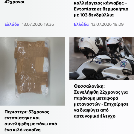
42χρονοι
καλλιέργειας κάνναβης –
Εντοπίστηκε θερμοκήπιο
με 103 δενδρύλλια
Ελλάδα
13.07.2026 19:36
Ελλάδα
13.07.2026 19:09
Θεσσαλονίκη:
Συνελήφθη 22χρονος για
παράνομη μεταφορά
μεταναστών - Επιχείρησε
να διαφύγει από
Περιστέρι: 53χρονος
αστυνομικό έλεγχο
εντοπίστηκε και
συνελήφθη με πάνω από
ένα κιλό κοκαΐνη