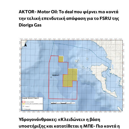
ΑKTOR- Motor Oil: Το deal που φέρνει πιο κοντά
την τελική επενδυτική απόφαση για το FSRU της
Dioriga Gas
Υδρογονάνθρακες: «Κλειδώνει» η βάση
υποστήριξης και κατατίθεται η ΜΠΕ- Πιο κοντά η