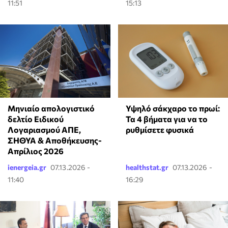
11:51
15:13
Μηνιαίο απολογιστικό
Υψηλό σάκχαρο το πρωί:
δελτίο Ειδικού
Τα 4 βήματα για να το
Λογαριασμού ΑΠΕ,
ρυθμίσετε φυσικά
ΣΗΘΥΑ & Αποθήκευσης-
Απρίλιος 2026
ienergeia.gr
07.13.2026 -
healthstat.gr
07.13.2026 -
11:40
16:29