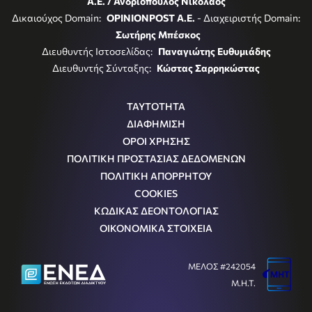
Α.Ε. / Ανδριόπουλος Νικόλαος
Δικαιούχος Domain:
OPINIONPOST A.E.
- Διαχειριστής Domain:
Σωτήρης Μπέσκος
Διευθυντής Ιστοσελίδας:
Παναγιώτης Ευθυμιάδης
Διευθυντής Σύνταξης:
Κώστας Σαρρηκώστας
ΤΑΥΤΟΤΗΤΑ
ΔΙΑΦΗΜΙΣΗ
ΟΡΟΙ ΧΡΗΣΗΣ
ΠΟΛΙΤΙΚΗ ΠΡΟΣΤΑΣΙΑΣ ΔΕΔΟΜΕΝΩΝ
ΠΟΛΙΤΙΚΗ ΑΠΟΡΡΗΤΟΥ
COOKIES
ΚΩΔΙΚΑΣ ΔΕΟΝΤΟΛΟΓΙΑΣ
ΟΙΚΟΝΟΜΙΚΑ ΣΤΟΙΧΕΙΑ
ΜΕΛΟΣ #242054
Μ.Η.Τ.