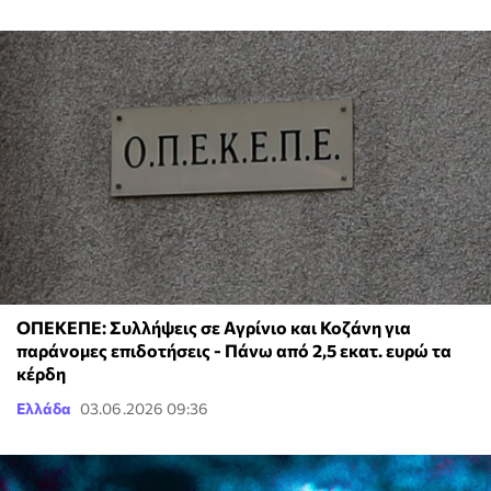
ΟΠΕΚΕΠΕ: Συλλήψεις σε Αγρίνιο και Κοζάνη για
παράνομες επιδοτήσεις - Πάνω από 2,5 εκατ. ευρώ τα
κέρδη
Ελλάδα
03.06.2026 09:36