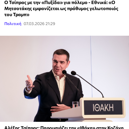
Ο Τσίπρας με την «Πυξίδα» για πόλεμο - Εθνικά: «Ο
Μητσοτάκης εμφανίζεται ως πρόθυμος γελωτοποιός
του Τραμπ»
Πολιτική
07.03.2026 21:29
Αλέξης Τσίπρας: Παρουσιάζει την «Ιθάκη» στην Κοζάνη