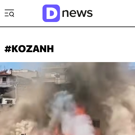
ΡΟΗ ΕΙΔΗΣΕΩΝ
#ΚΟΖΑΝΗ