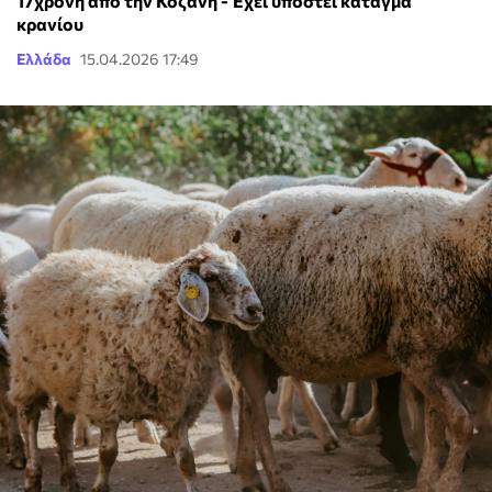
17χρονη από την Κοζάνη - Έχει υποστεί κάταγμα
κρανίου
Ελλάδα
15.04.2026 17:49