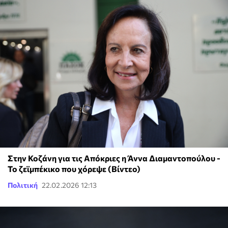
Στην Κοζάνη για τις Απόκριες η Άννα Διαμαντοπούλου -
Το ζεϊμπέκικο που χόρεψε (Βίντεο)
Πολιτική
22.02.2026 12:13