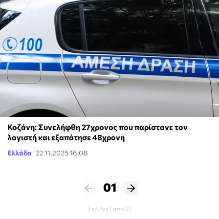
Κοζάνη: Συνελήφθη 27χρονος που παρίστανε τον
λογιστή και εξαπάτησε 48χρονη
Ελλάδα
22.11.2025 16:08
01
Σελίδα 1 από 21