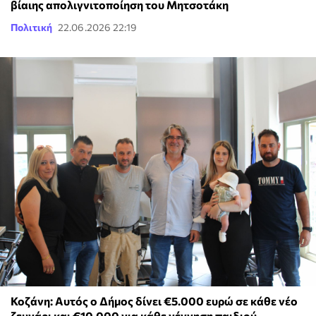
βίαιης απολιγνιτοποίηση του Μητσοτάκη
Πολιτική
22.06.2026 22:19
Κοζάνη: Αυτός ο Δήμος δίνει €5.000 ευρώ σε κάθε νέο
ζευγάρι και €10.000 για κάθε γέννηση παιδιού