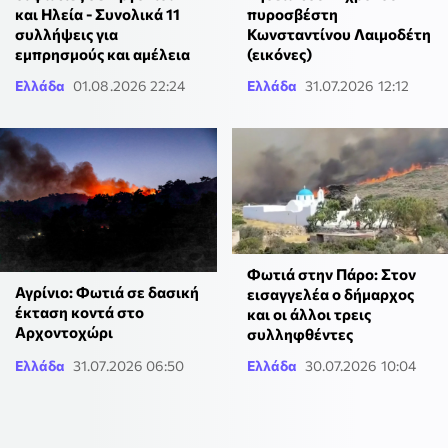
και Ηλεία - Συνολικά 11
πυροσβέστη
συλλήψεις για
Κωνσταντίνου Λαιμοδέτη
εμπρησμούς και αμέλεια
(εικόνες)
Ελλάδα
01.08.2026 22:24
Ελλάδα
31.07.2026 12:12
Φωτιά στην Πάρο: Στον
Αγρίνιο: Φωτιά σε δασική
εισαγγελέα ο δήμαρχος
έκταση κοντά στο
και οι άλλοι τρεις
Αρχοντοχώρι
συλληφθέντες
Ελλάδα
31.07.2026 06:50
Ελλάδα
30.07.2026 10:04