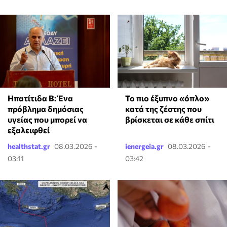
Ηπατίτιδα Β: Ένα
To πιο έξυπνο «όπλο»
πρόβλημα δημόσιας
κατά της ζέστης που
υγείας που μπορεί να
βρίσκεται σε κάθε σπίτι
εξαλειφθεί
healthstat.gr
08.03.2026 -
ienergeia.gr
08.03.2026 -
03:11
03:42