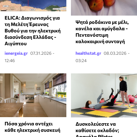
ELICA: Διαγωνισμός για
Ψητά ροδάκινα με μέλι,
τη Μελέτη Έρευνας
κανέλα και αμύγδαλα -
Βυθού για την ηλεκτρική
Πεντανόστιμη
διασύνδεση Ελλάδας -
καλοκαιρινή συνταγή
Αιγύπτου
ienergeia.gr
07.31.2026 -
healthstat.gr
08.03.2026 -
12:46
03:24
Πόσα χρόνια αντέχει
Δυσκολεύεστε να
κάθε ηλεκτρική συσκευή
καθίσετε οκλαδόν;
Δασκάλα Pilates