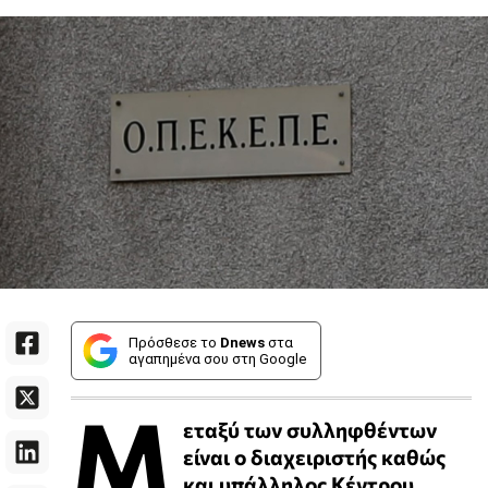
Πρόσθεσε το
Dnews
στα
αγαπημένα σου στη Google
Μ
εταξύ των συλληφθέντων
είναι ο διαχειριστής καθώς
και υπάλληλος Κέντρου