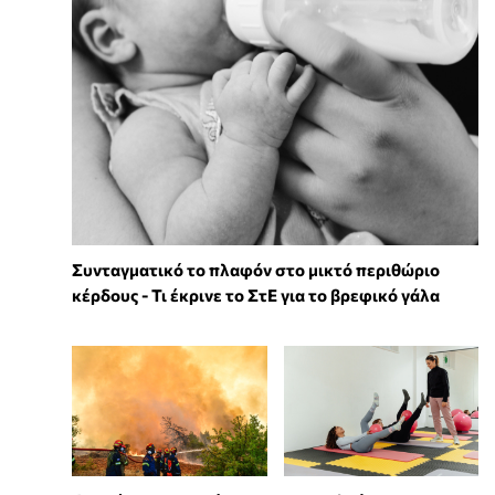
Συνταγματικό το πλαφόν στο μικτό περιθώριο
κέρδους - Τι έκρινε το ΣτΕ για το βρεφικό γάλα