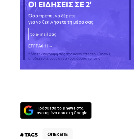
ΟΙ ΕΙΔΗΣΕΙΣ ΣΕ 2'
Όσα πρέπει να ξέρετε
για να ξεκινήσετε τη μέρα σας.
* Με την εγγραφή σας στο newsletter του Dnews,
αποδέχεστε τους σχετικούς όρους χρήσης
Πρόσθεσε το
Dnews
στα
αγαπημένα σου στη Google
# TAGS
ΟΠΕΚΕΠΕ