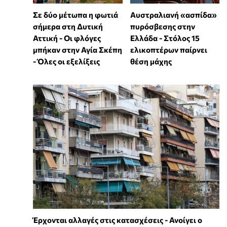
Σε δύο μέτωπα η φωτιά
Αυστραλιανή «ασπίδα»
σήμερα στη Δυτική
πυρόσβεσης στην
Αττική - Οι φλόγες
Ελλάδα - Στόλος 15
μπήκαν στην Αγία Σκέπη
ελικοπτέρων παίρνει
- Όλες οι εξελίξεις
θέση μάχης
Έρχονται αλλαγές στις κατασχέσεις - Ανοίγει ο