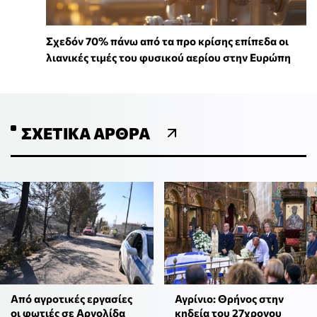
Σχεδόν 70% πάνω από τα προ κρίσης επίπεδα οι
λιανικές τιμές του φυσικού αερίου στην Ευρώπη
ΣΧΕΤΙΚΆ ΆΡΘΡΑ
Από αγροτικές εργασίες
Αγρίνιο: Θρήνος στην
οι φωτιές σε Αργολίδα
κηδεία του 27χρονου