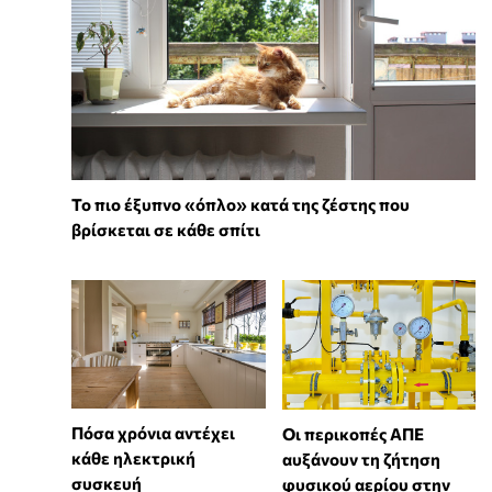
To πιο έξυπνο «όπλο» κατά της ζέστης που
βρίσκεται σε κάθε σπίτι
Πόσα χρόνια αντέχει
Οι περικοπές ΑΠΕ
κάθε ηλεκτρική
αυξάνουν τη ζήτηση
συσκευή
φυσικού αερίου στην