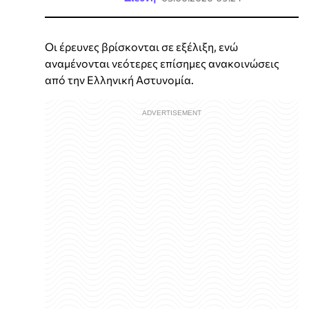
Οι έρευνες βρίσκονται σε εξέλιξη, ενώ
αναμένονται νεότερες επίσημες ανακοινώσεις
από την Ελληνική Αστυνομία.