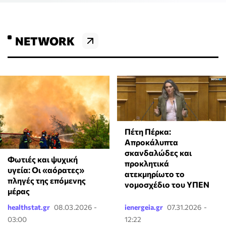
NETWORK
Πέτη Πέρκα:
Απροκάλυπτα
σκανδαλώδες και
Φωτιές και ψυχική
προκλητικά
υγεία: Οι «αόρατες»
ατεκμηρίωτο το
πληγές της επόμενης
νομοσχέδιο του ΥΠΕΝ
μέρας
healthstat.gr
08.03.2026 -
ienergeia.gr
07.31.2026 -
03:00
12:22