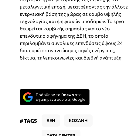
μεταλιγνιτική εποχή, μετατρέποντας την άλλοτε
ενεργειακή βάση της χώρας σε κόμβο υψηλής
τεχνολογίας και ψηφιακών υποδομών. Το έργο
θεωρείται κομβικής σημασίας για το νέο
επενδυτικό αφήγημα της ΔΕΗ, το οποίο
περιλαμβάνει συνολικές επενδύσεις ύψους 24
δισ. ευρώ σε ανανεώσιμες πηγές ενέργειας,
δίκτυα, τηλεπικοινωνίες και διεθνή ανάπτυξη.
Πρόσθεσε το
Dnews
στα
αγαπημένα σου στη Google
# TAGS
ΔΕΗ
ΚΟΖΑΝΗ
DATA CENTER