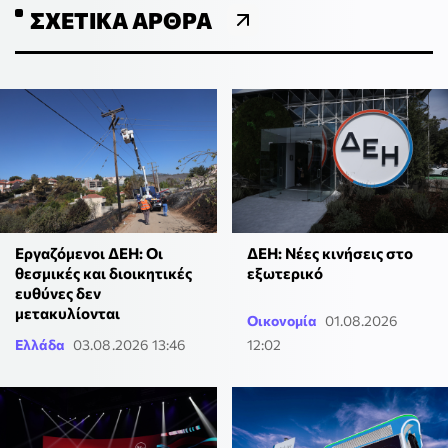
ΣΧΕΤΙΚΆ ΆΡΘΡΑ
Εργαζόμενοι ΔΕΗ: Οι
ΔΕΗ: Νέες κινήσεις στο
θεσμικές και διοικητικές
εξωτερικό
ευθύνες δεν
μετακυλίονται
Οικονομία
01.08.2026
Ελλάδα
03.08.2026 13:46
12:02