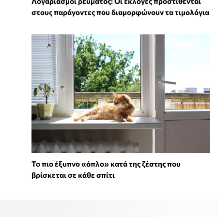
Λογαριασμοί ρεύματος: Οι εκλογές προστίθενται
στους παράγοντες που διαμορφώνουν τα τιμολόγια
To πιο έξυπνο «όπλο» κατά της ζέστης που
βρίσκεται σε κάθε σπίτι