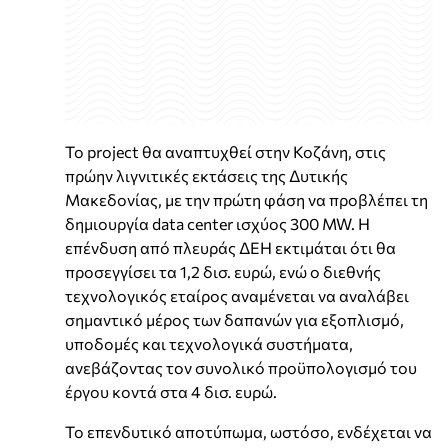
Το project θα αναπτυχθεί στην Κοζάνη, στις
πρώην λιγνιτικές εκτάσεις της Δυτικής
Μακεδονίας, με την πρώτη φάση να προβλέπει τη
δημιουργία data center ισχύος 300 MW. Η
επένδυση από πλευράς ΔΕΗ εκτιμάται ότι θα
προσεγγίσει τα 1,2 δισ. ευρώ, ενώ ο διεθνής
τεχνολογικός εταίρος αναμένεται να αναλάβει
σημαντικό μέρος των δαπανών για εξοπλισμό,
υποδομές και τεχνολογικά συστήματα,
ανεβάζοντας τον συνολικό προϋπολογισμό του
έργου κοντά στα 4 δισ. ευρώ.
Το επενδυτικό αποτύπωμα, ωστόσο, ενδέχεται να