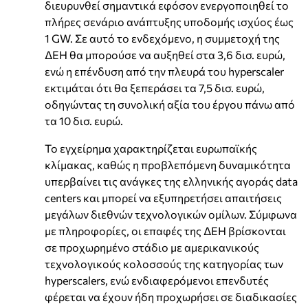
διευρυνθεί σημαντικά εφόσον ενεργοποιηθεί το
πλήρες σενάριο ανάπτυξης υποδομής ισχύος έως
1 GW. Σε αυτό το ενδεχόμενο, η συμμετοχή της
ΔΕΗ θα μπορούσε να αυξηθεί στα 3,6 δισ. ευρώ,
ενώ η επένδυση από την πλευρά του hyperscaler
εκτιμάται ότι θα ξεπεράσει τα 7,5 δισ. ευρώ,
οδηγώντας τη συνολική αξία του έργου πάνω από
τα 10 δισ. ευρώ.
Το εγχείρημα χαρακτηρίζεται ευρωπαϊκής
κλίμακας, καθώς η προβλεπόμενη δυναμικότητα
υπερβαίνει τις ανάγκες της ελληνικής αγοράς data
centers και μπορεί να εξυπηρετήσει απαιτήσεις
μεγάλων διεθνών τεχνολογικών ομίλων. Σύμφωνα
με πληροφορίες, οι επαφές της ΔΕΗ βρίσκονται
σε προχωρημένο στάδιο με αμερικανικούς
τεχνολογικούς κολοσσούς της κατηγορίας των
hyperscalers, ενώ ενδιαφερόμενοι επενδυτές
φέρεται να έχουν ήδη προχωρήσει σε διαδικασίες