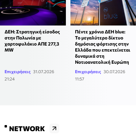
ΔΕΗ: Στρατηγική είσοδος
Πέντε χρόνια ΔΕΗ blue:
στην Πολωνία με
Το μεγαλύτερο δίκτυο
χαρτοφυλάκιο ΑΠΕ 277,3
δημόσιας φόρτισης στην
MW
Ελλάδα που επεκτείνεται
δυναμικά στη
Νοτιοανατολική Ευρώπη
Επιχειρήσεις
31.07.2026
Επιχειρήσεις
30.07.2026
21:24
11:57
NETWORK