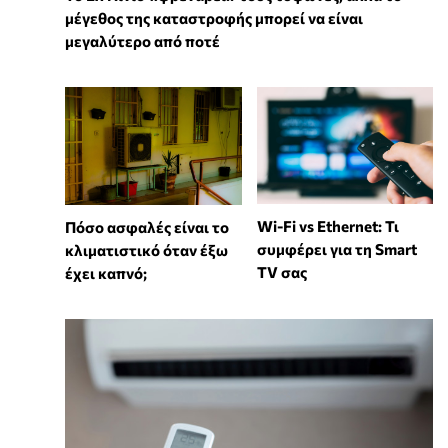
μέγεθος της καταστροφής μπορεί να είναι
μεγαλύτερο από ποτέ
Wi-Fi vs Ethernet: Τι
Πόσο ασφαλές είναι το
συμφέρει για τη Smart
κλιματιστικό όταν έξω
TV σας
έχει καπνό;