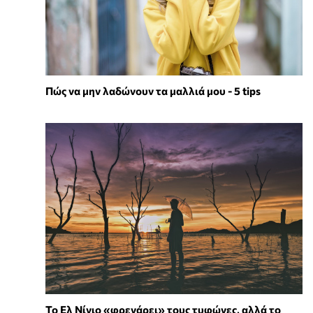
Πώς να μην λαδώνουν τα μαλλιά μου - 5 tips
Το Ελ Νίνιο «φρενάρει» τους τυφώνες, αλλά το