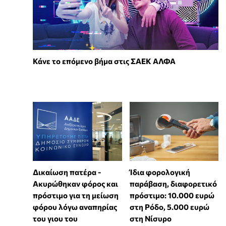
Κάνε το επόμενο βήμα στις ΣΑΕΚ ΑΛΦΑ
Δικαίωση πατέρα -
Ίδια φορολογική
Ακυρώθηκαν φόρος και
παράβαση, διαφορετικό
πρόστιμο για τη μείωση
πρόστιμο: 10.000 ευρώ
φόρου λόγω αναπηρίας
στη Ρόδο, 5.000 ευρώ
του γιου του
στη Νίσυρο