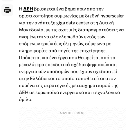
Η
ΔΕΗ
βρίσκεται ένα βήμα πριν από την
οριστικοποίηση συμφωνίας με διεθνή hyperscaler
για την ανάπτυξη giga data center στη Δυτική
Μακεδονία, με τις σχετικές διαπραγματεύσεις να
αναμένεται να ολοκληρωθούν εντός των
επόμενων τριών έως έξι μηνών, σύμφωνα με
πληροφορίες από πηγές της επιχείρησης.
Πρόκειται για ένα έργο που θεωρείται από τα
μεγαλύτερα επενδυτικά σχέδια ψηφιακών και
ενεργειακών υποδομών που έχουν σχεδιαστεί
στην Ελλάδα και το οποίο τοποθετείται στον
πυρήνα της στρατηγικής μετασχηματισμού της
ΔΕΗ σε ευρωπαϊκό ενεργειακό και τεχνολογικό
όμιλο.