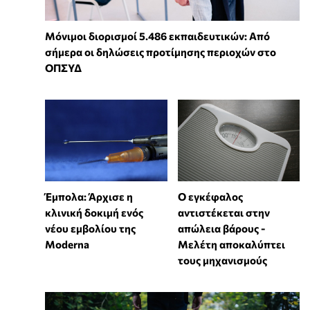
Μόνιμοι διορισμοί 5.486 εκπαιδευτικών: Από
σήμερα οι δηλώσεις προτίμησης περιοχών στο
ΟΠΣΥΔ
Έμπολα: Άρχισε η
Ο εγκέφαλος
κλινική δοκιμή ενός
αντιστέκεται στην
νέου εμβολίου της
απώλεια βάρους -
Moderna
Μελέτη αποκαλύπτει
τους μηχανισμούς