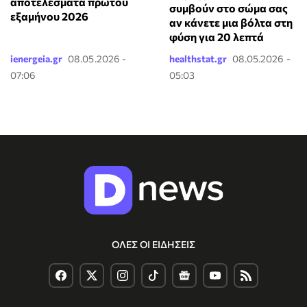
αποτελέσματα πρώτου
συμβούν στο σώμα σας
εξαμήνου 2026
αν κάνετε μια βόλτα στη
φύση για 20 λεπτά
ienergeia.gr
08.05.2026 -
healthstat.gr
08.05.2026 -
07:06
05:03
ΟΛΕΣ ΟΙ ΕΙΔΗΣΕΙΣ