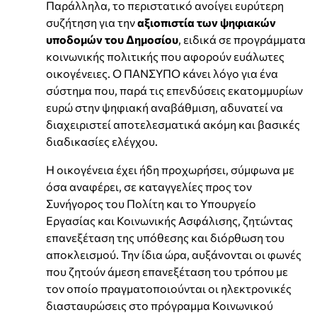
Παράλληλα, το περιστατικό ανοίγει ευρύτερη
συζήτηση για την
αξιοπιστία των ψηφιακών
υποδομών του Δημοσίου
, ειδικά σε προγράμματα
κοινωνικής πολιτικής που αφορούν ευάλωτες
οικογένειες. Ο ΠΑΝΣΥΠΟ κάνει λόγο για ένα
σύστημα που, παρά τις επενδύσεις εκατομμυρίων
ευρώ στην ψηφιακή αναβάθμιση, αδυνατεί να
διαχειριστεί αποτελεσματικά ακόμη και βασικές
διαδικασίες ελέγχου.
Η οικογένεια έχει ήδη προχωρήσει, σύμφωνα με
όσα αναφέρει, σε καταγγελίες προς τον
Συνήγορος του Πολίτη και το Υπουργείο
Εργασίας και Κοινωνικής Ασφάλισης, ζητώντας
επανεξέταση της υπόθεσης και διόρθωση του
αποκλεισμού. Την ίδια ώρα, αυξάνονται οι φωνές
που ζητούν άμεση επανεξέταση του τρόπου με
τον οποίο πραγματοποιούνται οι ηλεκτρονικές
διασταυρώσεις στο πρόγραμμα Κοινωνικού