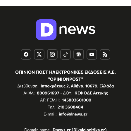
ΟΠΙΝΙΟΝ ΠΟΣΤ ΗΛΕΚΤΡΟΝΙΚΕΣ ΕΚΔΟΣΕΙΣ Α.Ε.
"OPINIONPOST"
Διεύθυνση:
Ιπποκράτους 2, Αθήνα, 10679, Ελλάδα
ΑΦΜ:
800961697
- ΔΟΥ:
ΚΕΦΟΔΕ Αττικής
ΑΡ. ΓΕΜΗ:
145803601000
Τηλ:
210 3608484
E-mail:
info@dnews.gr
Domain name:
Dnews.gr (Dikaiologitika.gr)