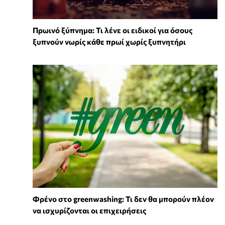
Πρωινό ξύπνημα: Τι λένε οι ειδικοί για όσους
ξυπνούν νωρίς κάθε πρωί χωρίς ξυπνητήρι
Φρένο στο greenwashing: Τι δεν θα μπορούν πλέον
να ισχυρίζονται οι επιχειρήσεις