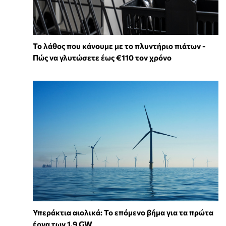
Το λάθος που κάνουμε με το πλυντήριο πιάτων -
Πώς να γλυτώσετε έως €110 τον χρόνο
Υπεράκτια αιολικά: Το επόμενο βήμα για τα πρώτα
έργα των 1,9 GW