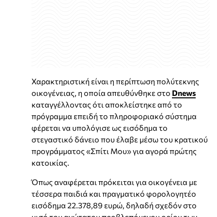
Χαρακτηριστική είναι η περίπτωση πολύτεκνης
οικογένειας, η οποία απευθύνθηκε στο
Dnews
καταγγέλλοντας ότι αποκλείστηκε από το
πρόγραμμα επειδή το πληροφοριακό σύστημα
φέρεται να υπολόγισε ως εισόδημα το
στεγαστικό δάνειο που έλαβε μέσω του κρατικού
προγράμματος «Σπίτι Μου» για αγορά πρώτης
κατοικίας.
Όπως αναφέρεται πρόκειται για οικογένεια με
τέσσερα παιδιά και πραγματικό φορολογητέο
εισόδημα 22.378,89 ευρώ, δηλαδή σχεδόν στο
μισό του ανώτατου προβλεπόμενου ορίου των