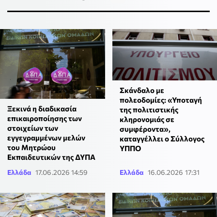
Σκάνδαλο με
πολεοδομίες: «Υποταγή
Ξεκινά η διαδικασία
της πολιτιστικής
επικαιροποίησης των
κληρονομιάς σε
στοιχείων των
συμφέροντα»,
εγγεγραμμένων μελών
καταγγέλλει ο Σύλλογος
του Μητρώου
ΥΠΠΟ
Εκπαιδευτικών της ΔΥΠΑ
Ελλάδα
17.06.2026 14:59
Ελλάδα
16.06.2026 17:31