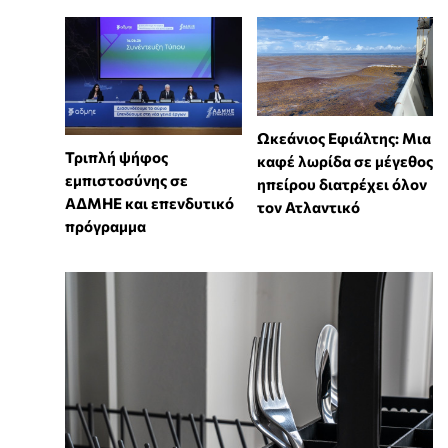
Ωκεάνιος Εφιάλτης: Μια
Τριπλή ψήφος
καφέ λωρίδα σε μέγεθος
εμπιστοσύνης σε
ηπείρου διατρέχει όλον
ΑΔΜΗΕ και επενδυτικό
τον Ατλαντικό
πρόγραμμα