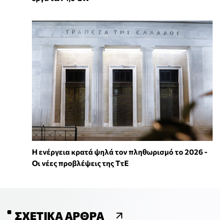
Η ενέργεια κρατά ψηλά τον πληθωρισμό το 2026 -
Οι νέες προβλέψεις της ΤτΕ
ΣΧΕΤΙΚΆ ΆΡΘΡΑ