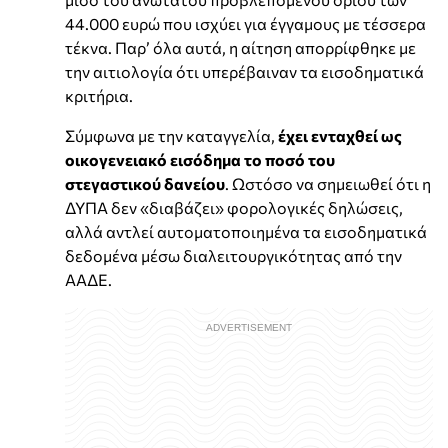
44.000 ευρώ που ισχύει για έγγαμους με τέσσερα
τέκνα. Παρ’ όλα αυτά, η αίτηση απορρίφθηκε με
την αιτιολογία ότι υπερέβαιναν τα εισοδηματικά
κριτήρια.
Σύμφωνα με την καταγγελία,
έχει ενταχθεί ως
οικογενειακό εισόδημα το ποσό του
στεγαστικού δανείου
. Ωστόσο να σημειωθεί ότι η
ΔΥΠΑ δεν «διαβάζει» φορολογικές δηλώσεις,
αλλά αντλεί αυτοματοποιημένα τα εισοδηματικά
δεδομένα μέσω διαλειτουργικότητας από την
ΑΑΔΕ.