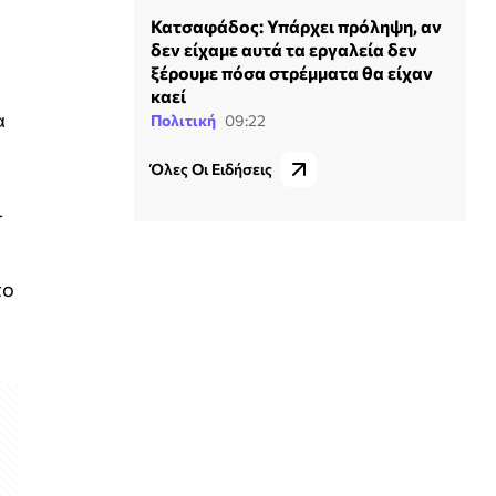
Κατσαφάδος: Υπάρχει πρόληψη, αν
δεν είχαμε αυτά τα εργαλεία δεν
ξέρουμε πόσα στρέμματα θα είχαν
καεί
α
Πολιτική
09:22
Όλες Οι Ειδήσεις
ι
το