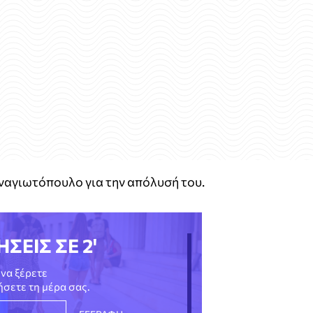
ναγιωτόπουλο για την απόλυσή του.
ΗΣΕΙΣ ΣΕ 2'
να ξέρετε
νήσετε τη μέρα σας.