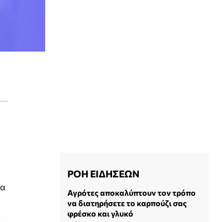
ΡΟΗ ΕΙΔΗΣΕΩΝ
σα
Αγρότες αποκαλύπτουν τον τρόπο
να διατηρήσετε το καρπούζι σας
φρέσκο και γλυκό