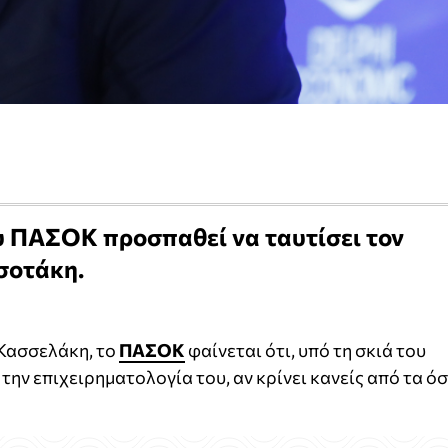
υ ΠΑΣΟΚ προσπαθεί να ταυτίσει τον
σοτάκη.
 Κασσελάκη, το
ΠΑΣΟΚ
φαίνεται ότι, υπό τη σκιά του
 την επιχειρηματολογία του, αν κρίνει κανείς από τα ό