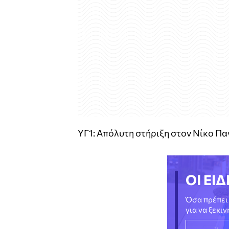
ΥΓ1: Απόλυτη στήριξη στον Νίκο Πα
ΟΙ ΕΙΔ
Όσα πρέπει 
για να ξεκι