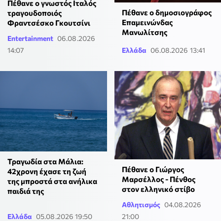
Πέθανε ο γνωστός Ιταλός
Πέθανε ο δημοσιογράφος
τραγουδοποιός
Επαμεινώνδας
Φραντσέσκο Γκουτσίνι
Μανωλίτσης
Entertainment
06.08.2026
14:07
Ελλάδα
06.08.2026 13:41
Τραγωδία στα Μάλια:
Πέθανε ο Γιώργος
42χρονη έχασε τη ζωή
Μαρσέλλος - Πένθος
της μπροστά στα ανήλικα
στον ελληνικό στίβο
παιδιά της
Αθλητισμός
04.08.2026
Ελλάδα
05.08.2026 19:50
21:00