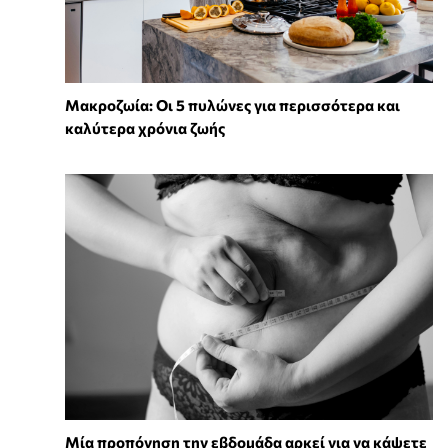
Mακροζωία: Οι 5 πυλώνες για περισσότερα και
καλύτερα χρόνια ζωής
Μία προπόνηση την εβδομάδα αρκεί για να κάψετε