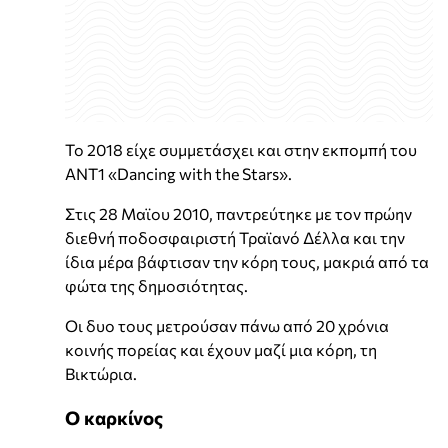
Το 2018 είχε συμμετάσχει και στην εκπομπή του
ANT1 «Dancing with the Stars».
Στις 28 Μαϊου 2010, παντρεύτηκε με τον πρώην
διεθνή ποδοσφαιριστή Τραϊανό Δέλλα και την
ίδια μέρα βάφτισαν την κόρη τους, μακριά από τα
φώτα της δημοσιότητας.
Οι δυο τους μετρούσαν πάνω από 20 χρόνια
κοινής πορείας και έχουν μαζί μια κόρη, τη
Βικτώρια.
Ο καρκίνος