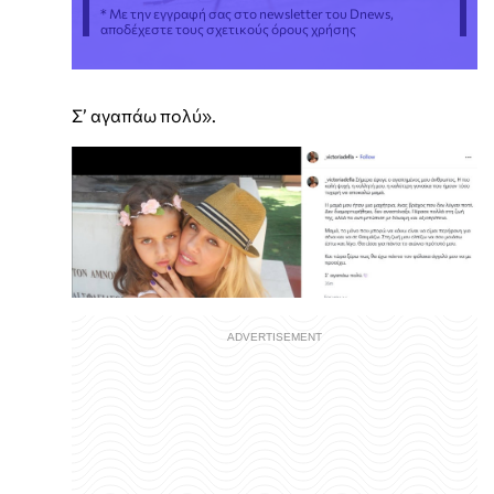
* Με την εγγραφή σας στο newsletter του Dnews,
αποδέχεστε τους σχετικούς όρους χρήσης
Σ’ αγαπάω πολύ».