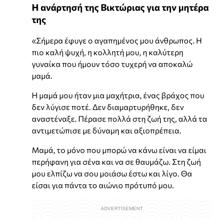
Η ανάρτησή της Βικτώριας για την μητέρα
της
«Σήμερα έφυγε ο αγαπημένος μου άνθρωπος. Η
πιο καλή ψυχή, η κολλητή μου, η καλύτερη
γυναίκα που ήμουν τόσο τυχερή να αποκαλώ
μαμά.
Η μαμά μου ήταν μια μαχήτρια, ένας βράχος που
δεν λύγισε ποτέ. Δεν διαμαρτυρήθηκε, δεν
αναστέναξε. Πέρασε πολλά στη ζωή της, αλλά τα
αντιμετώπισε με δύναμη και αξιοπρέπεια.
Μαμά, το μόνο που μπορώ να κάνω είναι να είμαι
περήφανη για σένα και να σε θαυμάζω. Στη ζωή
μου ελπίζω να σου μοιάσω έστω και λίγο. Θα
είσαι για πάντα το αιώνιο πρότυπό μου.