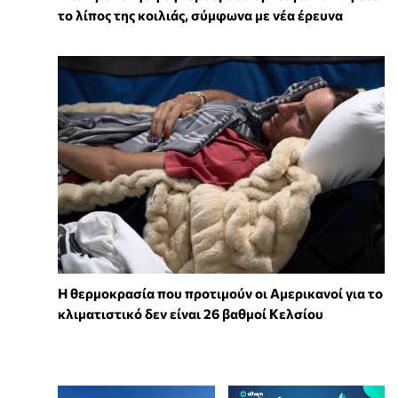
το λίπος της κοιλιάς, σύμφωνα με νέα έρευνα
Η θερμοκρασία που προτιμούν οι Αμερικανοί για το
κλιματιστικό δεν είναι 26 βαθμοί Κελσίου