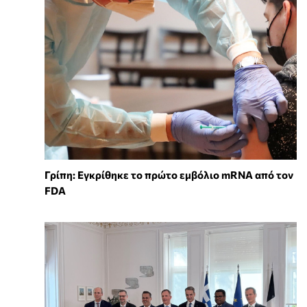
Γρίπη: Εγκρίθηκε το πρώτο εμβόλιο mRNA από τον
FDA