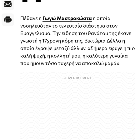
Πέθανε η
Γωγώ Μαστροκώστα
η οποία
νοσηλευόταν το τελευταίο διάστημα στον
Ευαγγελισμό. Την είδηση του θανάτου της έκανε
γνωστή η 17χρονη κόρη της, Βικτώρια Δέλλα η
οποία έγραψε μεταξύ άλλων. «Σήμερα έφυγε η πιο
καλή ψυχή, η κολλητή μου, η καλύτερη γυναίκα
που ήμουν τόσο τυχερή να αποκαλώ μαμά».