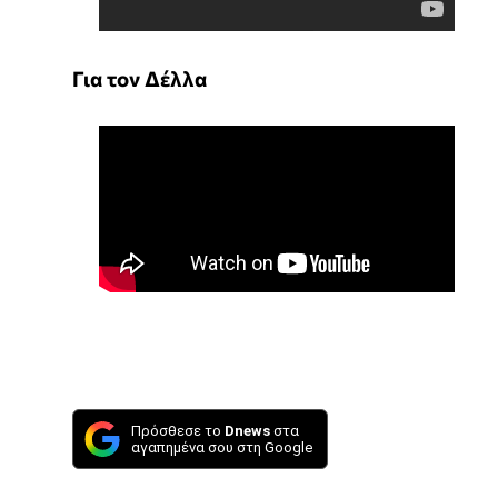
Για τον Δέλλα
Πρόσθεσε το
Dnews
στα
αγαπημένα σου στη Google