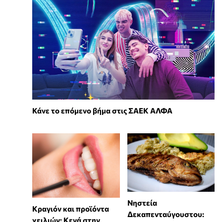
Κάνε το επόμενο βήμα στις ΣΑΕΚ ΑΛΦΑ
Νηστεία
Κραγιόν και προϊόντα
Δεκαπενταύγουστου:
χειλιών: Κενά στην