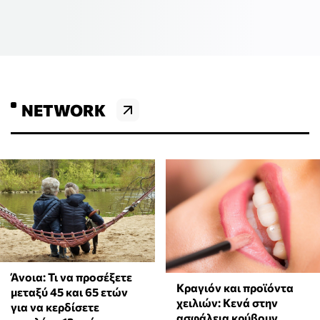
NETWORK
Άνοια: Τι να προσέξετε
Κραγιόν και προϊόντα
μεταξύ 45 και 65 ετών
χειλιών: Κενά στην
για να κερδίσετε
ασφάλεια κρύβουν