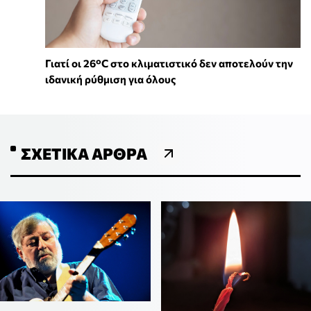
Γιατί οι 26°C στο κλιματιστικό δεν αποτελούν την
ιδανική ρύθμιση για όλους
ΣΧΕΤΙΚΆ ΆΡΘΡΑ