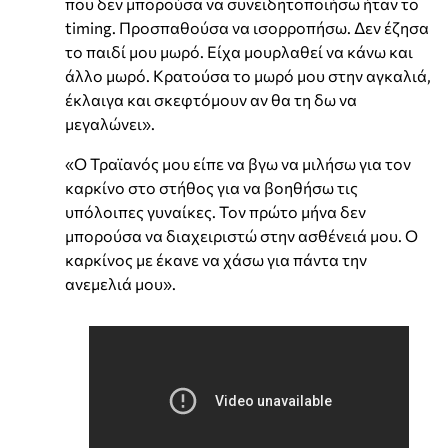
που δεν μπορούσα να συνειδητοποιήσω ήταν το
timing. Προσπαθούσα να ισορροπήσω. Δεν έζησα
το παιδί μου μωρό. Είχα μουρλαθεί να κάνω και
άλλο μωρό. Κρατούσα το μωρό μου στην αγκαλιά,
έκλαιγα και σκεφτόμουν αν θα τη δω να
μεγαλώνει».
«Ο Τραϊανός μου είπε να βγω να μιλήσω για τον
καρκίνο στο στήθος για να βοηθήσω τις
υπόλοιπες γυναίκες. Τον πρώτο μήνα δεν
μπορούσα να διαχειριστώ στην ασθένειά μου. Ο
καρκίνος με έκανε να χάσω για πάντα την
ανεμελιά μου».