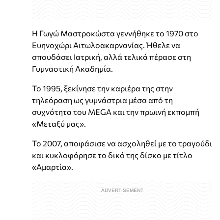
Η Γωγώ Μαστροκώστα γεννήθηκε το 1970 στο
Ευηνοχώρι Αιτωλοακαρνανίας. Ήθελε να
σπουδάσει Ιατρική, αλλά τελικά πέρασε στη
Γυμναστική Ακαδημία.
Το 1995, ξεκίνησε την καριέρα της στην
τηλεόραση ως γυμνάστρια μέσα από τη
συχνότητα του MEGA και την πρωινή εκπομπή
«Μεταξύ μας».
Το 2007, αποφάσισε να ασχοληθεί με το τραγούδι
και κυκλοφόρησε το δικό της δίσκο με τίτλο
«Αμαρτία».