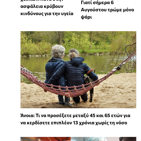
Γιατί σήμερα 6
ασφάλεια κρύβουν
Αυγούστου τρώμε μόνο
κινδύνους για την υγεία
ψάρι
Άνοια: Τι να προσέξετε μεταξύ 45 και 65 ετών για
να κερδίσετε επιπλέον 13 χρόνια χωρίς τη νόσο