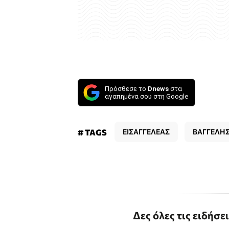
Πρόσθεσε το
Dnews
στα
αγαπημένα σου στη Google
# TAGS
ΕΙΣΑΓΓΕΛΕΑΣ
ΒΑΓΓΕΛΗ
Δες όλες τις ειδήσε