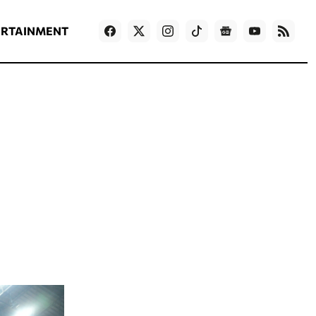
ΡΟΗ ΕΙΔΗΣΕΩΝ
T
NEWS IN ENGLISH
Games
ERTAINMENT