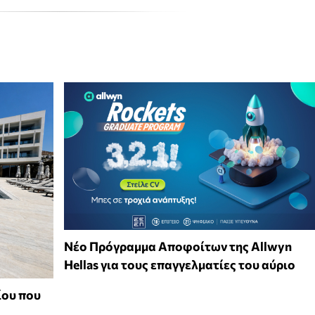
Νέο Πρόγραμμα Αποφοίτων της Allwyn
Hellas για τους επαγγελματίες του αύριο
ίου που