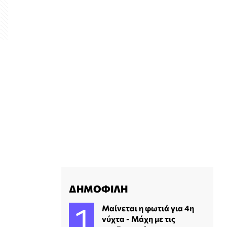
ΔΗΜΟΦΙΛΗ
Μαίνεται η φωτιά για 4η
νύχτα - Μάχη με τις