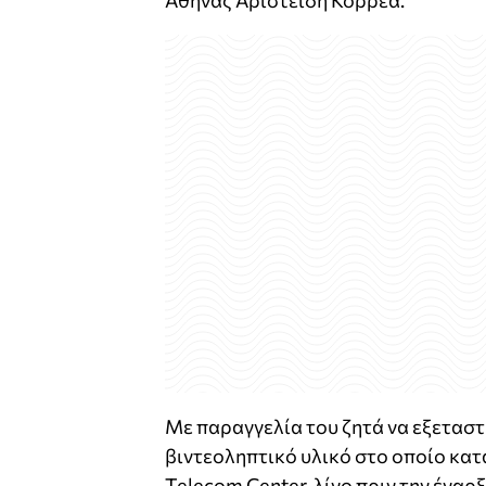
Αθήνας Αριστείδη Κορρέα.
Με παραγγελία του ζητά να εξεταστ
βιντεοληπτικό υλικό στο οποίο κατ
Telecom Center, λίγο πριν την έναρξ