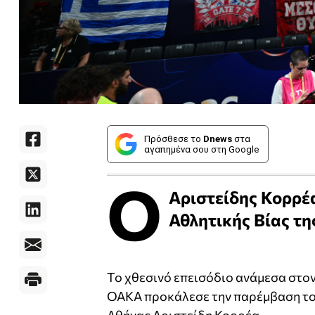
Πρόσθεσε το
Dnews
στα
αγαπημένα σου στη Google
Ο
Αριστείδης Κορρέα
Αθλητικής Βίας τη
Το χθεσινό επεισόδιο ανάμεσα στο
ΟΑΚΑ προκάλεσε την παρέμβαση το