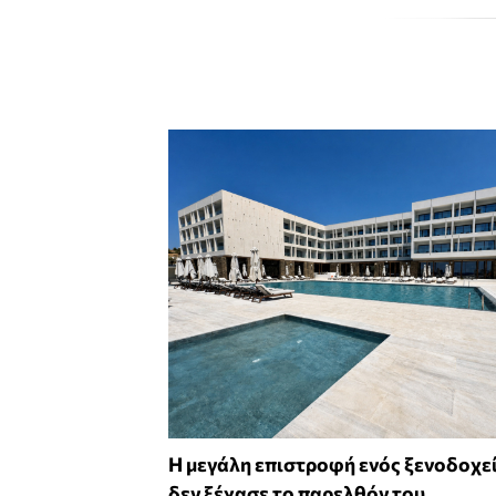
Η μεγάλη επιστροφή ενός ξενοδοχε
δεν ξέχασε το παρελθόν του