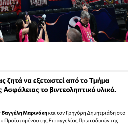
ς ζητά να εξεταστεί από το Τμήμα
ς Ασφάλειας το βιντεοληπτικό υλικό.
ν
Βαγγέλη Μαρινάκη
και τον Γρηγόρη Δημητριάδη στο
υ Προϊσταμένου της Εισαγγελίας Πρωτοδικών της