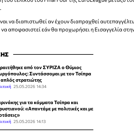
.
είναι να διαπιστωθεί αν έχουν διαπραχθεί αυτεπαγγέλτ
 να αποφασιστεί εάν θα προχωρήσει η Εισαγγελία στη
ΣΗΣ
ραιτήθηκε από τον ΣΥΡΙΖΑ ο Θύμιος
ωργόπουλος: Συντάσσομαι με τον Τσίπρα
 απλός στρατιώτης
ιτική
25.05.2026 14:34
ρινάκης για τα κόμματα Τσίπρα και
ρυστιανού: «Απαντάμε με πολιτικές και με
οτάσεις»
ιτική
25.05.2026 14:13