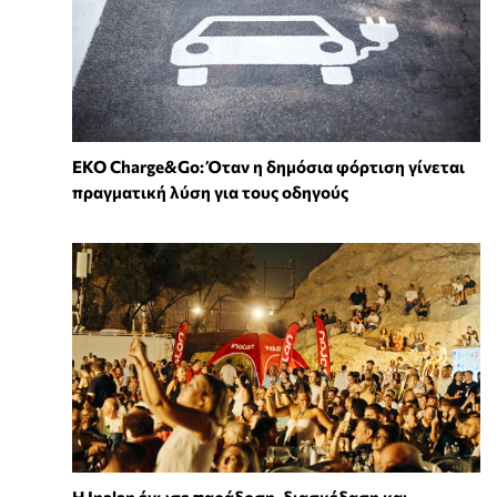
EKO Charge&Go: Όταν η δημόσια φόρτιση γίνεται
πραγματική λύση για τους οδηγούς