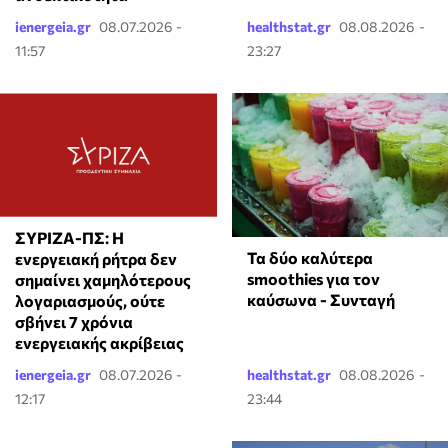
ienergeia.gr
08.07.2026 -
healthstat.gr
08.08.2026 -
11:57
23:27
ΣΥΡΙΖΑ-ΠΣ: Η
Τα δύο καλύτερα
ενεργειακή ρήτρα δεν
smoothies για τον
σημαίνει χαμηλότερους
καύσωνα - Συνταγή
λογαριασμούς, ούτε
σβήνει 7 χρόνια
ενεργειακής ακρίβειας
ienergeia.gr
08.07.2026 -
healthstat.gr
08.08.2026 -
12:17
23:44