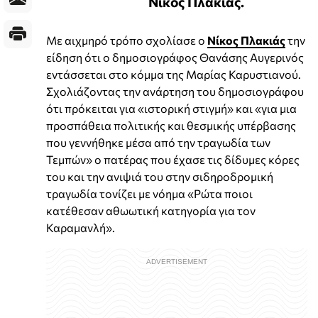
Νίκος Πλακιάς.
Με αιχμηρό τρόπο σχολίασε ο
Νίκος Πλακιάς
την
είδηση ότι ο δημοσιογράφος Θανάσης Αυγερινός
εντάσσεται στο κόμμα της Μαρίας Καρυστιανού.
Σχολιάζοντας την ανάρτηση του δημοσιογράφου
ότι πρόκειται για «ιστορική στιγμή» και «για μια
προσπάθεια πολιτικής και θεσμικής υπέρβασης
που γεννήθηκε μέσα από την τραγωδία των
Τεμπών» ο πατέρας που έχασε τις δίδυμες κόρες
του και την ανιψιά του στην σιδηροδρομική
τραγωδία τονίζει με νόημα «Ρώτα ποιοι
κατέθεσαν αθωωτική κατηγορία για τον
Καραμανλή».