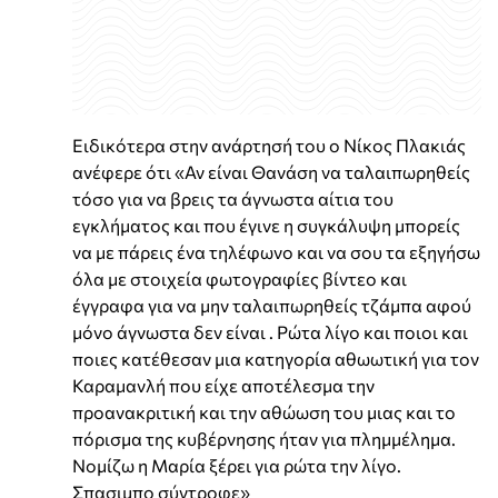
Ειδικότερα στην ανάρτησή του ο Νίκος Πλακιάς
ανέφερε ότι «Αν είναι Θανάση να ταλαιπωρηθείς
τόσο για να βρεις τα άγνωστα αίτια του
εγκλήματος και που έγινε η συγκάλυψη μπορείς
να με πάρεις ένα τηλέφωνο και να σου τα εξηγήσω
όλα με στοιχεία φωτογραφίες βίντεο και
έγγραφα για να μην ταλαιπωρηθείς τζάμπα αφού
μόνο άγνωστα δεν είναι . Ρώτα λίγο και ποιοι και
ποιες κατέθεσαν μια κατηγορία αθωωτική για τον
Καραμανλή που είχε αποτέλεσμα την
προανακριτική και την αθώωση του μιας και το
πόρισμα της κυβέρνησης ήταν για πλημμέλημα.
Νομίζω η Μαρία ξέρει για ρώτα την λίγο.
Σπασιμπο σύντροφε»