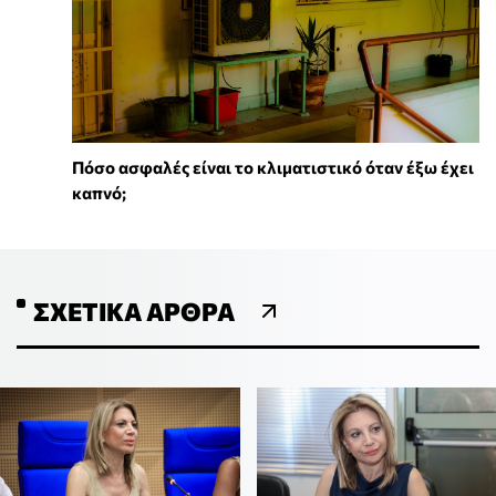
Πόσο ασφαλές είναι το κλιματιστικό όταν έξω έχει
καπνό;
ΣΧΕΤΙΚΆ ΆΡΘΡΑ