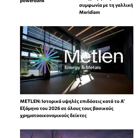
powerbank
συμφωνία με τη γαλλική
Meridiam
METLEN: Ιστορικά υψηλές επιδόσεις κατά το Α’
Εξάμηνο του 2026 σε όλους τους βασικούς
χρηματοοικονομικούς δείκτες