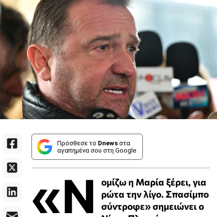
Πρόσθεσε το
Dnews
στα
αγαπημένα σου στη Google
«Ν
ομίζω η Μαρία ξέρει, για
ρώτα την λίγο. Σπασίμπο
σύντροφε» σημειώνει ο