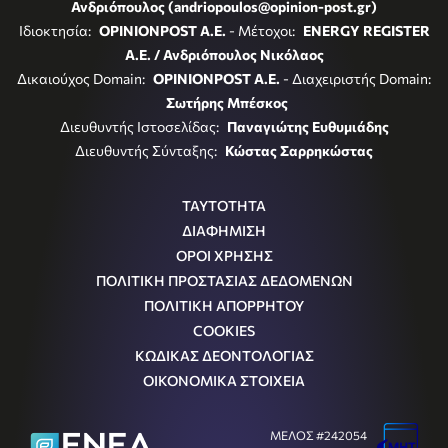
Ανδριόπουλος (andriopoulos@opinion-post.gr)
Ιδιοκτησία:
OPINIONPOST A.E.
- Μέτοχοι:
ENERGY REGISTER
Α.Ε. / Ανδριόπουλος Νικόλαος
Δικαιούχος Domain:
OPINIONPOST A.E.
- Διαχειριστής Domain:
Σωτήρης Μπέσκος
Διευθυντής Ιστοσελίδας:
Παναγιώτης Ευθυμιάδης
Διευθυντής Σύνταξης:
Κώστας Σαρρηκώστας
ΤΑΥΤΟΤΗΤΑ
ΔΙΑΦΗΜΙΣΗ
ΟΡΟΙ ΧΡΗΣΗΣ
ΠΟΛΙΤΙΚΗ ΠΡΟΣΤΑΣΙΑΣ ΔΕΔΟΜΕΝΩΝ
ΠΟΛΙΤΙΚΗ ΑΠΟΡΡΗΤΟΥ
COOKIES
ΚΩΔΙΚΑΣ ΔΕΟΝΤΟΛΟΓΙΑΣ
ΟΙΚΟΝΟΜΙΚΑ ΣΤΟΙΧΕΙΑ
ΜΕΛΟΣ #242054