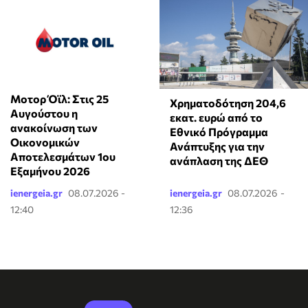
Μοτορ Όϊλ: Στις 25
Χρηματοδότηση 204,6
Αυγούστου η
εκατ. ευρώ από το
ανακοίνωση των
Εθνικό Πρόγραμμα
Οικονομικών
Ανάπτυξης για την
Αποτελεσμάτων 1ου
ανάπλαση της ΔΕΘ
Εξαμήνου 2026
ienergeia.gr
08.07.2026 -
ienergeia.gr
08.07.2026 -
12:40
12:36