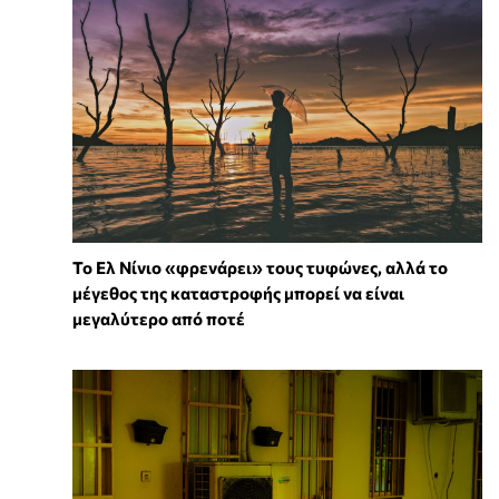
Το Ελ Νίνιο «φρενάρει» τους τυφώνες, αλλά το
μέγεθος της καταστροφής μπορεί να είναι
μεγαλύτερο από ποτέ