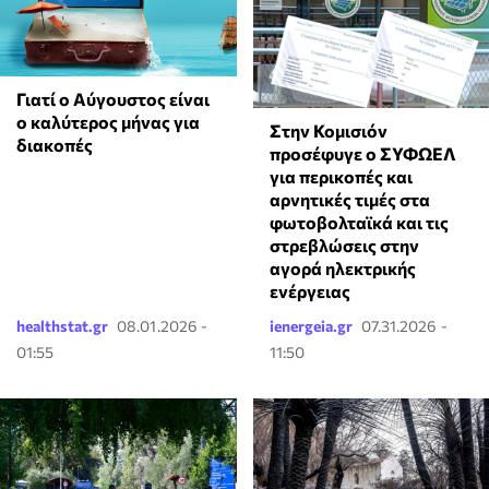
Γιατί ο Αύγουστος είναι
ο καλύτερος μήνας για
Στην Κομισιόν
διακοπές
προσέφυγε ο ΣΥΦΩΕΛ
για περικοπές και
αρνητικές τιμές στα
φωτοβολταϊκά και τις
στρεβλώσεις στην
αγορά ηλεκτρικής
ενέργειας
healthstat.gr
08.01.2026 -
ienergeia.gr
07.31.2026 -
01:55
11:50