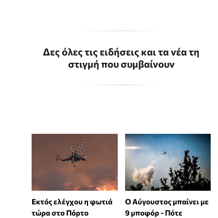
Δες όλες τις ειδήσεις και τα νέα τη
στιγμή που συμβαίνουν
Εκτός ελέγχου η φωτιά
Ο Αύγουστος μπαίνει με
τώρα στο Πόρτο
9 μποφόρ - Πότε