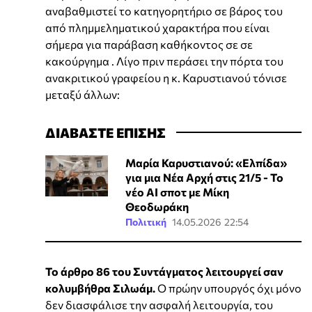
αναβαθμιστεί το κατηγορητήριο σε βάρος του
από πλημμεληματικού χαρακτήρα που είναι
σήμερα για παράβαση καθήκοντος σε σε
κακούργημα . Λίγο πριν περάσει την πόρτα του
ανακριτικού γραφείου η κ. Καρυστιανού τόνισε
μεταξύ άλλων:
ΔΙΑΒΑΣΤΕ ΕΠΙΣΗΣ
Μαρία Καρυστιανού: «Ελπίδα»
για μια Νέα Αρχή στις 21/5 - Το
νέο ΑΙ σποτ με Μίκη
Θεοδωράκη
Πολιτική
14.05.2026 22:54
Το άρθρο 86 του Συντάγματος λειτουργεί σαν
κολυμβήθρα Σιλωάμ.
Ο πρώην υπουργός όχι μόνο
δεν διασφάλισε την ασφαλή λειτουργία, του