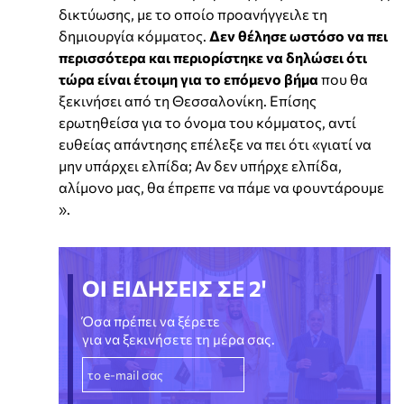
δικτύωσης, με το οποίο προανήγγειλε τη
δημιουργία κόμματος.
Δεν θέλησε ωστόσο να πει
περισσότερα και περιορίστηκε να δηλώσει ότι
τώρα είναι έτοιμη για το επόμενο βήμα
που θα
ξεκινήσει από τη Θεσσαλονίκη. Επίσης
ερωτηθείσα για το όνομα του κόμματος, αντί
ευθείας απάντησης επέλεξε να πει ότι «γιατί να
μην υπάρχει ελπίδα; Αν δεν υπήρχε ελπίδα,
αλίμονο μας, θα έπρεπε να πάμε να φουντάρουμε
».
ΟΙ ΕΙΔΗΣΕΙΣ ΣΕ 2'
Όσα πρέπει να ξέρετε
για να ξεκινήσετε τη μέρα σας.