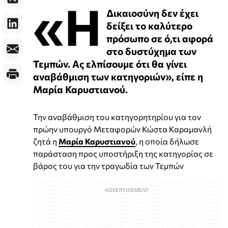
«Η
Δικαιοσύνη δεν έχει
δείξει το καλύτερο
πρόσωπο σε ό,τι αφορά
στο δυστύχημα των
Τεμπών. Ας ελπίσουμε ότι θα γίνει
αναβάθμιση των κατηγοριών», είπε η
Μαρία Καρυστιανού.
Την αναβάθμιση του κατηγορητηρίου για τον
πρώην υπουργό Μεταφορών Κώστα Καραμανλή
ζητά η
Μαρία Καρυστιανού
, η οποία δήλωσε
παράσταση προς υποστήριξη της κατηγορίας σε
βάρος του για την τραγωδία των Τεμπών