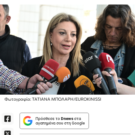
Φωτογραφία: ΤΑΤΙΑΝΑ ΜΠΟΛΑΡΗ/EUROKINISSI
Πρόσθεσε το
Dnews
στα
αγαπημένα σου στη Google