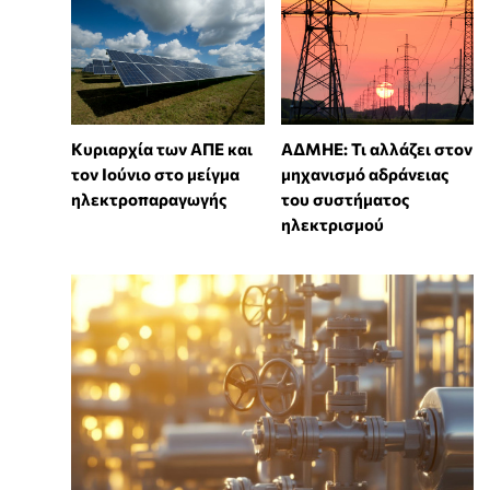
Κυριαρχία των ΑΠΕ και
ΑΔΜΗΕ: Τι αλλάζει στον
τον Ιούνιο στο μείγμα
μηχανισμό αδράνειας
ηλεκτροπαραγωγής
του συστήματος
ηλεκτρισμού