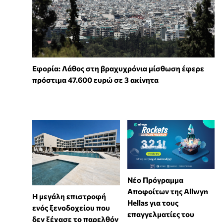
Εφορία: Λάθος στη βραχυχρόνια μίσθωση έφερε
πρόστιμα 47.600 ευρώ σε 3 ακίνητα
Νέο Πρόγραμμα
Αποφοίτων της Allwyn
Η μεγάλη επιστροφή
Hellas για τους
ενός ξενοδοχείου που
επαγγελματίες του
δεν ξέχασε το παρελθόν