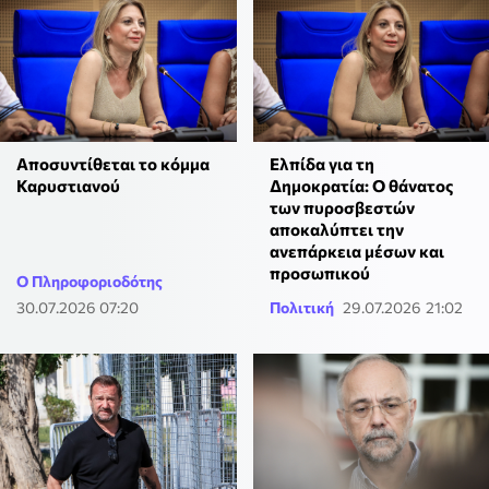
Αποσυντίθεται το κόμμα
Ελπίδα για τη
Καρυστιανού
Δημοκρατία: Ο θάνατος
των πυροσβεστών
αποκαλύπτει την
ανεπάρκεια μέσων και
προσωπικού
Ο Πληροφοριοδότης
30.07.2026 07:20
Πολιτική
29.07.2026 21:02