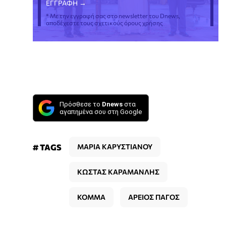
* Με την εγγραφή σας στο newsletter του Dnews,
αποδέχεστε τους σχετικούς όρους χρήσης
Πρόσθεσε το
Dnews
στα
αγαπημένα σου στη Google
# TAGS
ΜΑΡΙΑ ΚΑΡΥΣΤΙΑΝΟΥ
ΚΩΣΤΑΣ ΚΑΡΑΜΑΝΛΗΣ
ΚΟΜΜΑ
ΑΡΕΙΟΣ ΠΑΓΟΣ