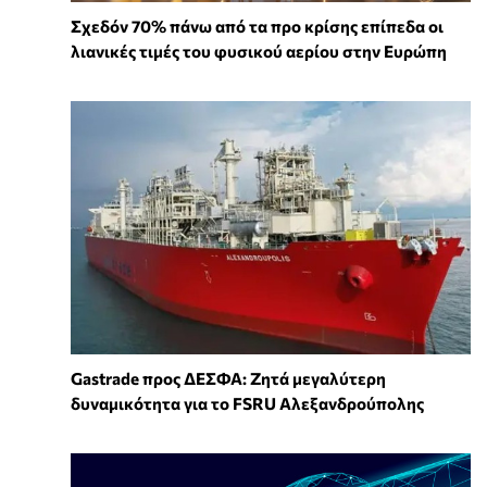
Σχεδόν 70% πάνω από τα προ κρίσης επίπεδα οι
λιανικές τιμές του φυσικού αερίου στην Ευρώπη
Gastrade προς ΔΕΣΦΑ: Ζητά μεγαλύτερη
δυναμικότητα για το FSRU Αλεξανδρούπολης