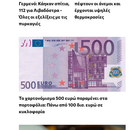
Γερμενό: Κάηκαν σπίτια,
πέφτουν οι άνεμοι και
112 για Λιβαδόστρα -
έρχονται υψηλές
Όλες οι εξελίξεις με τις
θερμοκρασίες
πυρκαγιές
Το χαρτονόμισμα 500 ευρώ παραμένει στα
πορτοφόλια: Πάνω από 100 δισ. ευρώ σε
κυκλοφορία