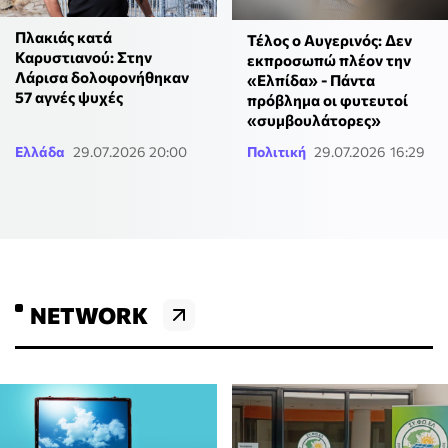
Πλακιάς κατά
Τέλος ο Αυγερινός: Δεν
Καρυστιανού: Στην
εκπροσωπώ πλέον την
Λάρισα δολοφονήθηκαν
«Ελπίδα» - Πάντα
57 αγνές ψυχές
πρόβλημα οι φυτευτοί
«συμβουλάτορες»
Ελλάδα
29.07.2026 20:00
Πολιτική
29.07.2026 16:29
NETWORK