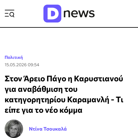
ΡΟΗ ΕΙΔΗΣΕΩΝ
Πολιτική
15.05.2026 09:54
Στον Άρειο Πάγο η Καρυστιανού
για αναβάθμιση του
κατηγορητηρίου Καραμανλή - Τι
είπε για το νέο κόμμα
Ντίνα Τσουκαλά