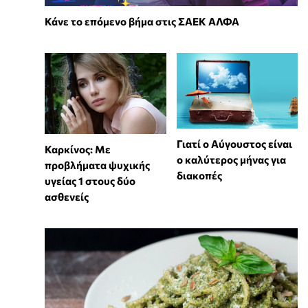
Κάνε το επόμενο βήμα στις ΣΑΕΚ ΑΛΦΑ
Γιατί ο Αύγουστος είναι
Καρκίνος: Με
ο καλύτερος μήνας για
προβλήματα ψυχικής
διακοπές
υγείας 1 στους δύο
ασθενείς