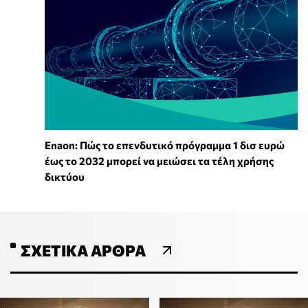
Enaon: Πώς το επενδυτικό πρόγραμμα 1 δισ ευρώ
έως το 2032 μπορεί να μειώσει τα τέλη χρήσης
δικτύου
ΣΧΕΤΙΚΆ ΆΡΘΡΑ