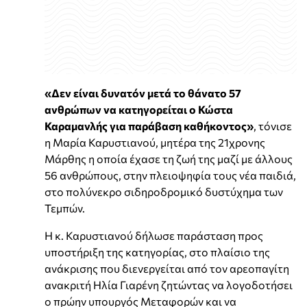
«Δεν είναι δυνατόν μετά το θάνατο 57
ανθρώπων να κατηγορείται ο Κώστα
Καραμανλής για παράβαση καθήκοντος»
, τόνισε
η Μαρία Καρυστιανού, μητέρα της 21χρονης
Μάρθης η οποία έχασε τη ζωή της μαζί με άλλους
56 ανθρώπους, στην πλειοψηφία τους νέα παιδιά,
στο πολύνεκρο σιδηροδρομικό δυστύχημα των
Τεμπών.
Η κ. Καρυστιανού δήλωσε παράσταση προς
υποστήριξη της κατηγορίας, στο πλαίσιο της
ανάκρισης που διενεργείται από τον αρεοπαγίτη
ανακριτή Ηλία Γιαρένη ζητώντας να λογοδοτήσει
ο πρώην υπουργός Μεταφορών και να