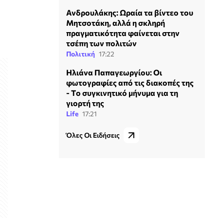
Ανδρουλάκης: Ωραία τα βίντεο του
Μητσοτάκη, αλλά η σκληρή
πραγματικότητα φαίνεται στην
τσέπη των πολιτών
Πολιτική
17:22
Ηλιάνα Παπαγεωργίου: Οι
φωτογραφίες από τις διακοπές της
- Tο συγκινητικό μήνυμα για τη
γιορτή της
Life
17:21
Όλες Οι Ειδήσεις