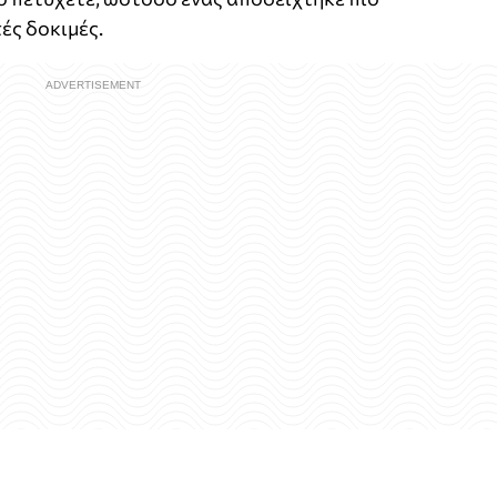
ές δοκιμές.