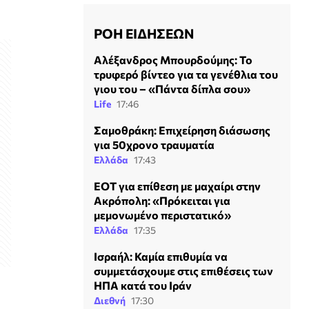
ΡΟΗ ΕΙΔΗΣΕΩΝ
Αλέξανδρος Μπουρδούμης: Το
τρυφερό βίντεο για τα γενέθλια του
γιου του – «Πάντα δίπλα σου»
Life
17:46
Σαμοθράκη: Επιχείρηση διάσωσης
για 50χρονο τραυματία
Ελλάδα
17:43
ΕΟΤ για επίθεση με μαχαίρι στην
Ακρόπολη: «Πρόκειται για
μεμονωμένο περιστατικό»
Ελλάδα
17:35
Ισραήλ: Καμία επιθυμία να
συμμετάσχουμε στις επιθέσεις των
ΗΠΑ κατά του Ιράν
Διεθνή
17:30