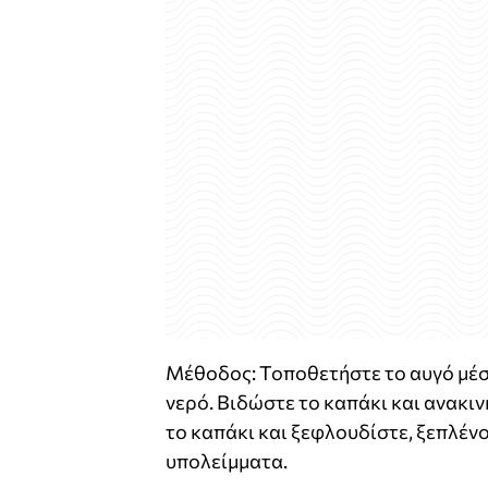
Μέθοδος: Τοποθετήστε το αυγό μέσα
νερό. Βιδώστε το καπάκι και ανακιν
το καπάκι και ξεφλουδίστε, ξεπλένο
υπολείμματα.