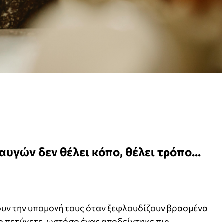
υγών δεν θέλει κόπο, θέλει τρόπο...
άζουν την υπομονή τους όταν ξεφλουδίζουν βρασμένα
το πετύχετε, ωστόσο ένας αποδείχτηκε πιο