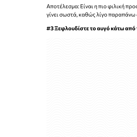
Αποτέλεσμα: Είναι η πιο φιλική προ
γίνει σωστά, καθώς λίγο παραπάνω 
#3 Ξεφλουδίστε το αυγό κάτω από