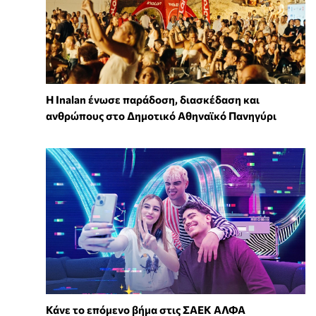
Η Inalan ένωσε παράδοση, διασκέδαση και
ανθρώπους στο Δημοτικό Αθηναϊκό Πανηγύρι
Κάνε το επόμενο βήμα στις ΣΑΕΚ ΑΛΦΑ