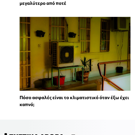
μεγαλύτερο από ποτέ
Πόσο ασφαλές είναι το κλιματιστικό όταν έξω έχει
καπνό;