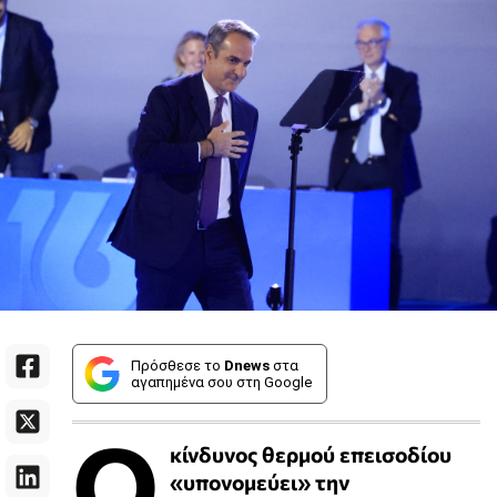
Πρόσθεσε το
Dnews
στα
αγαπημένα σου στη Google
Ο
κίνδυνος θερμού επεισοδίου
«υπονομεύει» την