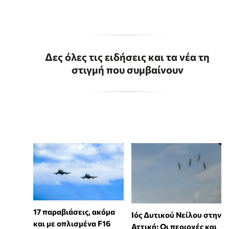
Δες όλες τις ειδήσεις και τα νέα τη
στιγμή που συμβαίνουν
17 παραβιάσεις, ακόμα
Ιός Δυτικού Νείλου στην
και με οπλισμένα F16
Αττική: Οι περιοχές και