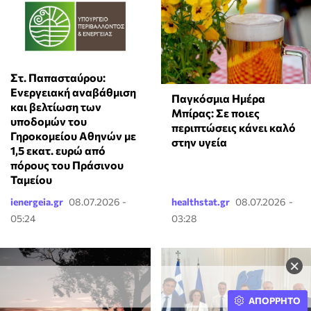
Στ. Παπασταύρου:
Ενεργειακή αναβάθμιση
Παγκόσμια Ημέρα
και βελτίωση των
Μπίρας: Σε ποιες
υποδομών του
περιπτώσεις κάνει καλό
Γηροκομείου Αθηνών με
στην υγεία
1,5 εκατ. ευρώ από
πόρους του Πράσινου
Ταμείου
ienergeia.gr
08.07.2026 -
healthstat.gr
08.07.2026 -
05:24
03:28
×
ΑΠΟΡΡΗΤΟ