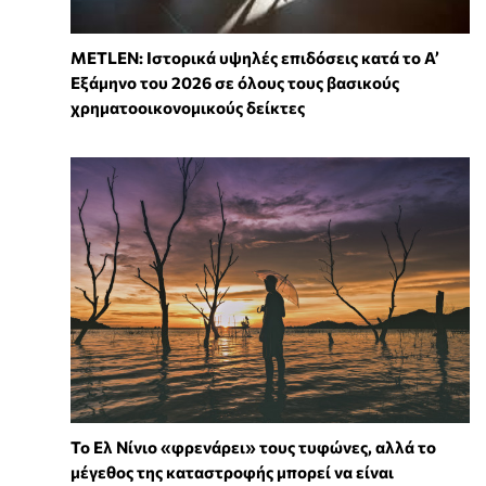
METLEN: Ιστορικά υψηλές επιδόσεις κατά το Α’
Εξάμηνο του 2026 σε όλους τους βασικούς
χρηματοοικονομικούς δείκτες
Το Ελ Νίνιο «φρενάρει» τους τυφώνες, αλλά το
μέγεθος της καταστροφής μπορεί να είναι