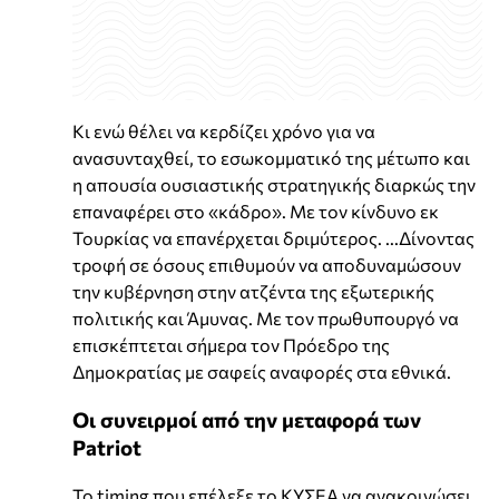
Κι ενώ θέλει να κερδίζει χρόνο για να
ανασυνταχθεί, το εσωκομματικό της μέτωπο και
η απουσία ουσιαστικής στρατηγικής διαρκώς την
επαναφέρει στο «κάδρο». Με τον κίνδυνο εκ
Τουρκίας να επανέρχεται δριμύτερος. ...Δίνοντας
τροφή σε όσους επιθυμούν να αποδυναμώσουν
την κυβέρνηση στην ατζέντα της εξωτερικής
πολιτικής και Άμυνας. Με τον πρωθυπουργό να
επισκέπτεται σήμερα τον Πρόεδρο της
Δημοκρατίας με σαφείς αναφορές στα εθνικά.
Οι συνειρμοί από την μεταφορά των
Patriot
Το timing που επέλεξε το ΚΥΣΕΑ να ανακοινώσει