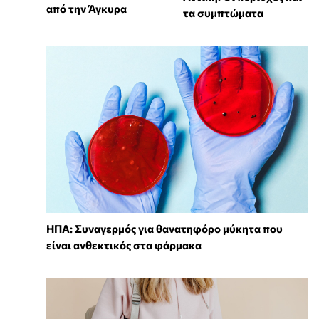
από την Άγκυρα
τα συμπτώματα
ΗΠΑ: Συναγερμός για θανατηφόρο μύκητα που
είναι ανθεκτικός στα φάρμακα