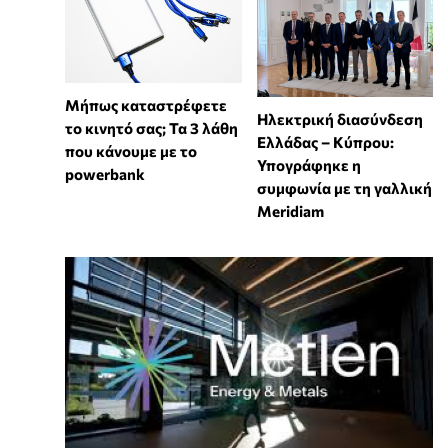
Μήπως καταστρέφετε
Ηλεκτρική διασύνδεση
το κινητό σας; Τα 3 λάθη
Ελλάδας – Κύπρου:
που κάνουμε με το
Υπογράφηκε η
powerbank
συμφωνία με τη γαλλική
Meridiam