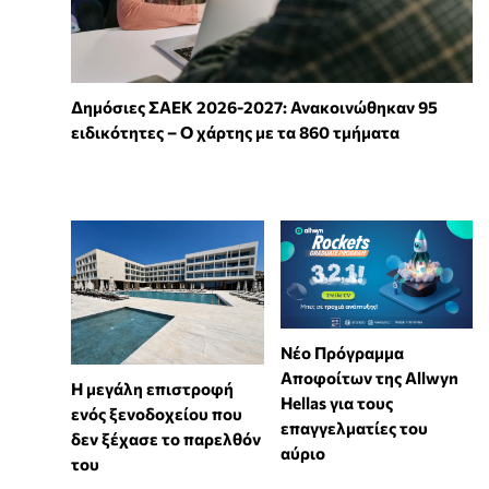
Δημόσιες ΣΑΕΚ 2026-2027: Ανακοινώθηκαν 95
ειδικότητες – Ο χάρτης με τα 860 τμήματα
Νέο Πρόγραμμα
Αποφοίτων της Allwyn
Η μεγάλη επιστροφή
Hellas για τους
ενός ξενοδοχείου που
επαγγελματίες του
δεν ξέχασε το παρελθόν
αύριο
του