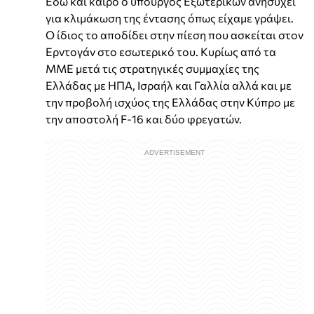
Εδώ και καιρό ο υπουργός Εξωτερικών ανησυχεί
για κλιμάκωση της έντασης όπως είχαμε γράψει.
Ο ίδιος το αποδίδει στην πίεση που ασκείται στον
Ερντογάν στο εσωτερικό του. Κυρίως από τα
ΜΜΕ μετά τις στρατηγικές συμμαχίες της
Ελλάδας με ΗΠΑ, Ισραήλ και Γαλλία αλλά και με
την προβολή ισχύος της Ελλάδας στην Κύπρο με
την αποστολή F-16 και δύο φρεγατών.