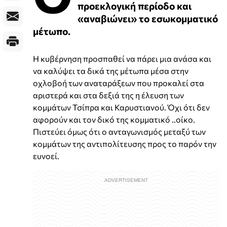
προεκλογική περίοδο και
«αναβιώνει» το εσωκομματικό
μέτωπο.
Η κυβέρνηση προσπαθεί να πάρει μια ανάσα και
να καλύψει τα δικά της μέτωπα μέσα στην
οχλοβοή των αναταράξεων που προκαλεί στα
αριστερά και στα δεξιά της η έλευση των
κομμάτων Τσίπρα και Καρυστιανού. Όχι ότι δεν
αφορούν και τον δικό της κομματικό ..οίκο.
Πιστεύει όμως ότι ο ανταγωνισμός μεταξύ των
κομμάτων της αντιπολίτευσης προς το παρόν την
ευνοεί.