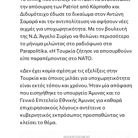
την απόσυρση των Patriot από Κάρπαθο και
Διδυμότειχο έδωσε το δικαίωμα στον Αντώνη
Σαμαρά και την αντιπολίτευση να αφήσουν νέες
αιχμές για υποχωρητικότητα. Με τον βουλευτή
της Ν.Δ. Άγγελο Συρίγο να θολώνει περισσότερο
το μήνυμα μιλώντας στο ραδιόφωνο στα
Parapolitika. «H Tουρκία ζήτησε να αποσυρθούν»
είπε παραπέμποντας στο ΝΑΤΟ.
«Δεν έχει καμία σχέση με τις εξελίξεις στην
Τουρκία και όποιος μιλάει για υποχωρητικότητα
είναι εκτός τόπου και χρόνου. Ήταν μία απόφαση
που εισηγήθηκε το υπουργείο Άμυνας και το
Γενικό Επιτελείο Εθνικής Άμυνας για καθαρά
επιχειρησιακούς λόγους» αντέτεινε ο
κυβερνητικός εκπρόσωπος προσπαθώντας να
κλείσει το θέμα.