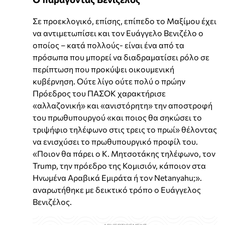
Σε προεκλογικό, επίσης, επίπεδο το Μαξίμου έχει
να αντιμετωπίσει και τον Ευάγγελο Βενιζέλο ο
οποίος – κατά πολλούς- είναι ένα από τα
πρόσωπα που μπορεί να διαδραματίσει ρόλο σε
περίπτωση που προκύψει οικουμενική
κυβέρνηση. Ούτε λίγο ούτε πολύ ο πρώην
Πρόεδρος του ΠΑΣΟΚ χαρακτήρισε
«αλλαζονική» και «ανιστόρητη» την αποστροφή
του πρωθυπουργού «και ποιος θα σηκώσει το
τριψήφιο τηλέφωνο στις τρεις το πρωί» θέλοντας
να ενισχύσει το πρωθυπουργικό προφίλ του.
«Ποιον θα πάρει ο Κ. Μητσοτάκης τηλέφωνο, τον
Trump, την πρόεδρο της Κομισιόν, κάποιον στα
Ηνωμένα Αραβικά Εμιράτα ή τον Netanyahu;».
αναρωτήθηκε με δεικτικό τρόπο ο Ευάγγελος
Βενιζέλος.