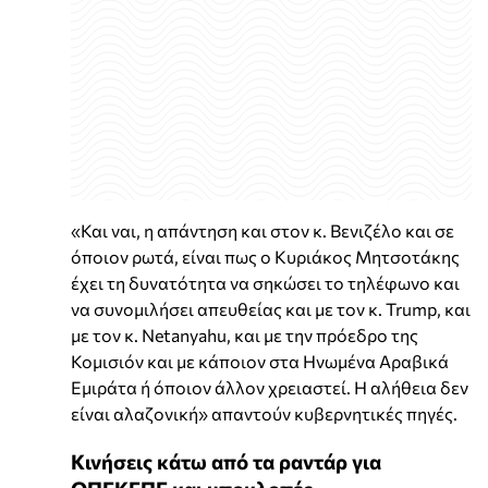
«Και ναι, η απάντηση και στον κ. Βενιζέλο και σε
όποιον ρωτά, είναι πως ο Κυριάκος Μητσοτάκης
έχει τη δυνατότητα να σηκώσει το τηλέφωνο και
να συνομιλήσει απευθείας και με τον κ. Trump, και
με τον κ. Netanyahu, και με την πρόεδρο της
Κομισιόν και με κάποιον στα Ηνωμένα Αραβικά
Εμιράτα ή όποιον άλλον χρειαστεί. Η αλήθεια δεν
είναι αλαζονική» απαντούν κυβερνητικές πηγές.
Κινήσεις κάτω από τα ραντάρ για