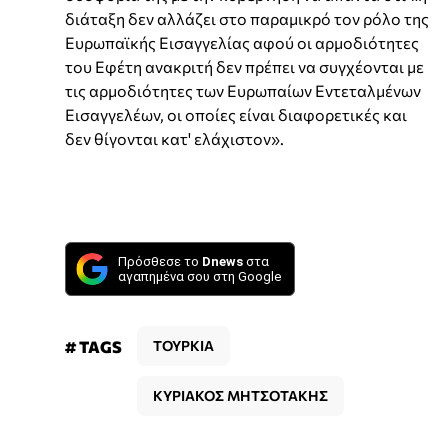
διάταξη δεν αλλάζει στο παραμικρό τον ρόλο της
Ευρωπαϊκής Εισαγγελίας αφού οι αρμοδιότητες
του Εφέτη ανακριτή δεν πρέπει να συγχέονται με
τις αρμοδιότητες των Ευρωπαίων Εντεταλμένων
Εισαγγελέων, οι οποίες είναι διαφορετικές και
δεν θίγονται κατ' ελάχιστον».
Πρόσθεσε το
Dnews
στα
αγαπημένα σου στη Google
# TAGS
ΤΟΥΡΚΙΑ
ΚΥΡΙΑΚΟΣ ΜΗΤΣΟΤΑΚΗΣ