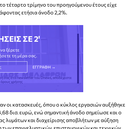
 το τέταρτο τρίμηνο του προηγούμενου έτους είχε
ράφοντας ετήσια άνοδο 2,2%.
ΗΣΕΙΣ ΣΕ 2'
να ξέρετε
νήσετε τη μέρα σας.
φή σας στο newsletter του Dnews, αποδέχεστε
ς όρους χρήσης
αν οι κατασκευές, όπου ο κύκλος εργασιών αυξήθηκε
,68 δισ. ευρώ, ενώ σημαντική άνοδο σημείωσε και ο
ας λυμάτων και διαχείρισης αποβλήτων με αύξηση
ση των επαγγελματικών, επιστημονικών και τεχνικών