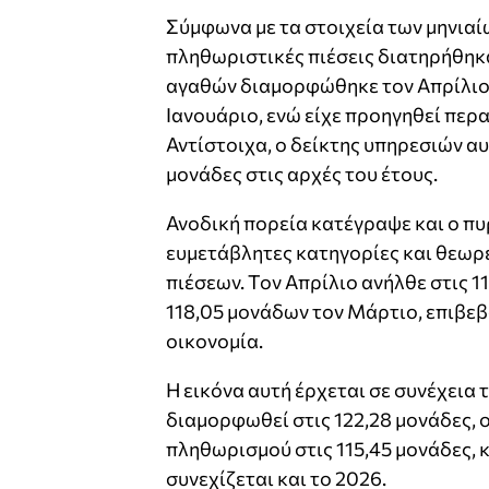
Σύμφωνα με τα στοιχεία των μηνιαί
πληθωριστικές πιέσεις διατηρήθηκα
αγαθών διαμορφώθηκε τον Απρίλιο τ
Ιανουάριο, ενώ είχε προηγηθεί περ
Αντίστοιχα, ο δείκτης υπηρεσιών αυ
μονάδες στις αρχές του έτους.
Ανοδική πορεία κατέγραψε και ο πυ
ευμετάβλητες κατηγορίες και θεωρ
πιέσεων. Τον Απρίλιο ανήλθε στις 1
118,05 μονάδων τον Μάρτιο, επιβεβ
οικονομία.
Η εικόνα αυτή έρχεται σε συνέχεια 
διαμορφωθεί στις 122,28 μονάδες, ο
πληθωρισμού στις 115,45 μονάδες, 
συνεχίζεται και το 2026.