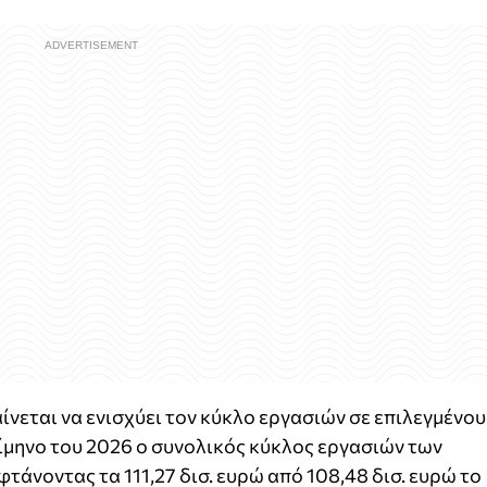
αίνεται να ενισχύει τον κύκλο εργασιών σε επιλεγμένου
ρίμηνο του 2026 ο συνολικός κύκλος εργασιών των
τάνοντας τα 111,27 δισ. ευρώ από 108,48 δισ. ευρώ το