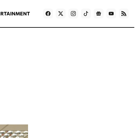
ΡΟΗ ΕΙΔΗΣΕΩΝ
T
NEWS IN ENGLISH
Games
ERTAINMENT