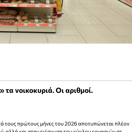
 τα νοικοκυριά. Οι αριθμοί.
ά τους πρώτους μήνες του 2026 αποτυπώνεται πλέον
ύ, αλλά και στην ενίσχυση του κύκλου εργασιών σε