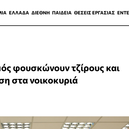
ΑΔΑ
ΔΙΕΘΝΗ
ΠΑΙΔΕΙΑ
ΘΕΣΕΙΣ ΕΡΓΑΣΙΑΣ
ENTERTAINMEN
ΜΙΑ
ΕΛΛΑΔΑ
ΔΙΕΘΝΗ
ΠΑΙΔΕΙΑ
ΘΕΣΕΙΣ ΕΡΓΑΣΙΑΣ
ENT
μός φουσκώνουν τζίρους και
ση στα νοικοκυριά