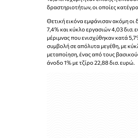
δραστηριοτήτων, οι οποίες κατέγρ
Θετική εικόνα εμφάνισαν ακόμη οι 
7,4% και κύκλο εργασιών 4,03 δισ. 
μέριμνας που ενισχύθηκαν κατά 5,7
συμβολή σε απόλυτα μεγέθη, με κύκλ
μεταποίηση, ένας από τους βασικο
άνοδο 1% με τζίρο 22,88 δισ. ευρώ.