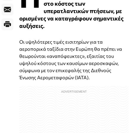
στο κόστος των
υπερατλαντικών πτήσεων, με
ορισμένες να καταγράφουν σημαντικές
αυξήσεις.
Οι υψηλότερες τιμές εισιτηρίων για τα
αεροπορικά ταξίδια στην Ευρώπη θα πρέπει να
θεωρούνται «αναπόφευκτες», εξαιτίας του
υψηλού κόστους των καυσίμων αεροσκαφών,
σύμφωνα με τον επικεφαλής της Διεθνούς
Ένωσης Αερομεταφορών (ΙΑΤΑ).