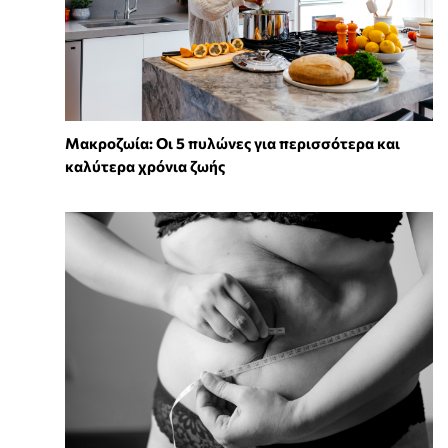
Mακροζωία: Οι 5 πυλώνες για περισσότερα και
καλύτερα χρόνια ζωής