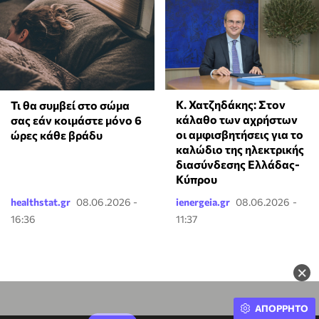
Κ. Χατζηδάκης: Στον
Τι θα συμβεί στο σώμα
κάλαθο των αχρήστων
σας εάν κοιμάστε μόνο 6
οι αμφισβητήσεις για το
ώρες κάθε βράδυ
καλώδιο της ηλεκτρικής
διασύνδεσης Ελλάδας-
Κύπρου
healthstat.gr
08.06.2026 -
ienergeia.gr
08.06.2026 -
16:36
11:37
×
ΑΠΟΡΡΗΤΟ