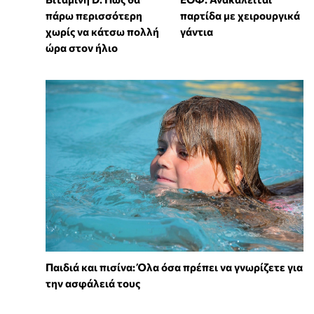
πάρω περισσότερη
παρτίδα με χειρουργικά
χωρίς να κάτσω πολλή
γάντια
ώρα στον ήλιο
Παιδιά και πισίνα: Όλα όσα πρέπει να γνωρίζετε για
την ασφάλειά τους