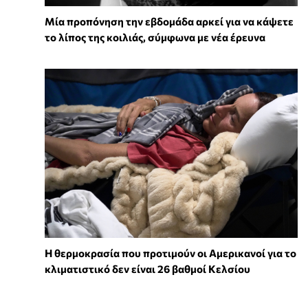
Μία προπόνηση την εβδομάδα αρκεί για να κάψετε
το λίπος της κοιλιάς, σύμφωνα με νέα έρευνα
Η θερμοκρασία που προτιμούν οι Αμερικανοί για το
κλιματιστικό δεν είναι 26 βαθμοί Κελσίου