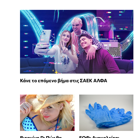
Κάνε το επόμενο βήμα στις ΣΑΕΚ ΑΛΦΑ
Βιταμίνη D: Πώς θα
ΕΟΦ: Ανακαλείται