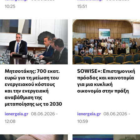
10:25
15:51
Μητσοτάκης: 700 εκατ.
SOWISE+: Επιστημονική
ευρώ για τη μείωση του
πρόοδος και καινοτομία
ενεργειακού κόστους
για μια κυκλική
και την ενεργειακή
οικονομία στην πράξη
αναβάθμιση της
μεταποίησης ως το 2030
ienergeia.gr
08.06.2026 -
ienergeia.gr
08.06.2026 -
12:08
10:59