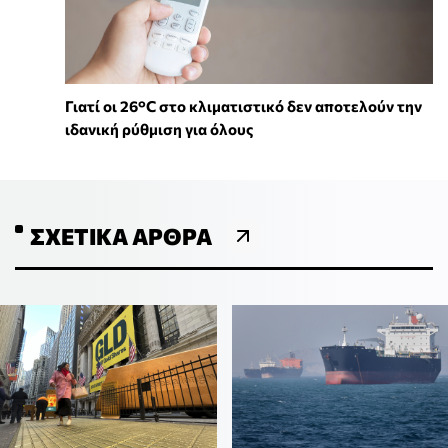
Γιατί οι 26°C στο κλιματιστικό δεν αποτελούν την
ιδανική ρύθμιση για όλους
ΣΧΕΤΙΚΆ ΆΡΘΡΑ