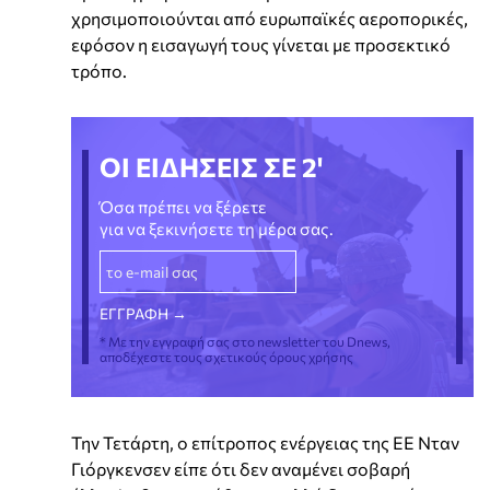
χρησιμοποιούνται από ευρωπαϊκές αεροπορικές,
εφόσον η εισαγωγή τους γίνεται με προσεκτικό
τρόπο.
ΟΙ ΕΙΔΗΣΕΙΣ ΣΕ 2'
Όσα πρέπει να ξέρετε
για να ξεκινήσετε τη μέρα σας.
* Με την εγγραφή σας στο newsletter του Dnews,
αποδέχεστε τους σχετικούς όρους χρήσης
Την Τετάρτη, ο επίτροπος ενέργειας της ΕΕ Νταν
Γιόργκενσεν είπε ότι δεν αναμένει σοβαρή