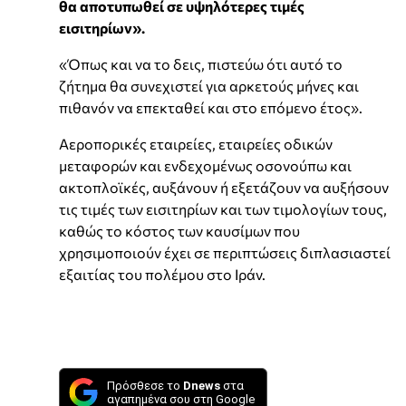
θα αποτυπωθεί σε υψηλότερες τιμές
εισιτηρίων».
«Όπως και να το δεις, πιστεύω ότι αυτό το
ζήτημα θα συνεχιστεί για αρκετούς μήνες και
πιθανόν να επεκταθεί και στο επόμενο έτος».
Αεροπορικές εταιρείες, εταιρείες οδικών
μεταφορών και ενδεχομένως οσονούπω και
ακτοπλοϊκές, αυξάνουν ή εξετάζουν να αυξήσουν
τις τιμές των εισιτηρίων και των τιμολογίων τους,
καθώς το κόστος των καυσίμων που
χρησιμοποιούν έχει σε περιπτώσεις διπλασιαστεί
εξαιτίας του πολέμου στο Ιράν.
Πρόσθεσε το
Dnews
στα
αγαπημένα σου στη Google