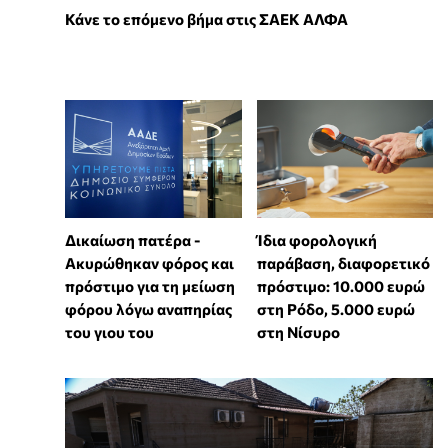
Κάνε το επόμενο βήμα στις ΣΑΕΚ ΑΛΦΑ
Δικαίωση πατέρα -
Ίδια φορολογική
Ακυρώθηκαν φόρος και
παράβαση, διαφορετικό
πρόστιμο για τη μείωση
πρόστιμο: 10.000 ευρώ
φόρου λόγω αναπηρίας
στη Ρόδο, 5.000 ευρώ
του γιου του
στη Νίσυρο