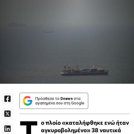
Πρόσθεσε το
Dnews
στα
αγαπημένα σου στη Google
Τ
ο πλοίο «καταλήφθηκε ενώ ήταν
αγκυροβολημένο» 38 ναυτικά