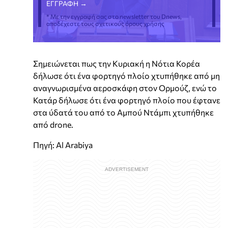
* Με την εγγραφή σας στο newsletter του Dnews,
αποδέχεστε τους σχετικούς όρους χρήσης
Σημειώνεται πως την Κυριακή η Νότια Κορέα
δήλωσε ότι ένα φορτηγό πλοίο χτυπήθηκε από μη
αναγνωρισμένα αεροσκάφη στον Ορμούζ, ενώ το
Κατάρ δήλωσε ότι ένα φορτηγό πλοίο που έφτανε
στα ύδατά του από το Αμπού Ντάμπι χτυπήθηκε
από drone.
Πηγή: Al Arabiya