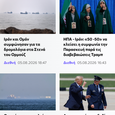
Ιράν και Ομάν
ΗΠΑ - Ιράν: «50 -50» να
συμφώνησαν για τα
κλείσει η συμφωνία την
δρομολόγια στα Στενά
Παρασκευή παρά τις
του Ορμούζ
διαβεβαιώσεις Τραμπ
Διεθνή
05.08.2026 18:47
Διεθνή
05.08.2026 16:43