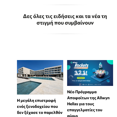
Δες όλες τις ειδήσεις και τα νέα τη
στιγμή που συμβαίνουν
Νέο Πρόγραμμα
Αποφοίτων της Allwyn
Η μεγάλη επιστροφή
Hellas για τους
ενός ξενοδοχείου που
επαγγελματίες του
δεν ξέχασε το παρελθόν
αύριο