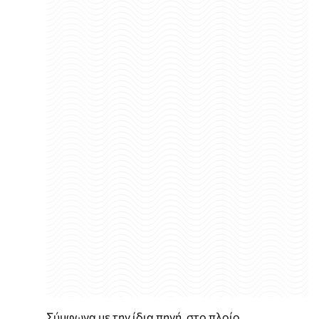
Σύμφωνα με την ίδια πηγή, στο πλοίο