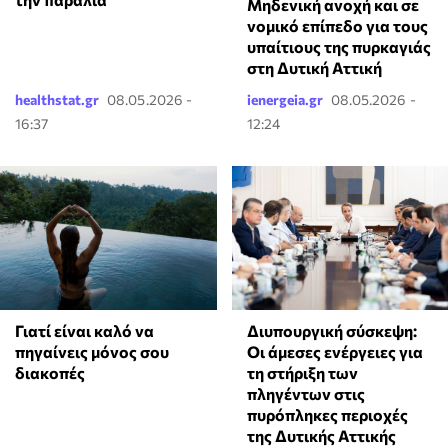
Μηδενική ανοχή και σε
νομικό επίπεδο για τους
υπαίτιους της πυρκαγιάς
στη Δυτική Αττική
healthstat.gr
08.05.2026 -
ienergeia.gr
08.05.2026 -
16:37
12:24
Γιατί είναι καλό να
Διυπουργική σύσκεψη:
πηγαίνεις μόνος σου
Οι άμεσες ενέργειες για
διακοπές
τη στήριξη των
πληγέντων στις
πυρόπληκες περιοχές
της Δυτικής Αττικής